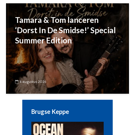
Tamara & Tom lanceren
‘Dorst In De Smidse!’ Special
Summer Edition
6 augustus 2026
Brugse Keppe