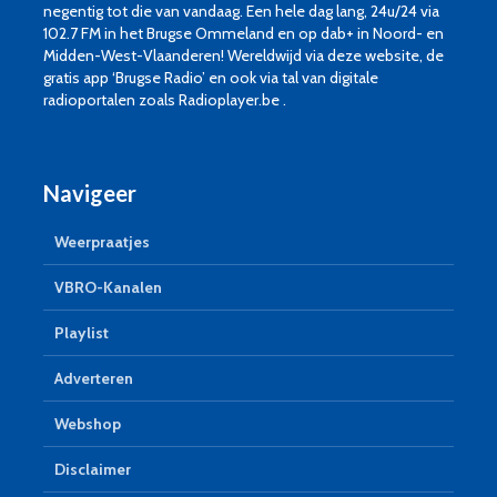
negentig tot die van vandaag. Een hele dag lang, 24u/24 via
102.7 FM in het Brugse Ommeland en op dab+ in Noord- en
Midden-West-Vlaanderen! Wereldwijd via deze website, de
gratis app ‘Brugse Radio’ en ook via tal van digitale
radioportalen zoals Radioplayer.be .
Navigeer
Weerpraatjes
VBRO-Kanalen
Playlist
Adverteren
Webshop
Disclaimer