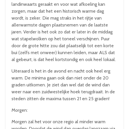
landinwaarts geraakt en voor wat afkoeling kan
zorgen, maar dat het een historisch warme dag
wordt, is zeker. Die mag straks in het rijtje van
allerwarmste dagen plaatsnemen van de laatste
jaren. Verder is het ook zo dat er later in de middag
wat stapelwolken op het toneel verschijnen. Puur
door de grote hitte zou dat plaatselijk tot een korte
bui (zelfs met onweer) kunnen leiden, maar ALS dat
al gebeurt, is dat heel kortstondig en ook heel lokaal.
Uiteraard is het in de avond en nacht ook heel erg
warm. De minima gaan ook dan niet onder de 20
graden uitkomen. Je ziet dan wel dat de wind dan
weer naar een zuidwestelijke hoek terugdraait. In de
steden zitten de maxima tussen 21 en 25 graden!
Morgen:
Morgen zal het voor onze regio al minder warm
worden. Doordat de wind dan overdag langzaam via