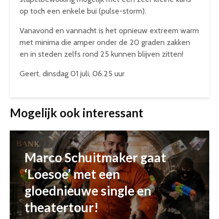
op toch een enkele bui (pulse-storm).
Vanavond en vannacht is het opnieuw extreem warm
met minima die amper onder de 20 graden zakken
en in steden zelfs rond 25 kunnen blijven zitten!
Geert, dinsdag 01 juli, 06.25 uur
Mogelijk ook interessant
Marco Schuitmaker gaat
‘Loesoe’ met een
gloednieuwe single en
theatertour!