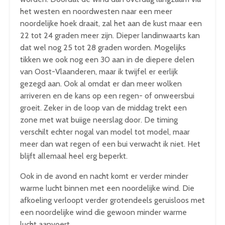
het westen en noordwesten naar een meer
noordelijke hoek draait, zal het aan de kust maar een
22 tot 24 graden meer zijn. Dieper landinwaarts kan
dat wel nog 25 tot 28 graden worden. Mogelijks
tikken we ook nog een 30 aan in de diepere delen
van Oost-Vlaanderen, maar ik twijfel er eerlijk
gezegd aan. Ook al omdat er dan meer wolken
arriveren en de kans op een regen- of onweersbui
groeit. Zeker in de loop van de middag trekt een
zone met wat buiige neerslag door. De timing
verschilt echter nogal van model tot model, maar
meer dan wat regen of een bui verwacht ik niet. Het
blijft allemaal heel erg beperkt.
Ook in de avond en nacht komt er verder minder
warme lucht binnen met een noordelijke wind. Die
afkoeling verloopt verder grotendeels geruisloos met
een noordelijke wind die gewoon minder warme
lucht aanvoert.