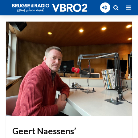
Geert Naessens’