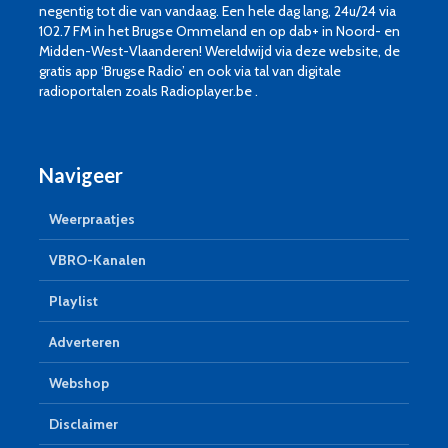
negentig tot die van vandaag. Een hele dag lang, 24u/24 via
102.7 FM in het Brugse Ommeland en op dab+ in Noord- en
Midden-West-Vlaanderen! Wereldwijd via deze website, de
gratis app ‘Brugse Radio’ en ook via tal van digitale
radioportalen zoals Radioplayer.be .
Navigeer
Weerpraatjes
VBRO-Kanalen
Playlist
Adverteren
Webshop
Disclaimer