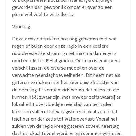
geworden dan gewoonlijk omdat er over zo een
pluim wel veel te vertellen is!
Vandaag:
Deze ochtend trekken ook nog gebieden met wat
regen of buien door onze regio in een koelere
noordwestelijke stroming met maxima dan ergens
rond een 18 tot 19-tal graden. Ook dan is er vrij veel
verschil tussen de diverse modellen over de
verwachte neerslaghoeveelheden. Dit heeft net als
gisteren te maken met het zeer buiige karakter van
de neerslag. Er vormen zich her en der buien en die
kunnen héél zwaar zijn. Met onweer zelfs waarbij er
lokaal echt overvloedige neerslag van tientallen
liters kan vallen. Dat was gisteren ook al zo en dat
leidt her en der zelfs tot wateroverlast. Vooral het
zuiden van de regio kreeg gisteren zoveel neerslag
dat het lokaal teveel werd. Er zijn sommen gemeten