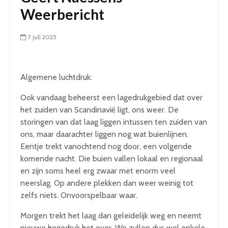
Weerbericht
7 juli 2025
Algemene luchtdruk:
Ook vandaag beheerst een lagedrukgebied dat over
het zuiden van Scandinavië ligt, ons weer. De
storingen van dat laag liggen intussen ten zuiden van
ons, maar daarachter liggen nog wat buienlijnen.
Eentje trekt vanochtend nog door, een volgende
komende nacht. Die buien vallen lokaal en regionaal
en zijn soms heel erg zwaar met enorm veel
neerslag. Op andere plekken dan weer weinig tot
zelfs niets. Onvoorspelbaar waar.
Morgen trekt het laag dan geleidelijk weg en neemt
nieuwe hogedruk het over. We zullen dus wel enkele