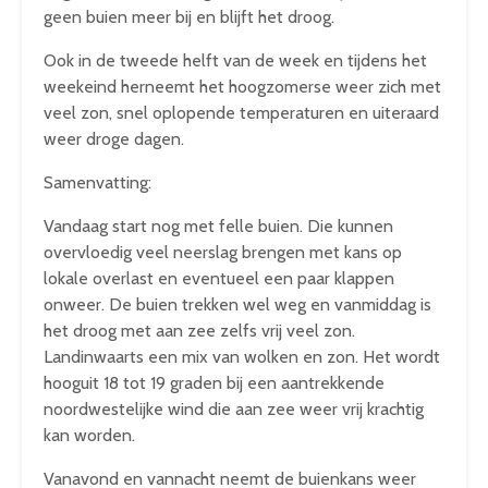
geen buien meer bij en blijft het droog.
Ook in de tweede helft van de week en tijdens het
weekeind herneemt het hoogzomerse weer zich met
veel zon, snel oplopende temperaturen en uiteraard
weer droge dagen.
Samenvatting:
Vandaag start nog met felle buien. Die kunnen
overvloedig veel neerslag brengen met kans op
lokale overlast en eventueel een paar klappen
onweer. De buien trekken wel weg en vanmiddag is
het droog met aan zee zelfs vrij veel zon.
Landinwaarts een mix van wolken en zon. Het wordt
hooguit 18 tot 19 graden bij een aantrekkende
noordwestelijke wind die aan zee weer vrij krachtig
kan worden.
Vanavond en vannacht neemt de buienkans weer