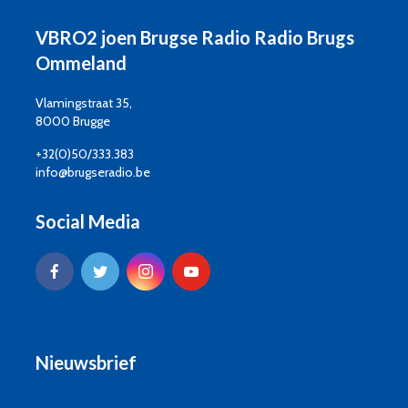
VBRO2 joen Brugse Radio Radio Brugs
Ommeland
Vlamingstraat 35,
8000 Brugge
+32(0)50/333.383
info@brugseradio.be
Social Media
Nieuwsbrief