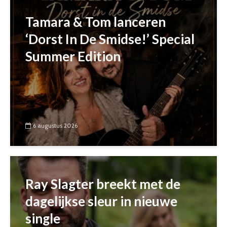
Tamara & Tom lanceren
‘Dorst In De Smidse!’ Special
Summer Edition
6 augustus 2026
Ray Slagter breekt met de
dagelijkse sleur in nieuwe
single