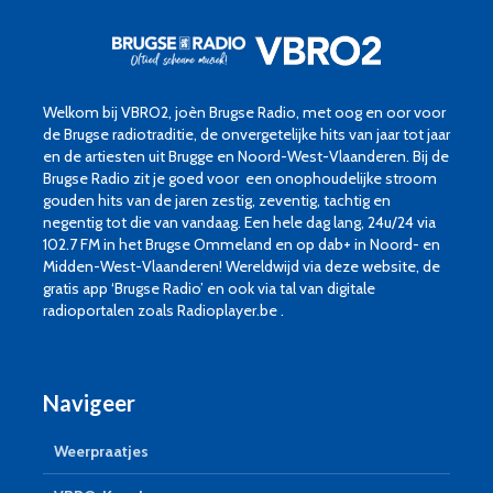
Welkom bij VBRO2, joèn Brugse Radio, met oog en oor voor
de Brugse radiotraditie, de onvergetelijke hits van jaar tot jaar
en de artiesten uit Brugge en Noord-West-Vlaanderen. Bij de
Brugse Radio zit je goed voor een onophoudelijke stroom
gouden hits van de jaren zestig, zeventig, tachtig en
negentig tot die van vandaag. Een hele dag lang, 24u/24 via
102.7 FM in het Brugse Ommeland en op dab+ in Noord- en
Midden-West-Vlaanderen! Wereldwijd via deze website, de
gratis app ‘Brugse Radio’ en ook via tal van digitale
radioportalen zoals Radioplayer.be .
Navigeer
Weerpraatjes