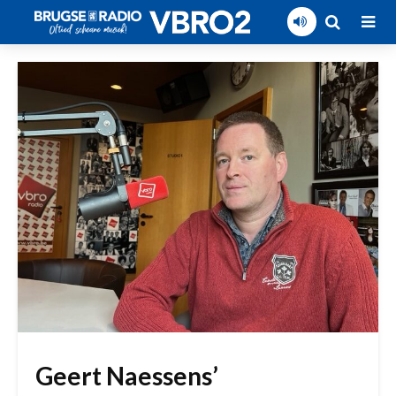
Geert Naessens’