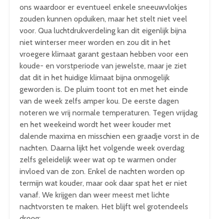
ons waardoor er eventueel enkele sneeuwvlokjes
zouden kunnen opduiken, maar het stelt niet veel
voor. Qua luchtdrukverdeling kan dit eigenlijk bijna
niet winterser meer worden en zou dit in het
vroegere klimaat garant gestaan hebben voor een
koude- en vorstperiode van jewelste, maar je ziet
dat dit in het huidige klimaat bijna onmogelijk
geworden is. De pluim toont tot en met het einde
van de week zelfs amper kou. De eerste dagen
noteren we vrij normale temperaturen. Tegen vrijdag
en het weekeind wordt het weer kouder met
dalende maxima en misschien een graadje vorst in de
nachten. Daarna lijkt het volgende week overdag
zelfs geleidelijk weer wat op te warmen onder
invloed van de zon. Enkel de nachten worden op
termijn wat kouder, maar ook daar spat het er niet
vanaf. We krijgen dan weer meest met lichte
nachtvorsten te maken. Het blijft wel grotendeels
droog: