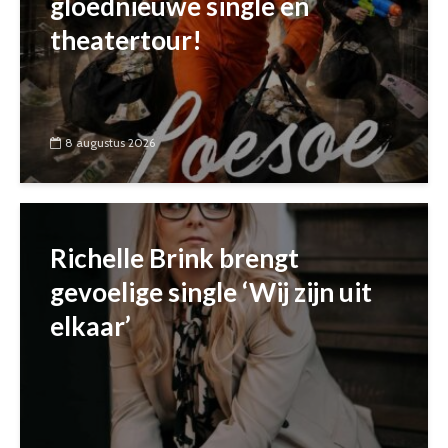
gloednieuwe single en
theatertour!
8 augustus 2026
Richelle Brink brengt
gevoelige single ‘Wij zijn uit
elkaar’