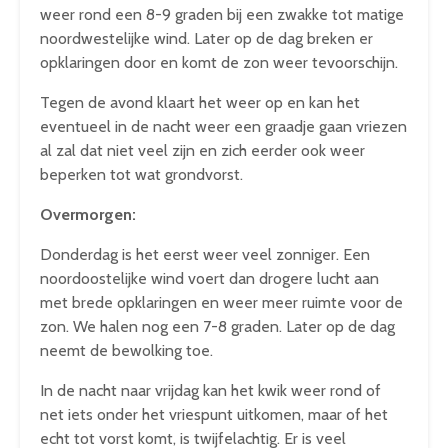
weer rond een 8-9 graden bij een zwakke tot matige
noordwestelijke wind. Later op de dag breken er
opklaringen door en komt de zon weer tevoorschijn.
Tegen de avond klaart het weer op en kan het
eventueel in de nacht weer een graadje gaan vriezen
al zal dat niet veel zijn en zich eerder ook weer
beperken tot wat grondvorst.
Overmorgen:
Donderdag is het eerst weer veel zonniger. Een
noordoostelijke wind voert dan drogere lucht aan
met brede opklaringen en weer meer ruimte voor de
zon. We halen nog een 7-8 graden. Later op de dag
neemt de bewolking toe.
In de nacht naar vrijdag kan het kwik weer rond of
net iets onder het vriespunt uitkomen, maar of het
echt tot vorst komt, is twijfelachtig. Er is veel