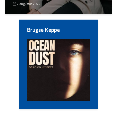
7 augustus 2026
Brugse Keppe