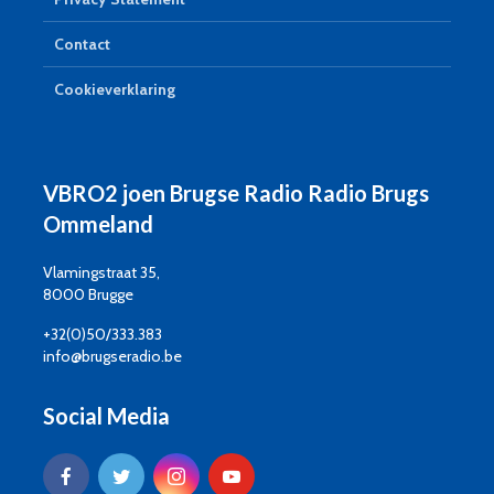
Contact
Cookieverklaring
VBRO2 joen Brugse Radio Radio Brugs
Ommeland
Vlamingstraat 35,
8000 Brugge
+32(0)50/333.383
info@brugseradio.be
Social Media