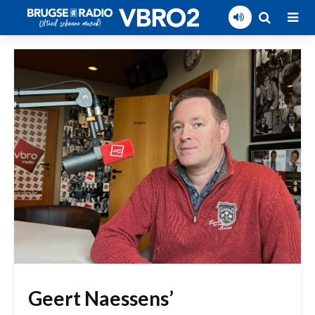
Geert Naessens’