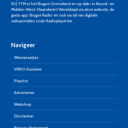
102.7 FM in het Brugse Ommeland en op dab+ in Noord- en
Midden-West-Vlaanderen! Wereldwijd via deze website, de
gratis app ‘Brugse Radio’ en ook via tal van digitale
radioportalen zoals Radioplayer.be .
Navigeer
Weerpraatjes
VBRO-Kanalen
Playlist
Adverteren
Webshop
Disclaimer
Privacy Statement