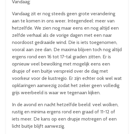
Vandaag:
Vandaag zit er nog steeds geen grote verandering
aan te komen in ons weer. Integendeel: meer van
hetzelfde. We zien nog maar eens en nog altijd een
zelfde verhaal als de vorige dagen met een naar
noordoost gedraaide wind. Die is iets toegenomen,
vooral aan zee dan. De maxima blijven toch nog altijd
ergens rond een 16 tot 17-tal graden zitten. Er is
opnieuw veel bewolking met mogelijk eens een
drupje of een buitje verspreid over de dag met
voorkeur voor de kustregio. Er zijn echter ook wel wat
opklaringen aanwezig zodat het zeker geen volledig
grijs weerbeeld is waar we tegenaan kijken.
In de avond en nacht hetzelfde beeld: veel wolken,
rustig en minima ergens rond een graad of 11-12 of
iets meer. De kans op een drupje motregen of een
licht buitje blijft aanwezig.