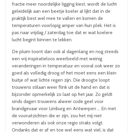
fractie meer noordelijke ligging kiest, wordt de lucht
geleidelijk aan een beetje koeler al lijkt dat in de
praktijk best wel mee te vallen en komen de
temperaturen voorlopig amper van hun plek. Het is
pas naar vrijdag / zaterdag toe dat er wat koelere
lucht begint binnen te lekken.
De pluim toont dan ook al dagenlang en nog steeds
een vrij inspiratieloos weerbeeld met weinig
veranderingen in temperatuur en vooral ook weer zo
goed als volledig droog of het moet eens een klein
buitje of wat lichte regen zijn. Die droogte loopt
trouwens stilaan weer flink uit de hand en dat is
bijzonder opmerkelijk zo laat op het jaar. Zo geldt
sinds dagen trouwens alweer code geel voor
brandgevaar voor Limburg en Antwerpen … En met
de vooruitzichten die er zijn, zou het mij niet
verwonderen als ook onze regio straks volgt.
Ondanks dat er af en toe wel eens wat viel, is dat