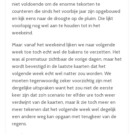
niet voldoende om de enorme tekorten te
counteren die sinds het voorbije jaar zijn opgebouwd
en kijk eens naar de droogte op de pluim. Die lijkt
voorlopig nog wel aan te houden tot in het
weekeind.
Maar: vanaf het weekeind lijken we naar volgende
week toe toch echt wel de bakens te verzetten. Het
was al prematuur zichtbaar de vorige dagen, maar het
wordt bevestigd in de laatste kaarten dat het
volgende week echt wel natter zou worden. We
moeten tegenwoordig zeker voorzichtig zijn met
dergelijke uitspraken want het zou niet de eerste
keer zijn dat zo’n scenario ter elfder ure toch weer
verdwijnt van de kaarten, maar ik zie toch meer en
meer tekenen dat het volgende week wel degelijk
een andere weg kan opgaan met terugkeer van de
regens.