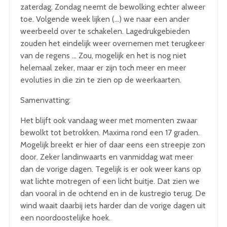
zaterdag. Zondag neemt de bewolking echter alweer
toe. Volgende week lijken (…) we naar een ander
weerbeeld over te schakelen. Lagedrukgebieden
zouden het eindelijk weer overnemen met terugkeer
van de regens … Zou, mogelijk en het is nog niet
helemaal zeker, maar er zijn toch meer en meer
evoluties in die zin te zien op de weerkaarten.
Samenvatting:
Het blijft ook vandaag weer met momenten zwaar
bewolkt tot betrokken. Maxima rond een 17 graden.
Mogelijk breekt er hier of daar eens een streepje zon
door. Zeker landinwaarts en vanmiddag wat meer
dan de vorige dagen. Tegelijk is er ook weer kans op
wat lichte motregen of een licht buitje. Dat zien we
dan vooral in de ochtend en in de kustregio terug. De
wind waait daarbij iets harder dan de vorige dagen uit
een noordoostelijke hoek.