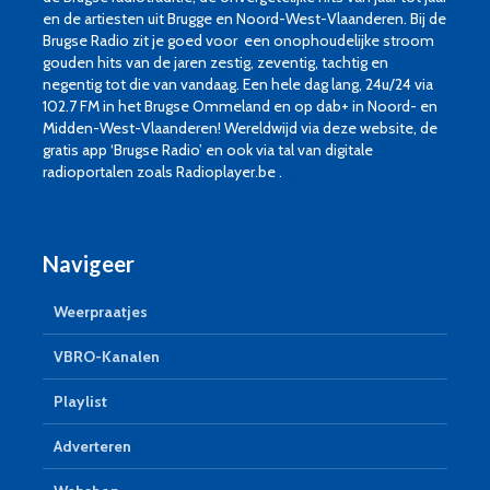
en de artiesten uit Brugge en Noord-West-Vlaanderen. Bij de
Brugse Radio zit je goed voor een onophoudelijke stroom
gouden hits van de jaren zestig, zeventig, tachtig en
negentig tot die van vandaag. Een hele dag lang, 24u/24 via
102.7 FM in het Brugse Ommeland en op dab+ in Noord- en
Midden-West-Vlaanderen! Wereldwijd via deze website, de
gratis app ‘Brugse Radio’ en ook via tal van digitale
radioportalen zoals Radioplayer.be .
Navigeer
Weerpraatjes
VBRO-Kanalen
Playlist
Adverteren