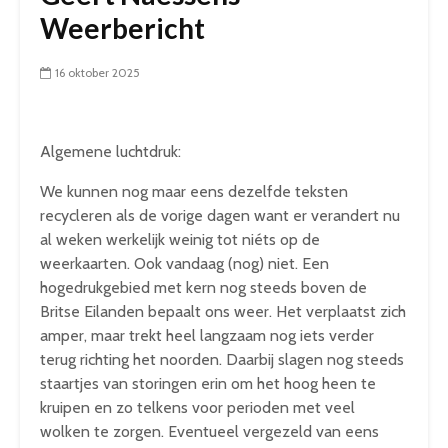
Weerbericht
16 oktober 2025
Algemene luchtdruk:
We kunnen nog maar eens dezelfde teksten
recycleren als de vorige dagen want er verandert nu
al weken werkelijk weinig tot niéts op de
weerkaarten. Ook vandaag (nog) niet. Een
hogedrukgebied met kern nog steeds boven de
Britse Eilanden bepaalt ons weer. Het verplaatst zich
amper, maar trekt heel langzaam nog iets verder
terug richting het noorden. Daarbij slagen nog steeds
staartjes van storingen erin om het hoog heen te
kruipen en zo telkens voor perioden met veel
wolken te zorgen. Eventueel vergezeld van eens