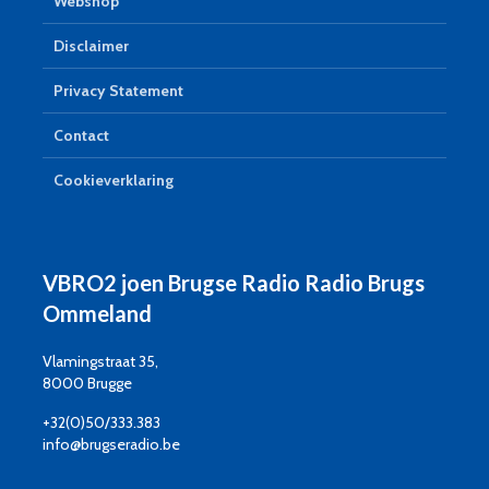
Webshop
Disclaimer
Privacy Statement
Contact
Cookieverklaring
VBRO2 joen Brugse Radio Radio Brugs
Ommeland
Vlamingstraat 35,
8000 Brugge
+32(0)50/333.383
info@brugseradio.be