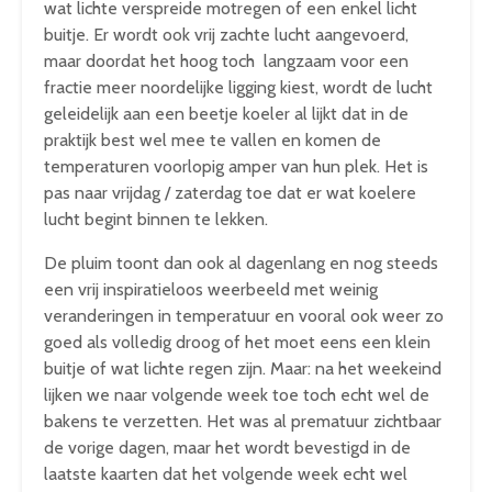
wat lichte verspreide motregen of een enkel licht
buitje. Er wordt ook vrij zachte lucht aangevoerd,
maar doordat het hoog toch langzaam voor een
fractie meer noordelijke ligging kiest, wordt de lucht
geleidelijk aan een beetje koeler al lijkt dat in de
praktijk best wel mee te vallen en komen de
temperaturen voorlopig amper van hun plek. Het is
pas naar vrijdag / zaterdag toe dat er wat koelere
lucht begint binnen te lekken.
De pluim toont dan ook al dagenlang en nog steeds
een vrij inspiratieloos weerbeeld met weinig
veranderingen in temperatuur en vooral ook weer zo
goed als volledig droog of het moet eens een klein
buitje of wat lichte regen zijn. Maar: na het weekeind
lijken we naar volgende week toe toch echt wel de
bakens te verzetten. Het was al prematuur zichtbaar
de vorige dagen, maar het wordt bevestigd in de
laatste kaarten dat het volgende week echt wel