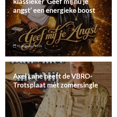
klassieker ‘Geef mij nu je
angst’ een energieke boost
10 augustus 2026
Axel Lane heeft de VBRO-
Trotsplaat met zomersingle