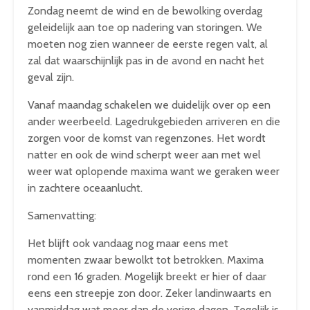
Zondag neemt de wind en de bewolking overdag
geleidelijk aan toe op nadering van storingen. We
moeten nog zien wanneer de eerste regen valt, al
zal dat waarschijnlijk pas in de avond en nacht het
geval zijn.
Vanaf maandag schakelen we duidelijk over op een
ander weerbeeld. Lagedrukgebieden arriveren en die
zorgen voor de komst van regenzones. Het wordt
natter en ook de wind scherpt weer aan met wel
weer wat oplopende maxima want we geraken weer
in zachtere oceaanlucht.
Samenvatting:
Het blijft ook vandaag nog maar eens met
momenten zwaar bewolkt tot betrokken. Maxima
rond een 16 graden. Mogelijk breekt er hier of daar
eens een streepje zon door. Zeker landinwaarts en
vanmiddag wat meer dan de vorige dagen. Tegelijk is