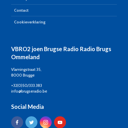
Contact
Cookieverklaring
VBRO2 joen Brugse Radio Radio Brugs
Ommeland
Vlamingstraat 35,
8000 Brugge
+32(0)50/333.383
info@brugseradio.be
Social Media