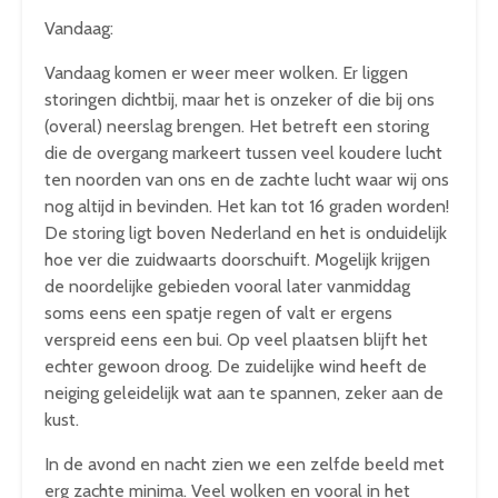
Vandaag:
Vandaag komen er weer meer wolken. Er liggen
storingen dichtbij, maar het is onzeker of die bij ons
(overal) neerslag brengen. Het betreft een storing
die de overgang markeert tussen veel koudere lucht
ten noorden van ons en de zachte lucht waar wij ons
nog altijd in bevinden. Het kan tot 16 graden worden!
De storing ligt boven Nederland en het is onduidelijk
hoe ver die zuidwaarts doorschuift. Mogelijk krijgen
de noordelijke gebieden vooral later vanmiddag
soms eens een spatje regen of valt er ergens
verspreid eens een bui. Op veel plaatsen blijft het
echter gewoon droog. De zuidelijke wind heeft de
neiging geleidelijk wat aan te spannen, zeker aan de
kust.
In de avond en nacht zien we een zelfde beeld met
erg zachte minima. Veel wolken en vooral in het