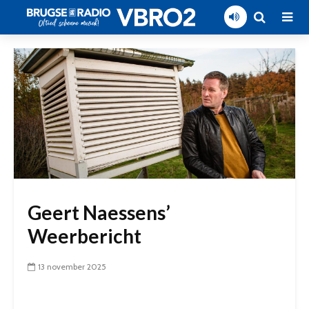
Geert Naessens’
Weerbericht
13 november 2025