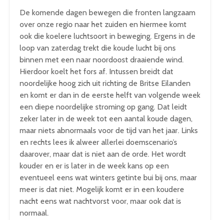
De komende dagen bewegen die fronten langzaam
over onze regio naar het zuiden en hiermee komt
ook die koelere luchtsoort in beweging. Ergens in de
loop van zaterdag trekt die koude lucht bij ons
binnen met een naar noordoost draaiende wind.
Hierdoor koelt het fors af. Intussen breidt dat
noordelijke hoog zich uit richting de Britse Eilanden
en komt er dan in de eerste helft van volgende week
een diepe noordelijke stroming op gang. Dat leidt
zeker later in de week tot een aantal koude dagen,
maar niets abnormaals voor de tijd van het jaar. Links
en rechts lees ik alweer allerlei doemscenario’s
daarover, maar dat is niet aan de orde. Het wordt
kouder en er is later in de week kans op een
eventueel eens wat winters getinte bui bij ons, maar
meer is dat niet. Mogelijk komt er in een koudere
nacht eens wat nachtvorst voor, maar ook dat is
normaal.