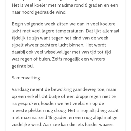
Het is veel koeler met maxima rond 8 graden en een
naar noord gedraaide wind.
Begin volgende week zitten we dan in veel koelere
lucht met veel lagere temperaturen. Dat lijkt allemaal
tijdelijk te zijn want tegen het eind van de week
sijpelt alweer zachtere lucht binnen. Het wordt
daarbij ook veel wisselvalliger met van tijd tot tijd
wat regen of buien. Zelfs mogelijk een winters
getinte bui.
Samenvatting:
Vandaag neemt de bewolking gaandeweg toe, maar
op een enkel licht buitje of een drupje regen niet te
na gesproken, houden we het veelal en op de
meeste plekken nog droog. Het is nog altijd erg zacht
met maxima rond 16 graden en een nog altijd matige
zuidelijke wind. Aan zee kan die iets harder waaien.