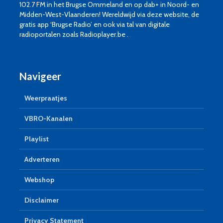
102.7 FM in het Brugse Ommeland en op dab+ in Noord- en
Midden-West-Vlaanderen! Wereldwijd via deze website, de
gratis app ‘Brugse Radio’ en ook via tal van digitale
radioportalen zoals Radioplayer.be .
Navigeer
Weerpraatjes
VBRO-Kanalen
Playlist
Adverteren
Webshop
Disclaimer
Privacy Statement