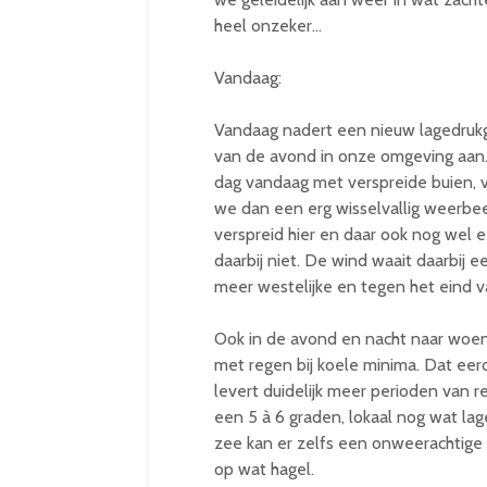
heel onzeker…
Vandaag:
Vandaag nadert een nieuw lagedrukg
van de avond in onze omgeving aan. V
dag vandaag met verspreide buien, v
we dan een erg wisselvallig weerbe
verspreid hier en daar ook nog wel 
daarbij niet. De wind waait daarbij e
meer westelijke en tegen het eind v
Ook in de avond en nacht naar woens
met regen bij koele minima. Dat ee
levert duidelijk meer perioden van r
een 5 à 6 graden, lokaal nog wat lag
zee kan er zelfs een onweerachtige b
op wat hagel.