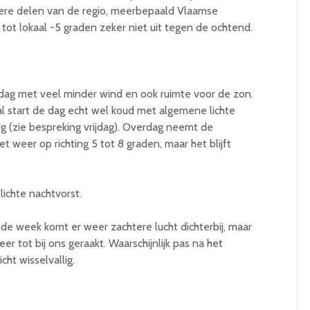
jkere delen van de regio, meerbepaald Vlaamse
 tot lokaal -5 graden zeker niet uit tegen de ochtend.
 dag met veel minder wind en ook ruimte voor de zon.
al start de dag echt wel koud met algemene lichte
tig (zie bespreking vrijdag). Overdag neemt de
weer op richting 5 tot 8 graden, maar het blijft
ichte nachtvorst.
e week komt er weer zachtere lucht dichterbij, maar
er tot bij ons geraakt. Waarschijnlijk pas na het
cht wisselvallig.