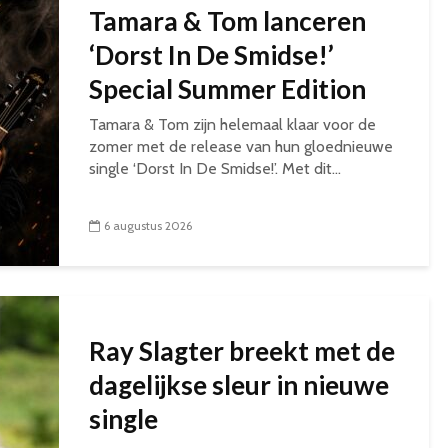
Tamara & Tom lanceren
‘Dorst In De Smidse!’
Special Summer Edition
Tamara & Tom zijn helemaal klaar voor de
zomer met de release van hun gloednieuwe
single ‘Dorst In De Smidse!’. Met dit...
6 augustus 2026
Ray Slagter breekt met de
dagelijkse sleur in nieuwe
single