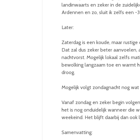
landinwaarts en zeker in de zuideli
Ardennen en zo, sluit ik zelfs een -3
Later:
Zaterdag is een koude, maar rustige
Dat zal dus zeker beter aanvoelen, 
nachtvorst. Mogelijk lokaal zelfs ma
bewolking langzaam toe en warmt het 
droog.
Mogelijk volgt zondagnacht nog wat l
Vanaf zondag en zeker begin volgend
het is nog onduidelijk wanneer die we
weekeind. Het blijft daarbij dan ook li
Samenvatting: