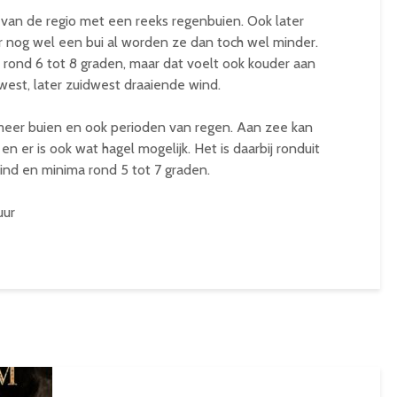
 van de regio met een reeks regenbuien. Ook later
ar nog wel een bui al worden ze dan toch wel minder.
rond 6 tot 8 graden, maar dat voelt ook kouder aan
west, later zuidwest draaiende wind.
eer buien en ook perioden van regen. Aan zee kan
en er is ook wat hagel mogelijk. Het is daarbij ronduit
ind en minima rond 5 tot 7 graden.
uur