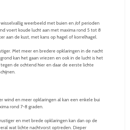
isselvallig weerbeeld met buien en /of perioden
ind voert koude lucht aan met maxima rond 5 tot 8
ker aan de kust, met kans op hagel of korrelhagel.
ustiger. Met meer en bredere opklaringen in de nacht
grond kan het gaan vriezen en ook in de lucht is het
 tegen de ochtend hier en daar de eerste lichte
chijnen.
er wind en meer opklaringen al kan een enkele bui
axima rond 7-8 graden.
k rustiger en met brede opklaringen kan dan op de
eral wat lichte nachtvorst optreden. Dieper