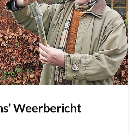
ns’ Weerbericht