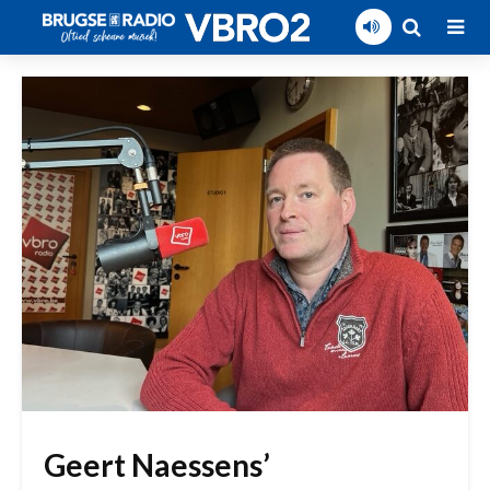
Geert Naessens’