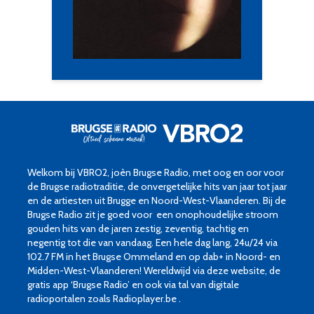
Welkom bij VBRO2, joèn Brugse Radio, met oog en oor voor
de Brugse radiotraditie, de onvergetelijke hits van jaar tot jaar
en de artiesten uit Brugge en Noord-West-Vlaanderen. Bij de
Brugse Radio zit je goed voor een onophoudelijke stroom
gouden hits van de jaren zestig, zeventig, tachtig en
negentig tot die van vandaag. Een hele dag lang, 24u/24 via
102.7 FM in het Brugse Ommeland en op dab+ in Noord- en
Midden-West-Vlaanderen! Wereldwijd via deze website, de
gratis app ‘Brugse Radio’ en ook via tal van digitale
radioportalen zoals Radioplayer.be .