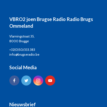
VBRO2 joen Brugse Radio Radio Brugs
Ommeland
Vlamingstraat 35,
8000 Brugge
+32(0)50/333.383
info@brugseradio.be
Social Media
Nieuwsbrief