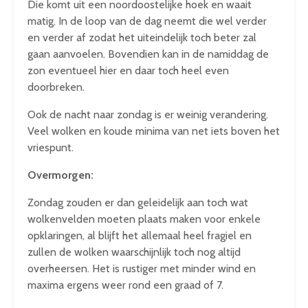
Die komt uit een noordoostelijke hoek en waait
matig. In de loop van de dag neemt die wel verder
en verder af zodat het uiteindelijk toch beter zal
gaan aanvoelen. Bovendien kan in de namiddag de
zon eventueel hier en daar toch heel even
doorbreken.
Ook de nacht naar zondag is er weinig verandering.
Veel wolken en koude minima van net iets boven het
vriespunt.
Overmorgen:
Zondag zouden er dan geleidelijk aan toch wat
wolkenvelden moeten plaats maken voor enkele
opklaringen, al blijft het allemaal heel fragiel en
zullen de wolken waarschijnlijk toch nog altijd
overheersen. Het is rustiger met minder wind en
maxima ergens weer rond een graad of 7.