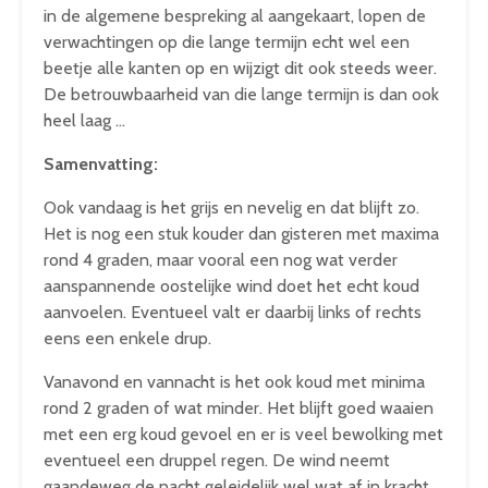
in de algemene bespreking al aangekaart, lopen de
verwachtingen op die lange termijn echt wel een
beetje alle kanten op en wijzigt dit ook steeds weer.
De betrouwbaarheid van die lange termijn is dan ook
heel laag …
Samenvatting:
Ook vandaag is het grijs en nevelig en dat blijft zo.
Het is nog een stuk kouder dan gisteren met maxima
rond 4 graden, maar vooral een nog wat verder
aanspannende oostelijke wind doet het echt koud
aanvoelen. Eventueel valt er daarbij links of rechts
eens een enkele drup.
Vanavond en vannacht is het ook koud met minima
rond 2 graden of wat minder. Het blijft goed waaien
met een erg koud gevoel en er is veel bewolking met
eventueel een druppel regen. De wind neemt
gaandeweg de nacht geleidelijk wel wat af in kracht.