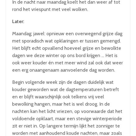
In de nacht naar maandag koelt het dan weer af tot
rond het vriespunt met veel wolken.
Later:
Maandag; jawel: opnieuw een overwegend grijze dag
met sporadisch wat opklaringen er tussen gemengd.
Het blijft echt opvallend hoeveel grijze en bewolkte
dagen we deze winter op ons bord krijgen … Het is
ook weer kouder én met meer wind zal ook dat weer
een erg onaangenaam aanvoelende dag worden.
Begin volgende week zijn de dagen duidelijk wat
kouder geworden wat de dagtemperaturen betreft
en er blijft waarschijnlijk ook telkens vrij veel
bewolking hangen, maar het is wel droog. In de
nachten kan het licht vriezen, op voorwaarde dat het
voldoende opklaart, maar een stevige winterperiode
zit er niet in. Op langere termijn lijkt het zonniger te
worden met aanhoudend koude nachten, maar zoals