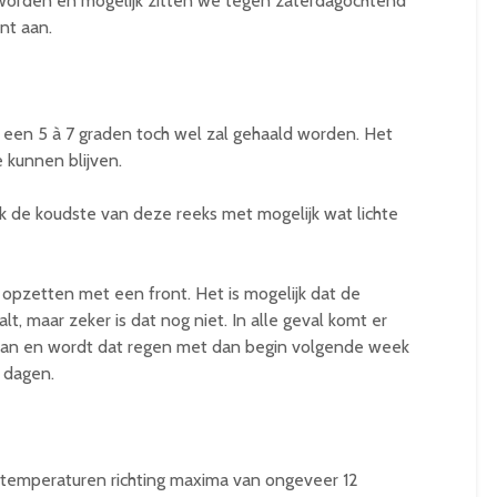
worden en mogelijk zitten we tegen zaterdagochtend
nt aan.
 een 5 à 7 graden toch wel zal gehaald worden. Het
e kunnen blijven.
jk de koudste van deze reeks met mogelijk wat lichte
opzetten met een front. Het is mogelijk dat de
lt, maar zeker is dat nog niet. In alle geval komt er
raan en wordt dat regen met dan begin volgende week
e dagen.
temperaturen richting maxima van ongeveer 12