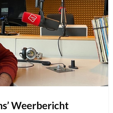
ns’ Weerbericht