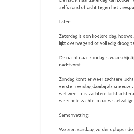
De nacht naar zaterdag kan kouder 
zelfs rond of dicht tegen het vriespu
Later:
Zaterdag is een koelere dag, hoewel
lijkt overwegend of volledig droog t
De nacht naar zondag is waarschijnli
nachtvorst.
Zondag komt er weer zachtere lucht 
eerste neerslag daarbij als sneeuw va
wel weer fors zachtere lucht achte
weer hele zachte, maar wisselvallig
Samenvatting:
We zien vandaag verder oplopende 