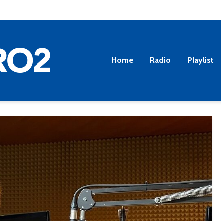
Home
Radio
Playlist