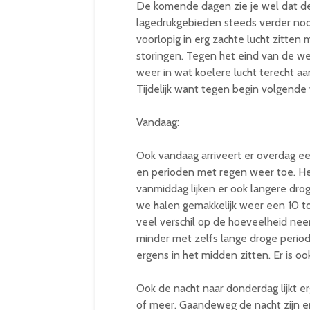
De komende dagen zie je wel dat de
lagedrukgebieden steeds verder no
voorlopig in erg zachte lucht zitte
storingen. Tegen het eind van de w
weer in wat koelere lucht terecht a
Tijdelijk want tegen begin volgende
Vandaag:
Ook vandaag arriveert er overdag e
en perioden met regen weer toe. Het 
vanmiddag lijken er ook langere dro
we halen gemakkelijk weer een 10 tot
veel verschil op de hoeveelheid nee
minder met zelfs lange droge period
ergens in het midden zitten. Er is oo
Ook de nacht naar donderdag lijkt 
of meer. Gaandeweg de nacht zijn e