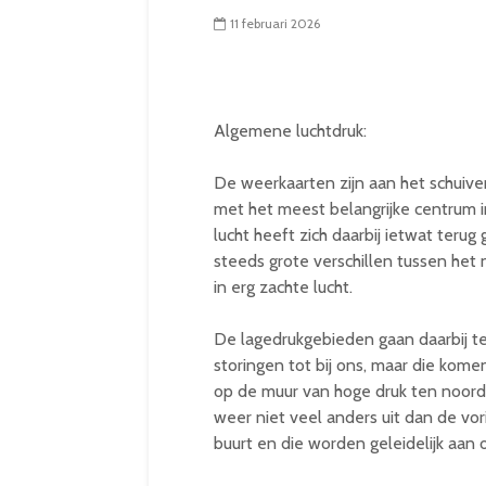
11 februari 2026
Algemene luchtdruk:
De weerkaarten zijn aan het schuiv
met het meest belangrijke centrum 
lucht heeft zich daarbij ietwat terug 
steeds grote verschillen tussen het
in erg zachte lucht.
De lagedrukgebieden gaan daarbij te
storingen tot bij ons, maar die kome
op de muur van hoge druk ten noord
weer niet veel anders uit dan de vor
buurt en die worden geleidelijk aan o