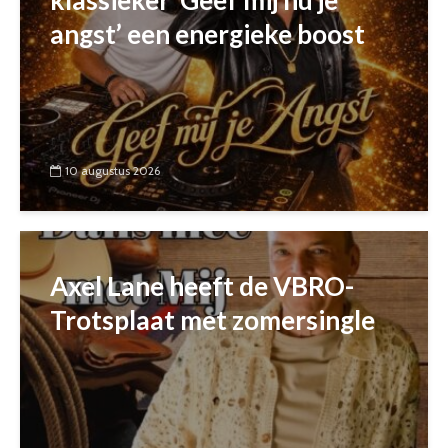
angst’ een energieke boost
10 augustus 2026
Axel Lane heeft de VBRO-
Trotsplaat met zomersingle