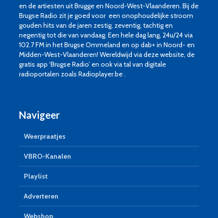
en de artiesten uit Brugge en Noord-West-Vlaanderen. Bij de
Brugse Radio zit je goed voor een onophoudelijke stroom
gouden hits van de jaren zestig, zeventig, tachtig en
negentig tot die van vandaag. Een hele dag lang, 24u/24 via
102.7 FM in het Brugse Ommeland en op dab+ in Noord- en
Midden-West-Vlaanderen! Wereldwijd via deze website, de
gratis app ‘Brugse Radio’ en ook via tal van digitale
radioportalen zoals Radioplayer.be .
Navigeer
Weerpraatjes
VBRO-Kanalen
Playlist
Adverteren
Webshop