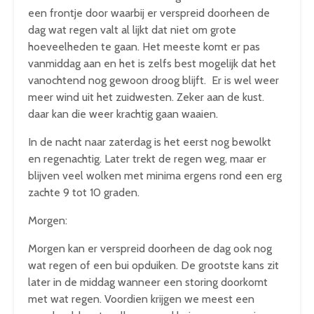
een frontje door waarbij er verspreid doorheen de
dag wat regen valt al lijkt dat niet om grote
hoeveelheden te gaan. Het meeste komt er pas
vanmiddag aan en het is zelfs best mogelijk dat het
vanochtend nog gewoon droog blijft. Er is wel weer
meer wind uit het zuidwesten. Zeker aan de kust.
daar kan die weer krachtig gaan waaien.
In de nacht naar zaterdag is het eerst nog bewolkt
en regenachtig. Later trekt de regen weg, maar er
blijven veel wolken met minima ergens rond een erg
zachte 9 tot 10 graden.
Morgen:
Morgen kan er verspreid doorheen de dag ook nog
wat regen of een bui opduiken. De grootste kans zit
later in de middag wanneer een storing doorkomt
met wat regen. Voordien krijgen we meest een