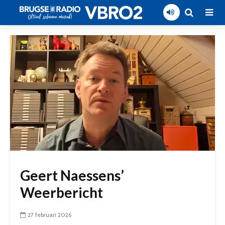
Geert Naessens’
Weerbericht
27 februari 2026