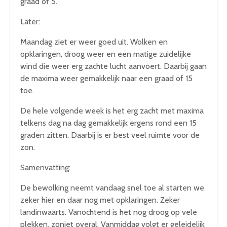
graad of 5.
Later:
Maandag ziet er weer goed uit. Wolken en
opklaringen, droog weer en een matige zuidelijke
wind die weer erg zachte lucht aanvoert. Daarbij gaan
de maxima weer gemakkelijk naar een graad of 15
toe.
De hele volgende week is het erg zacht met maxima
telkens dag na dag gemakkelijk ergens rond een 15
graden zitten. Daarbij is er best veel ruimte voor de
zon.
Samenvatting:
De bewolking neemt vandaag snel toe al starten we
zeker hier en daar nog met opklaringen. Zeker
landinwaarts. Vanochtend is het nog droog op vele
plekken, zoniet overal. Vanmiddag volgt er geleidelijk