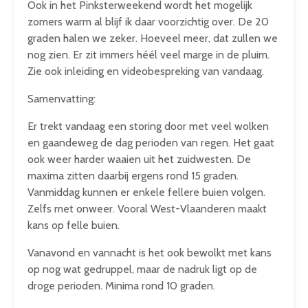
Ook in het Pinksterweekend wordt het mogelijk
zomers warm al blijf ik daar voorzichtig over. De 20
graden halen we zeker. Hoeveel meer, dat zullen we
nog zien. Er zit immers héél veel marge in de pluim.
Zie ook inleiding en videobespreking van vandaag.
Samenvatting:
Er trekt vandaag een storing door met veel wolken
en gaandeweg de dag perioden van regen. Het gaat
ook weer harder waaien uit het zuidwesten. De
maxima zitten daarbij ergens rond 15 graden.
Vanmiddag kunnen er enkele fellere buien volgen.
Zelfs met onweer. Vooral West-Vlaanderen maakt
kans op felle buien.
Vanavond en vannacht is het ook bewolkt met kans
op nog wat gedruppel, maar de nadruk ligt op de
droge perioden. Minima rond 10 graden.