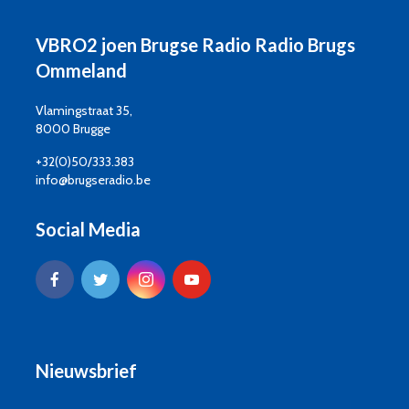
VBRO2 joen Brugse Radio Radio Brugs
Ommeland
Vlamingstraat 35,
8000 Brugge
+32(0)50/333.383
info@brugseradio.be
Social Media
Nieuwsbrief