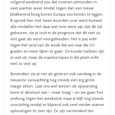
volgend weekeind zou dat moeten uitmonden in
veel warmer weer omdat tegen dan een nieuw
blokkerend hoog boven Europa zou komen te liggen.
Ik spreek hier met twee woorden over want hoewel
alle modellen het daar wel over eens zijn dat dit zal
gebeuren, zie je toch in de prognose dat dit niet zo
vlot gaat als eerst voorgehouden. Het is pas echt
tegen het eind van de week dat we naar die 20
graden en meer lijken te gaan. De koude nachten zijn
er wel uit, maar de maxima lopen in die pluim echt
niet zo vlot op.
Bovendien zie je net als gisteren ook vandaag in de
nieuwste verwachting nog steeds een erg grote
marge zitten. Laat ons wel wezen: de opwarming
komt er absoluut aan – maar traag – en we gaan fors
omhoog tegen het weekeind, maar ik blijf nog steeds
voorzichtig omdat er blijvend ook veel minder warme
oplossingen te zien zijn. Ze zijn verminderd ten