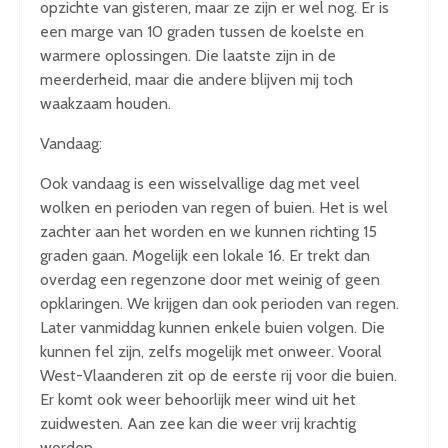
opzichte van gisteren, maar ze zijn er wel nog. Er is
een marge van 10 graden tussen de koelste en
warmere oplossingen. Die laatste zijn in de
meerderheid, maar die andere blijven mij toch
waakzaam houden.
Vandaag:
Ook vandaag is een wisselvallige dag met veel
wolken en perioden van regen of buien. Het is wel
zachter aan het worden en we kunnen richting 15
graden gaan. Mogelijk een lokale 16. Er trekt dan
overdag een regenzone door met weinig of geen
opklaringen. We krijgen dan ook perioden van regen.
Later vanmiddag kunnen enkele buien volgen. Die
kunnen fel zijn, zelfs mogelijk met onweer. Vooral
West-Vlaanderen zit op de eerste rij voor die buien.
Er komt ook weer behoorlijk meer wind uit het
zuidwesten. Aan zee kan die weer vrij krachtig
worden.