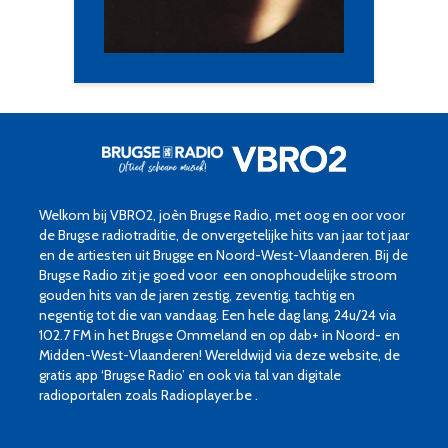
Welkom bij VBRO2, joèn Brugse Radio, met oog en oor voor
de Brugse radiotraditie, de onvergetelijke hits van jaar tot jaar
en de artiesten uit Brugge en Noord-West-Vlaanderen. Bij de
Brugse Radio zit je goed voor een onophoudelijke stroom
gouden hits van de jaren zestig, zeventig, tachtig en
negentig tot die van vandaag. Een hele dag lang, 24u/24 via
102.7 FM in het Brugse Ommeland en op dab+ in Noord- en
Midden-West-Vlaanderen! Wereldwijd via deze website, de
gratis app ‘Brugse Radio’ en ook via tal van digitale
radioportalen zoals Radioplayer.be .