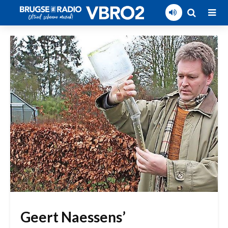
Geert Naessens’