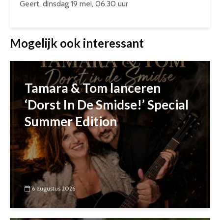
Geert, dinsdag 19 mei, 06.30 uur
Mogelijk ook interessant
Tamara & Tom lanceren
‘Dorst In De Smidse!’ Special
Summer Edition
6 augustus 2026