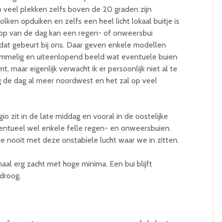
veel plekken zelfs boven de 20 graden zijn
ken opduiken en zelfs een heel licht lokaal buitje is
oop van de dag kan een regen- of onweersbui
t dat gebeurt bij ons. Daar geven enkele modellen
rommelig en uiteenlopend beeld wat eventuele buien
, maar eigenlijk verwacht ik er persoonlijk niet al te
de dag al meer noordwest en het zal op veel
o zit in de late middag en vooral in de oostelijke
entueel wel enkele felle regen- en onweersbuien.
 je nooit met deze onstabiele lucht waar we in zitten.
l erg zacht met hoge minima. Een bui blijft
droog.