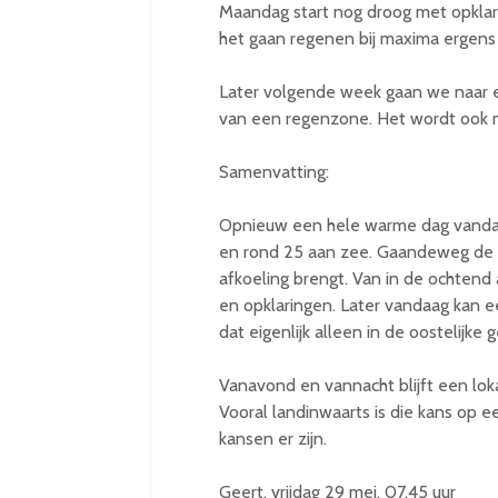
Maandag start nog droog met opklar
het gaan regenen bij maxima ergens
Later volgende week gaan we naar ee
van een regenzone. Het wordt ook 
Samenvatting:
Opnieuw een hele warme dag vanda
en rond 25 aan zee. Gaandeweg de 
afkoeling brengt. Van in de ochtend 
en opklaringen. Later vandaag kan e
dat eigenlijk alleen in de oostelijke 
Vanavond en vannacht blijft een loka
Vooral landinwaarts is die kans op e
kansen er zijn.
Geert, vrijdag 29 mei, 07.45 uur