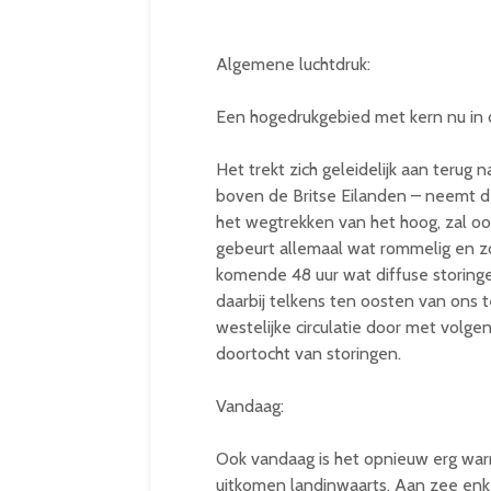
Algemene luchtdruk:
Een hogedrukgebied met kern nu in d
Het trekt zich geleidelijk aan terug 
boven de Britse Eilanden – neemt d
het wegtrekken van het hoog, zal oo
gebeurt allemaal wat rommelig en zo
komende 48 uur wat diffuse storingen
daarbij telkens ten oosten van ons
westelijke circulatie door met volge
doortocht van storingen.
Vandaag:
Ook vandaag is het opnieuw erg wa
uitkomen landinwaarts. Aan zee enk