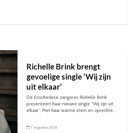
Richelle Brink brengt
gevoelige single ‘Wij zijn
uit elkaar’
De Enschedese zangeres Richelle Brink
presenteert haar nieuwe single “Wij zijn uit
elkaar”. Met haar warme stem en oprechte...
7 augustus 2026