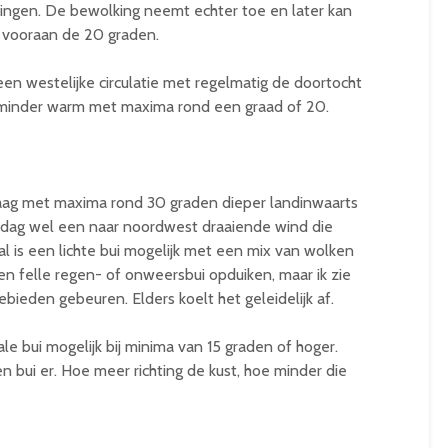
ingen. De bewolking neemt echter toe en later kan
 vooraan de 20 graden.
n westelijke circulatie met regelmatig de doortocht
minder warm met maxima rond een graad of 20.
ag met maxima rond 30 graden dieper landinwaarts
dag wel een naar noordwest draaiende wind die
al is een lichte bui mogelijk met een mix van wolken
en felle regen- of onweersbui opduiken, maar ik zie
gebieden gebeuren. Elders koelt het geleidelijk af.
le bui mogelijk bij minima van 15 graden of hoger.
en bui er. Hoe meer richting de kust, hoe minder die