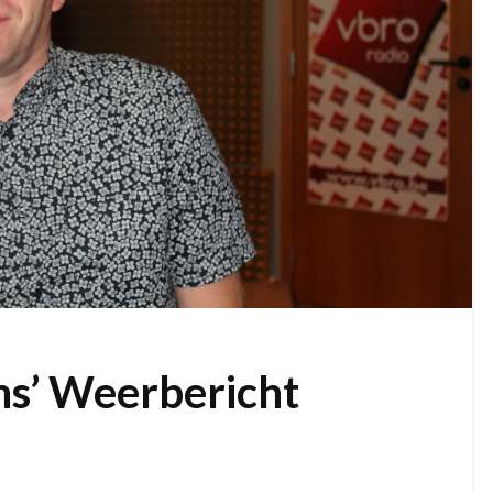
ns’ Weerbericht