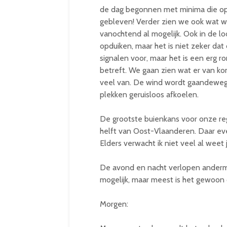
de dag begonnen met minima die op 
gebleven! Verder zien we ook wat wol
vanochtend al mogelijk. Ook in de l
opduiken, maar het is niet zeker da
signalen voor, maar het is een erg 
betreft. We gaan zien wat er van komt
veel van. De wind wordt gaandeweg 
plekken geruisloos afkoelen.
De grootste buienkans voor onze regi
helft van Oost-Vlaanderen. Daar ev
Elders verwacht ik niet veel al weet
De avond en nacht verlopen andermaa
mogelijk, maar meest is het gewoon 
Morgen: