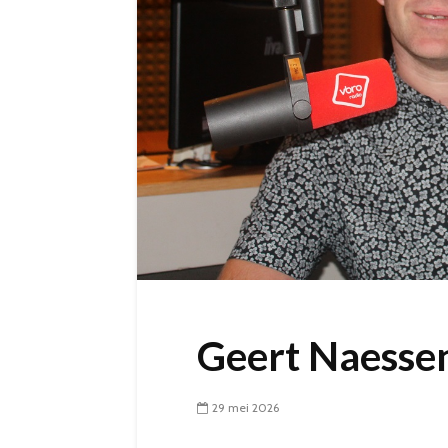
Geert Naesse
29 mei 2026