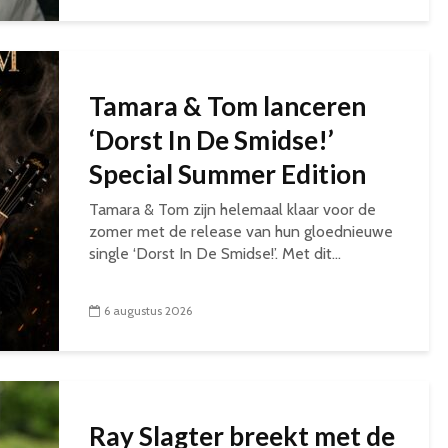
Tamara & Tom lanceren
‘Dorst In De Smidse!’
Special Summer Edition
Tamara & Tom zijn helemaal klaar voor de
zomer met de release van hun gloednieuwe
single ‘Dorst In De Smidse!’. Met dit...
6 augustus 2026
Ray Slagter breekt met de