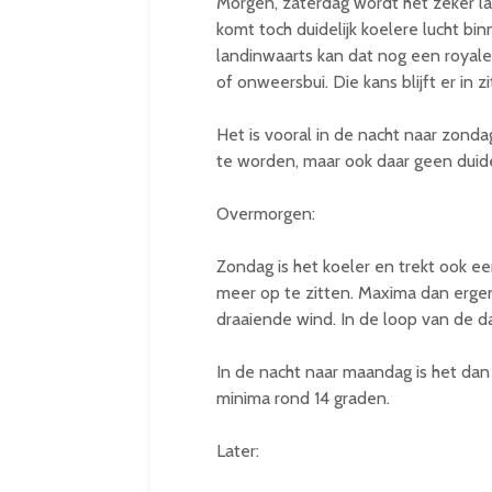
Morgen, zaterdag wordt het zeker l
komt toch duidelijk koelere lucht b
landinwaarts kan dat nog een royale
of onweersbui. Die kans blijft er in z
Het is vooral in de nacht naar zonda
te worden, maar ook daar geen duide
Overmorgen:
Zondag is het koeler en trekt ook ee
meer op te zitten. Maxima dan erge
draaiende wind. In de loop van de 
In de nacht naar maandag is het dan 
minima rond 14 graden.
Later: