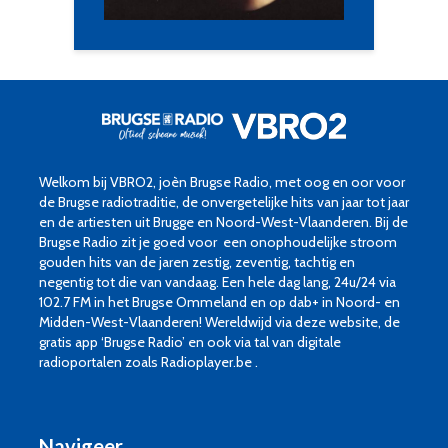
Welkom bij VBRO2, joèn Brugse Radio, met oog en oor voor
de Brugse radiotraditie, de onvergetelijke hits van jaar tot jaar
en de artiesten uit Brugge en Noord-West-Vlaanderen. Bij de
Brugse Radio zit je goed voor een onophoudelijke stroom
gouden hits van de jaren zestig, zeventig, tachtig en
negentig tot die van vandaag. Een hele dag lang, 24u/24 via
102.7 FM in het Brugse Ommeland en op dab+ in Noord- en
Midden-West-Vlaanderen! Wereldwijd via deze website, de
gratis app ‘Brugse Radio’ en ook via tal van digitale
radioportalen zoals Radioplayer.be .
Navigeer