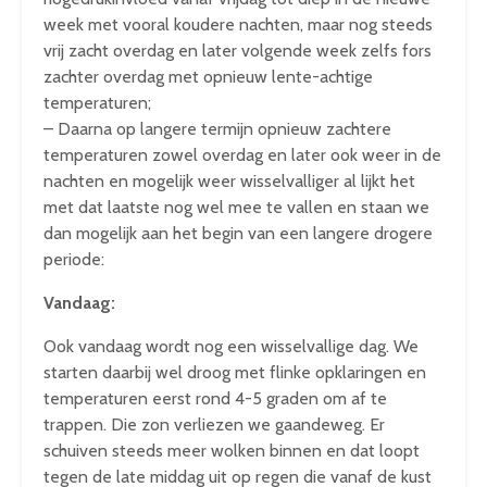
week met vooral koudere nachten, maar nog steeds
vrij zacht overdag en later volgende week zelfs fors
zachter overdag met opnieuw lente-achtige
temperaturen;
– Daarna op langere termijn opnieuw zachtere
temperaturen zowel overdag en later ook weer in de
nachten en mogelijk weer wisselvalliger al lijkt het
met dat laatste nog wel mee te vallen en staan we
dan mogelijk aan het begin van een langere drogere
periode:
Vandaag:
Ook vandaag wordt nog een wisselvallige dag. We
starten daarbij wel droog met flinke opklaringen en
temperaturen eerst rond 4-5 graden om af te
trappen. Die zon verliezen we gaandeweg. Er
schuiven steeds meer wolken binnen en dat loopt
tegen de late middag uit op regen die vanaf de kust