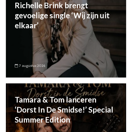
Richelle Brink brengt
gevoelige single ‘Wij zijn uit
elkaar’
7 augustus 2026
Tamara & Tom lanceren
‘Dorst In De Smidse!’ Special
Summer Edition