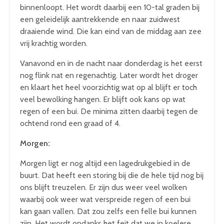
binnenloopt. Het wordt daarbij een 10-tal graden bij
een geleidelijk aantrekkende en naar zuidwest
draaiende wind. Die kan eind van de middag aan zee
vrij krachtig worden.
Vanavond en in de nacht naar donderdag is het eerst
nog flink nat en regenachtig. Later wordt het droger
en klaart het heel voorzichtig wat op al blijft er toch
veel bewolking hangen. Er blijft ook kans op wat
regen of een bui. De minima zitten daarbij tegen de
ochtend rond een graad of 4.
Morgen:
Morgen ligt er nog altijd een lagedrukgebied in de
buurt. Dat heeft een storing bij die de hele tijd nog bij
ons blijft treuzelen. Er zijn dus weer veel wolken
waarbij ook weer wat verspreide regen of een bui
kan gaan vallen. Dat zou zelfs een felle bui kunnen
zijn. Het wordt ondanks het feit dat we in koelere