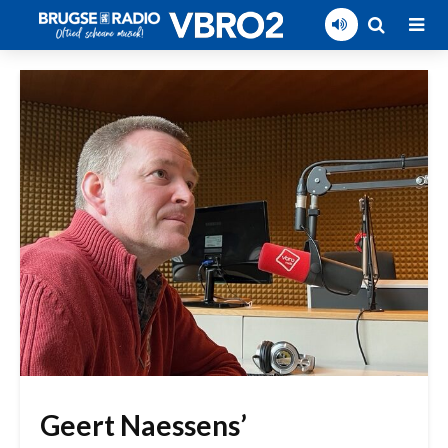
Geert Naessens’