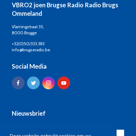
VBRO2 joen Brugse Radio Radio Brugs
Ommeland
Vlamingstraat 35,
8000 Brugge
+32(0)50/333.383
info@brugseradio.be
Social Media
Nieuwsbrief