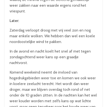
weer zakken naar een waarde ergens rond het
vriespunt.
Later:
Zaterdag verloopt droog met vrij veel zon en nog
maar enkele wolken. We hebben dan wel een koele
noordoostelijke wind te pakken.
In de avond en nacht koelt het snel af met tegen
zondagochtend weer kans op een graadje
nachtvorst.
Komend weekeind neemt de invloed van
hogedrukgebieden weer toe en komen we ook weer
in koelere zeelucht terecht. Het wordt dan weer
droger, maar we blijven overdag toch rond of net
onder de 10 graden zitten. In de nachten kan het wel
weer kouder worden met zelfs kans op wat lichte
vorst, maar geen terugkeer naar het koude weer van