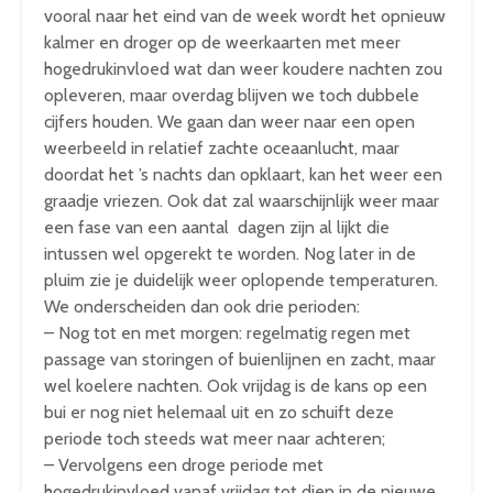
vooral naar het eind van de week wordt het opnieuw
kalmer en droger op de weerkaarten met meer
hogedrukinvloed wat dan weer koudere nachten zou
opleveren, maar overdag blijven we toch dubbele
cijfers houden. We gaan dan weer naar een open
weerbeeld in relatief zachte oceaanlucht, maar
doordat het ’s nachts dan opklaart, kan het weer een
graadje vriezen. Ook dat zal waarschijnlijk weer maar
een fase van een aantal dagen zijn al lijkt die
intussen wel opgerekt te worden. Nog later in de
pluim zie je duidelijk weer oplopende temperaturen.
We onderscheiden dan ook drie perioden:
– Nog tot en met morgen: regelmatig regen met
passage van storingen of buienlijnen en zacht, maar
wel koelere nachten. Ook vrijdag is de kans op een
bui er nog niet helemaal uit en zo schuift deze
periode toch steeds wat meer naar achteren;
– Vervolgens een droge periode met
hogedrukinvloed vanaf vrijdag tot diep in de nieuwe