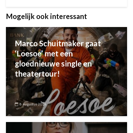
Mogelijk ook interessant
Marco Schuitmaker gaat
‘Loesoe’ met een
gloednieuwe single en
theatertour!
8 augustus 2026