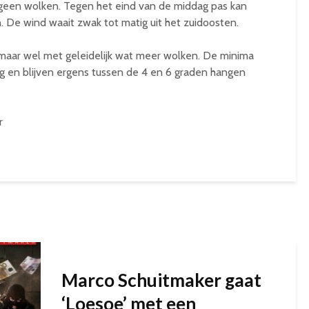
 geen wolken. Tegen het eind van de middag pas kan
. De wind waait zwak tot matig uit het zuidoosten.
 maar wel met geleidelijk wat meer wolken. De minima
g en blijven ergens tussen de 4 en 6 graden hangen
r
Marco Schuitmaker gaat
‘Loesoe’ met een