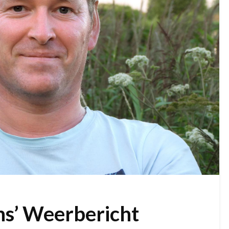
ns’ Weerbericht