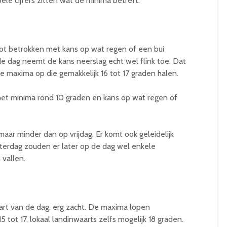
ele cijfers zitten wat de minima betreft.
ot betrokken met kans op wat regen of een bui
e dag neemt de kans neerslag echt wel flink toe. Dat
e maxima op die gemakkelijk 16 tot 17 graden halen.
met minima rond 10 graden en kans op wat regen of
 maar minder dan op vrijdag. Er komt ook geleidelijk
terdag zouden er later op de dag wel enkele
vallen.
rt van de dag, erg zacht. De maxima lopen
 tot 17, lokaal landinwaarts zelfs mogelijk 18 graden.