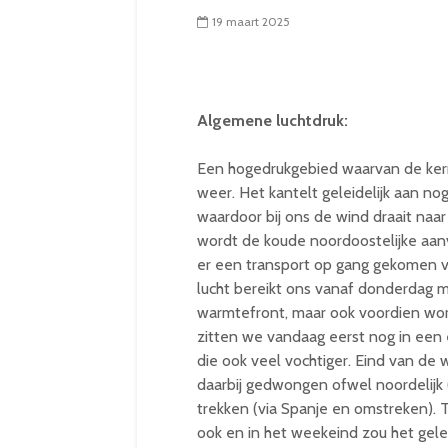
19 maart 2025
Algemene luchtdruk:
Een hogedrukgebied waarvan de kern
weer. Het kantelt geleidelijk aan no
waardoor bij ons de wind draait naar
wordt de koude noordoostelijke aan
er een transport op gang gekomen v
lucht bereikt ons vanaf donderdag
warmtefront, maar ook voordien word
zitten we vandaag eerst nog in een
die ook veel vochtiger. Eind van de 
daarbij gedwongen ofwel noordelijk (
trekken (via Spanje en omstreken). T
ook en in het weekeind zou het geleid