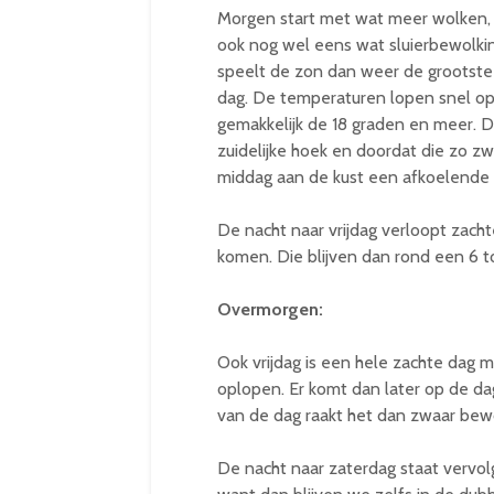
Morgen start met wat meer wolken, 
ook nog wel eens wat sluierbewolki
speelt de zon dan weer de grootste
dag. De temperaturen lopen snel o
gemakkelijk de 18 graden en meer. D
zuidelijke hoek en doordat die zo zwa
middag aan de kust een afkoelende 
De nacht naar vrijdag verloopt zach
komen. Die blijven dan rond een 6 to
Overmorgen:
Ook vrijdag is een hele zachte dag 
oplopen. Er komt dan later op de d
van de dag raakt het dan zwaar bewo
De nacht naar zaterdag staat vervolg