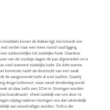
 inmiddels boven de Balkan ligt, beïnvloedt ons
g wat verder naar een meer noord-zuid ligging
 een zuidoostelijke tot zuidelijke hoek. Daardoor
voer van de voorbije dagen de pas afgesneden en is
an veel warmere zuidelijke lucht. De écht warme
 met komende nacht de doortocht van een zwak
t de aangevoerde lucht al snel zachter. Daarbij
 erg droge luchtsoort, maar vanaf donderdag wordt
week zit daar zelfs een 20’er in. Storingen worden
via Scandinavië) ofwel zuidelijk van ons door te
egen vrijdag naderen storingen ons dan uiteindelijk
elijk aan wisselvalliger worden. Toch is die