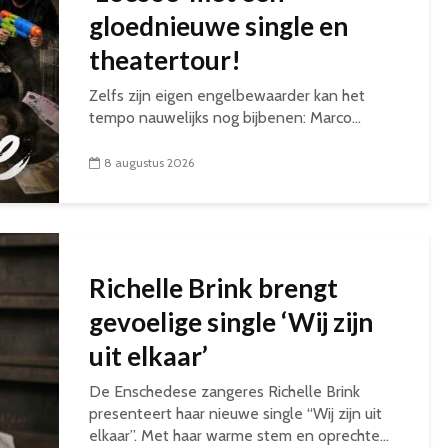
gloednieuwe single en
theatertour!
Zelfs zijn eigen engelbewaarder kan het
tempo nauwelijks nog bijbenen: Marco...
8 augustus 2026
Richelle Brink brengt
gevoelige single ‘Wij zijn
uit elkaar’
De Enschedese zangeres Richelle Brink
presenteert haar nieuwe single “Wij zijn uit
elkaar”. Met haar warme stem en oprechte...