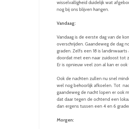
wisselvalligheid duidelijk wat afg
nog bij ons blijven hangen.
Vandaag:
Vandaag is de eerste dag van de k
overschrijden. Gaandeweg de dag no
graden. Zelfs een 18 is landinwaart
doordat met een naar zuidoost tot 
Er is opnieuw veel zon al kan er ook
Ook de nachten zullen nu snel min
wel nog behoorlijk afkoelen. Tot na
gaandeweg de nacht lopen er ook mee
dat daar tegen de ochtend een loka
dan ergens tussen een 4 en 6 grade
Morgen: