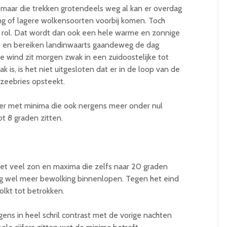
maar die trekken grotendeels weg al kan er overdag
ng of lagere wolkensoorten voorbij komen. Toch
 rol. Dat wordt dan ook een hele warme en zonnige
p en bereiken landinwaarts gaandeweg de dag
e wind zit morgen zwak in een zuidoostelijke tot
k is, is het niet uitgesloten dat er in de loop van de
zeebries opsteekt.
ter met minima die ook nergens meer onder nul
t 8 graden zitten.
met veel zon en maxima die zelfs naar 20 graden
ag wel meer bewolking binnenlopen. Tegen het eind
lkt tot betrokken.
ens in heel schril contrast met de vorige nachten