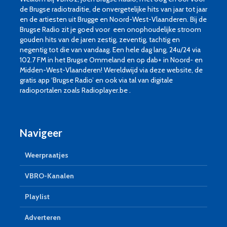
de Brugse radiotraditie, de onvergetelijke hits van jaar tot jaar
en de artiesten uit Brugge en Noord-West-Vlaanderen. Bij de
Brugse Radio zit je goed voor een onophoudelijke stroom
gouden hits van de jaren zestig, zeventig, tachtig en
negentig tot die van vandaag. Een hele dag lang, 24u/24 via
102.7 FM in het Brugse Ommeland en op dab+ in Noord- en
Midden-West-Vlaanderen! Wereldwijd via deze website, de
gratis app ‘Brugse Radio’ en ook via tal van digitale
radioportalen zoals Radioplayer.be .
Navigeer
Weerpraatjes
VBRO-Kanalen
Playlist
Adverteren