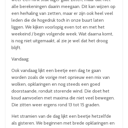
alle berekeningen daarin meegaan. Dit kan wijzen op
een herhaling van zetten, maar er zijn ook heel veel
leden die de hogedruk toch in onze buurt laten
liggen. We kijken voorlopig even tot en met het
weekeind / begin volgende week. Wat daarna komt,
is nog niet uitgemaakt, al zie je wel dat het droog
blijft.
Vandaag:
Ook vandaag lijkt een beetje een dag te gaan
worden zoals de vorige met opnieuw een mix van
wolken, opklaringen en nog steeds een goed
doorstaande, ronduit storende wind. Die doet het
koud aanvoelen met maxima die niet veel bewegen.
Die zitten weer ergens rond 13 tot 15 graden.
Het stramien van de dag lijkt een beetje hetzelfde
als gisteren. We beginnen met brede opklaringen en