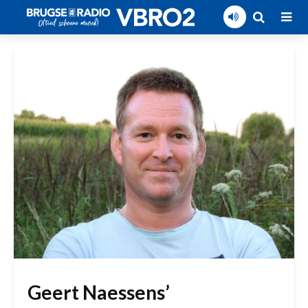
Geert Naessens’