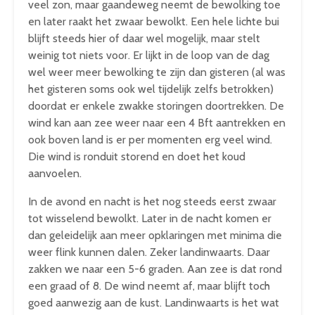
veel zon, maar gaandeweg neemt de bewolking toe
en later raakt het zwaar bewolkt. Een hele lichte bui
blijft steeds hier of daar wel mogelijk, maar stelt
weinig tot niets voor. Er lijkt in de loop van de dag
wel weer meer bewolking te zijn dan gisteren (al was
het gisteren soms ook wel tijdelijk zelfs betrokken)
doordat er enkele zwakke storingen doortrekken. De
wind kan aan zee weer naar een 4 Bft aantrekken en
ook boven land is er per momenten erg veel wind.
Die wind is ronduit storend en doet het koud
aanvoelen.
In de avond en nacht is het nog steeds eerst zwaar
tot wisselend bewolkt. Later in de nacht komen er
dan geleidelijk aan meer opklaringen met minima die
weer flink kunnen dalen. Zeker landinwaarts. Daar
zakken we naar een 5-6 graden. Aan zee is dat rond
een graad of 8. De wind neemt af, maar blijft toch
goed aanwezig aan de kust. Landinwaarts is het wat