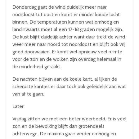
Donderdag gaat de wind duidelijk meer naar
noordoost tot oost en komt er minder koude lucht
binnen. De temperaturen kunnen wat omhoog en
landinwaarts moet al een 17-18 graden mogelijk zijn.
De kust blijft duidelijk achter want daar trekt de wind
weer meer naar noord tot noordoost en blijft ook vrij
goed doorwaaien. Er komt wel opnieuw veel ruimte
voor de zon en de wolken zijn overdag helemaal in
de minderheid geraakt.
De nachten blijven aan de koele kant, al lijken de
scherpste kantjes er daar toch ook geleidelijk aan wat
van af te gaan.
Later:
Vrijdag zitten we met een beter weerbeeld. Er is veel
zon en de bewolking blijft dan grotendeels
achterwege. De maxima gaan verder omhoog en