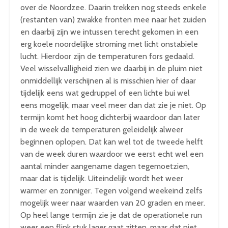
over de Noordzee. Daarin trekken nog steeds enkele
(restanten van) zwakke fronten mee naar het zuiden
en daarbij zijn we intussen terecht gekomen in een
erg koele noordelijke stroming met licht onstabiele
lucht. Hierdoor zijn de temperaturen fors gedaald.
Veel wisselvalligheid zien we daarbij in de pluim niet
onmiddellijk verschijnen al is misschien hier of daar
tijdelijk eens wat gedruppel of een lichte bui wel
eens mogelijk, maar veel meer dan dat zie je niet. Op
termijn komt het hoog dichterbij waardoor dan later
in de week de temperaturen geleidelijk alweer
beginnen oplopen. Dat kan wel tot de tweede helft
van de week duren waardoor we eerst echt wel een
aantal minder aangename dagen tegemoetzien,
maar dat is tijdelijk. Uiteindelijk wordt het weer
warmer en zonniger. Tegen volgend weekeind zelfs
mogelijk weer naar waarden van 20 graden en meer.
Op heel lange termijn zie je dat de operationele run
weer een flink stuk lager gaat zitten, maar dat niet