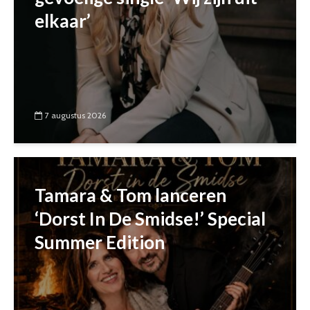
elkaar’
7 augustus 2026
Tamara & Tom lanceren
‘Dorst In De Smidse!’ Special
Summer Edition