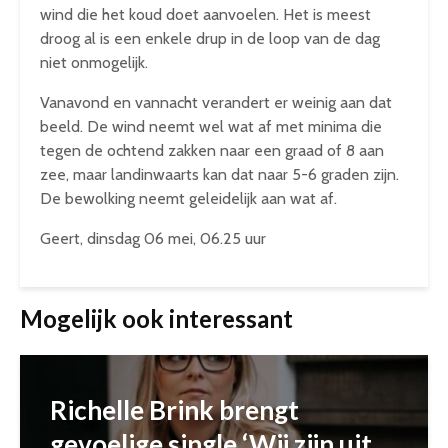
wind die het koud doet aanvoelen. Het is meest
droog al is een enkele drup in de loop van de dag
niet onmogelijk.
Vanavond en vannacht verandert er weinig aan dat
beeld. De wind neemt wel wat af met minima die
tegen de ochtend zakken naar een graad of 8 aan
zee, maar landinwaarts kan dat naar 5-6 graden zijn.
De bewolking neemt geleidelijk aan wat af.
Geert, dinsdag 06 mei, 06.25 uur
Mogelijk ook interessant
Richelle Brink brengt
gevoelige single ‘Wij zijn uit