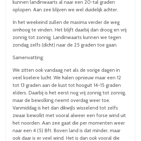
kunnen landinwaarts al naar een 20-tal graden
oplopen. Aan zee blijven we wel duidelijk achter.
In het weekeind zullen de maxima verder de weg
omhoog te vinden. Het blijft daarbij dan droog en vrij
zonnig tot zonnig. Landinwaarts kunnen we tegen
zondag zelfs (dicht) naar de 25 graden toe gaan.
Samenvatting:
We zitten ook vandaag net als de vorige dagen in
veel koelere lucht. We halen opnieuw maar een 12
tot 13 graden aan de kust tot hooguit 14-15 graden
elders. Daarbij is het eerst nog vrij zonnig tot zonnig,
maar de bewolking neemt overdag weer toe.
Vanmiddag is het dan dikwijls wisselend tot zelfs
zwaar bewolkt met vooral alweer een forse wind uit
het noorden. Aan zee gaat die per momenten weer
naar een 4 (5) Bft. Boven land is dat minder, maar
ook daar is er veel wind. Het is dan ook vooral die