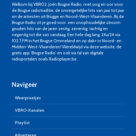
Welkom bij VBRO2, joèn Brugse Radio, met oog en oor voor
de Brugse radiotraditie, de onvergetelijke hits van jaar tot jaar
en de artiesten uit Brugge en Noord-West-Vlaanderen. Bij de
Brugse Radio zit je goed voor een onophoudelijke stroom
gouden hits van de jaren zestig, zeventig, tachtig en
negentig tot die van vandaag. Een hele dag lang, 24u/24 via
102.7 FM in het Brugse Ommeland en op dab+ in Noord- en
Midden-West-Vlaanderen! Wereldwijd via deze website, de
gratis app ‘Brugse Radio’ en ook via tal van digitale
radioportalen zoals Radioplayer.be .
Navigeer
Weerpraatjes
VBRO-Kanalen
Playlist
Adverteren