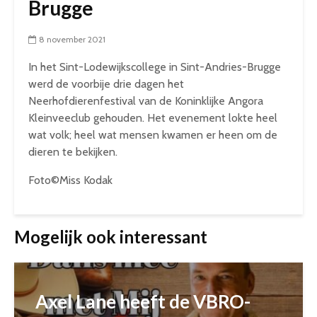
Brugge
8 november 2021
In het Sint-Lodewijkscollege in Sint-Andries-Brugge
werd de voorbije drie dagen het
Neerhofdierenfestival van de Koninklijke Angora
Kleinveeclub gehouden. Het evenement lokte heel
wat volk; heel wat mensen kwamen er heen om de
dieren te bekijken.
Foto©Miss Kodak
Mogelijk ook interessant
Axel Lane heeft de VBRO-