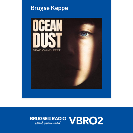
Brugse Keppe