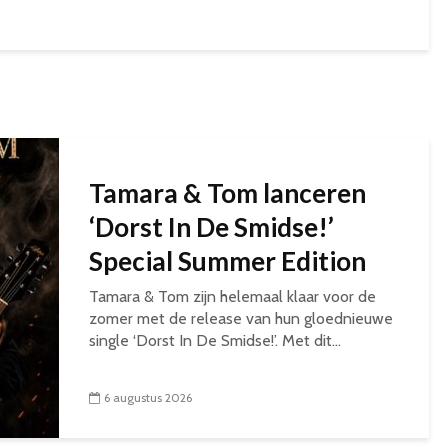
Tamara & Tom lanceren
‘Dorst In De Smidse!’
Special Summer Edition
Tamara & Tom zijn helemaal klaar voor de
zomer met de release van hun gloednieuwe
single ‘Dorst In De Smidse!’. Met dit...
6 augustus 2026