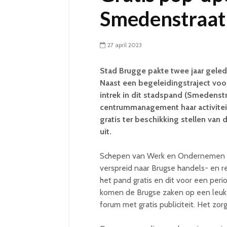
Smedenstraat
27 april 2023
Stad Brugge pakte twee jaar gele
Naast een begeleidingstraject vo
intrek in dit stadspand (Smedenstr
centrummanagement haar activiteit
gratis ter beschikking stellen van
uit.
Schepen van Werk en Ondernemen P
verspreid naar Brugse handels- en 
het pand gratis en dit voor een per
komen de Brugse zaken op een leuke 
forum met gratis publiciteit. Het zo