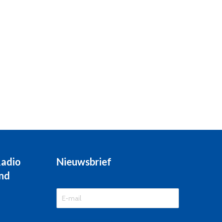
Radio
Nieuwsbrief
nd