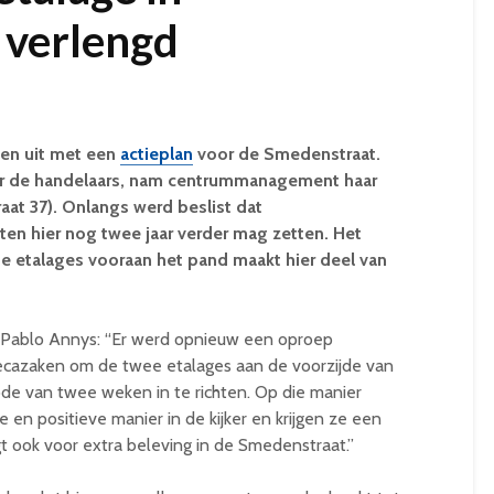
 verlengd
den uit met een
actieplan
voor de Smedenstraat.
or de handelaars, nam centrummanagement haar
aat 37). Onlangs werd beslist dat
en hier nog twee jaar verder mag zetten. Het
 de etalages vooraan het pand
maakt hier deel van
ablo Annys: “Er werd opnieuw een oproep
recazaken om de twee etalages aan de voorzijde van
iode van twee weken in te richten. Op die manier
en positieve manier in de kijker en krijgen ze een
rgt ook voor extra beleving in de Smedenstraat.”