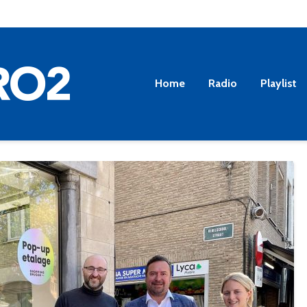
Home
Radio
Playlist