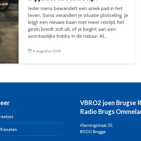
Ieder mens bewandelt een uniek pad in het
leven. Soms verandert je situatie plotseling. Je
krijgt een nieuwe baan met meer reistijd, het
gezin breidt zich uit, of je begint aan een
avontuurlijke hobby in de natuur. Al...
4 augustus 2026
eer
VBRO2 joen Brugse 
Radio Brugs Ommela
aatjes
Vlamingstraat 35,
Kanalen
8000 Brugge