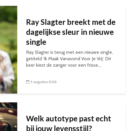
Ray Slagter breekt met de
dagelijkse sleur in nieuwe
single
Ray Slagter is terug met een nieuwe single,
getiteld ‘Ik Maak Vanavond Voor Je Vrij’. Dit
keer kiest de zanger voor een frisse,...
5 augustus 2026
Welk autotype past echt
bij jouw levensstijl?