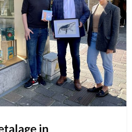
etalage in