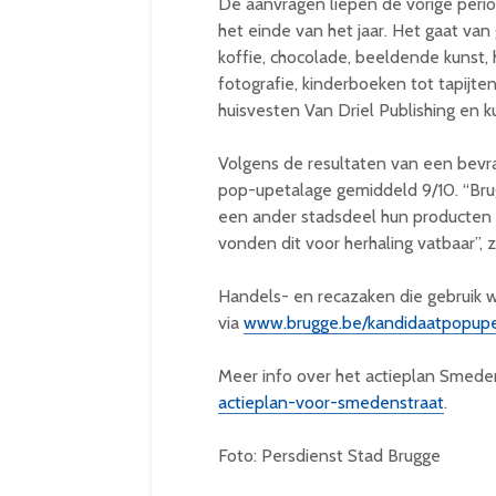
De aanvragen liepen de vorige peri
het einde van het jaar. Het gaat van
koffie, chocolade, beeldende kunst,
fotografie, kinderboeken tot tapijt
huisvesten Van Driel Publishing en k
Volgens de resultaten van een bev
pop-upetalage gemiddeld 9/10. “Bru
een ander stadsdeel hun producten
vonden dit voor herhaling vatbaar”,
Handels- en recazaken die gebruik 
via
www.brugge.be/kandidaatpopupe
Meer info over het actieplan Smede
actieplan-voor-smedenstraat
.
Foto: Persdienst Stad Brugge