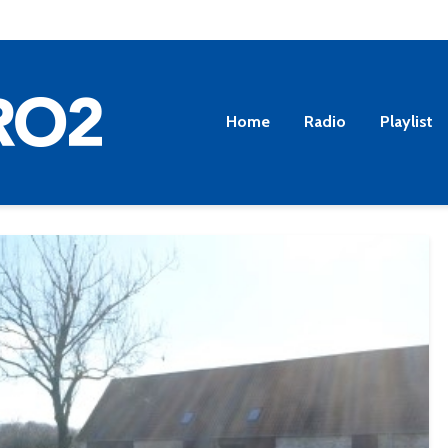
Home
Radio
Playlist