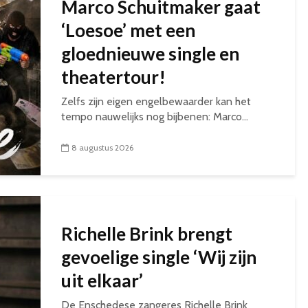
Marco Schuitmaker gaat
‘Loesoe’ met een
gloednieuwe single en
theatertour!
Zelfs zijn eigen engelbewaarder kan het
tempo nauwelijks nog bijbenen: Marco...
8 augustus 2026
Richelle Brink brengt
gevoelige single ‘Wij zijn
uit elkaar’
De Enschedese zangeres Richelle Brink