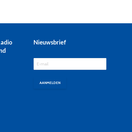
Radio
Nieuwsbrief
nd