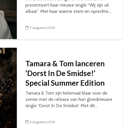
presenteert haar nieuwe single “Wij zijn uit
elkaar”. Met haar warme stem en oprechte...
7 augustus 2026
Tamara & Tom lanceren
‘Dorst In De Smidse!’
Special Summer Edition
Tamara & Tom zijn helemaal klaar voor de
zomer met de release van hun gloednieuwe
single ‘Dorst In De Smidse!’. Met dit...
6 augustus 2026