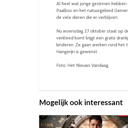
Al heel wat jonge gezinnen hebben 
Paalbos en het natuurgebied Gemen
de vele dieren die er verblijven.
Nu woensdag 27 oktober staat op de
verkleed komt krijgt een gratis drank
kinderen. Ze gaan werken rond het t
Hangerijn is gewenst.
Foto: Het Nieuws Vandaag
Mogelijk ook interessant