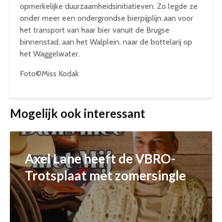
opmerkelijke duurzaamheidsinitiatieven. Zo legde ze
onder meer een ondergrondse bierpijplijn aan voor
het transport van haar bier vanuit de Brugse
binnenstad, aan het Walplein, naar de bottelarij op
het Waggelwater.
Foto©Miss Kodak
Mogelijk ook interessant
Axel Lane heeft de VBRO-
Trotsplaat met zomersingle