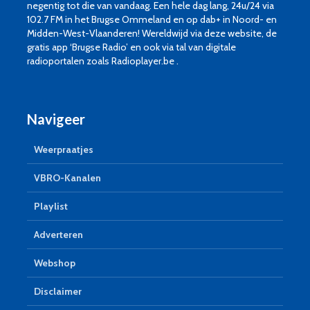
negentig tot die van vandaag. Een hele dag lang, 24u/24 via
102.7 FM in het Brugse Ommeland en op dab+ in Noord- en
Midden-West-Vlaanderen! Wereldwijd via deze website, de
gratis app ‘Brugse Radio’ en ook via tal van digitale
radioportalen zoals Radioplayer.be .
Navigeer
Weerpraatjes
VBRO-Kanalen
Playlist
Adverteren
Webshop
Disclaimer