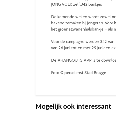
JONG VOLK zelf.342 bankjes
De komende weken wordt zowel onl
bekend temaken bij jongeren. Voor 
het groenezwanenhalsbankje – als me
Voor de campagne werden 342 van di
van 26 juni tot en met 29 junieen ex
De #HANGOUTS APP is te downloaden 
Foto © persdienst Stad Brugge
Mogelijk ook interessant