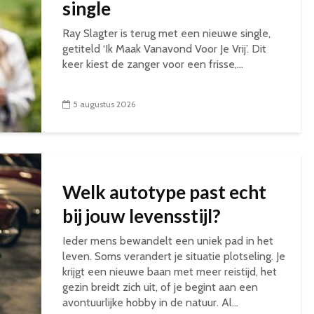
single
Ray Slagter is terug met een nieuwe single,
getiteld ‘Ik Maak Vanavond Voor Je Vrij’. Dit
keer kiest de zanger voor een frisse,...
5 augustus 2026
Welk autotype past echt
bij jouw levensstijl?
Ieder mens bewandelt een uniek pad in het
leven. Soms verandert je situatie plotseling. Je
krijgt een nieuwe baan met meer reistijd, het
gezin breidt zich uit, of je begint aan een
avontuurlijke hobby in de natuur. Al...