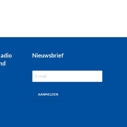
Radio
Nieuwsbrief
nd