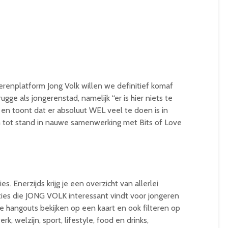
platform Jong Volk willen we definitief komaf
ge als jongerenstad, namelijk “er is hier niets te
en toont dat er absoluut WEL veel te doen is in
t stand in nauwe samenwerking met Bits of Love
Enerzijds krijg je een overzicht van allerlei
ties die JONG VOLK interessant vindt voor jongeren
e hangouts bekijken op een kaart en ook filteren op
k, welzijn, sport, lifestyle, food en drinks,