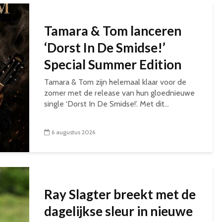
Tamara & Tom lanceren
‘Dorst In De Smidse!’
Special Summer Edition
Tamara & Tom zijn helemaal klaar voor de
zomer met de release van hun gloednieuwe
single ‘Dorst In De Smidse!’. Met dit...
6 augustus 2026
Ray Slagter breekt met de
dagelijkse sleur in nieuwe