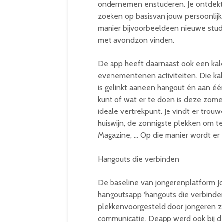
ondernemen enstuderen. Je ontdekt 
zoeken op basisvan jouw persoonlijk
manier bijvoorbeeldeen nieuwe stud
met avondzon vinden.
De app heeft daarnaast ook een kal
evenementenen activiteiten. Die ka
is gelinkt aaneen hangout én aan éé
kunt of wat er te doen is deze zo
ideale vertrekpunt. Je vindt er tro
huiswijn, de zonnigste plekken om t
Magazine, … Op die manier wordt er 
Hangouts die verbinden
De baseline van jongerenplatform Jon
hangoutsapp ‘hangouts die verbinden
plekkenvoorgesteld door jongeren ze
communicatie. Deapp werd ook bij d