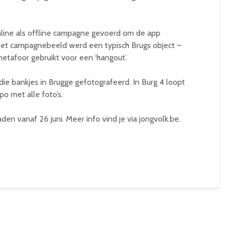
ine als offline campagne gevoerd om de app
het campagnebeeld werd een typisch Brugs object –
tafoor gebruikt voor een ‘hangout’.
e bankjes in Brugge gefotografeerd. In Burg 4 loopt
po met alle foto’s.
vanaf 26 juni. Meer info vind je via jongvolk.be.