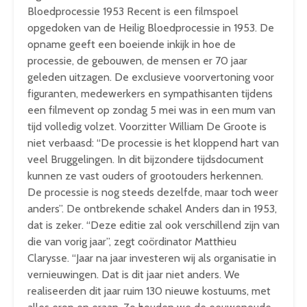
Bloedprocessie 1953 Recent is een filmspoel
opgedoken van de Heilig Bloedprocessie in 1953. De
opname geeft een boeiende inkijk in hoe de
processie, de gebouwen, de mensen er 70 jaar
geleden uitzagen. De exclusieve voorvertoning voor
figuranten, medewerkers en sympathisanten tijdens
een filmevent op zondag 5 mei was in een mum van
tijd volledig volzet. Voorzitter William De Groote is
niet verbaasd: “De processie is het kloppend hart van
veel Bruggelingen. In dit bijzondere tijdsdocument
kunnen ze vast ouders of grootouders herkennen.
De processie is nog steeds dezelfde, maar toch weer
anders”. De ontbrekende schakel Anders dan in 1953,
dat is zeker. “Deze editie zal ook verschillend zijn van
die van vorig jaar”, zegt coördinator Matthieu
Clarysse. “Jaar na jaar investeren wij als organisatie in
vernieuwingen. Dat is dit jaar niet anders. We
realiseerden dit jaar ruim 130 nieuwe kostuums, met