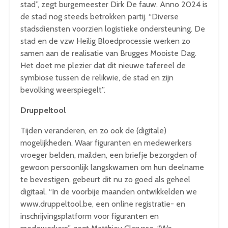
stad”, zegt burgemeester Dirk De fauw. Anno 2024 is
de stad nog steeds betrokken partij. “Diverse
stadsdiensten voorzien logistieke ondersteuning. De
stad en de vzw Heilig Bloedprocessie werken zo
samen aan de realisatie van Brugges Mooiste Dag.
Het doet me plezier dat dit nieuwe tafereel de
symbiose tussen de relikwie, de stad en zijn
bevolking weerspiegelt”.
Druppeltool
Tijden veranderen, en zo ook de (digitale)
mogelijkheden. Waar figuranten en medewerkers
vroeger belden, mailden, een briefje bezorgden of
gewoon persoonlijk langskwamen om hun deelname
te bevestigen, gebeurt dit nu zo goed als geheel
digitaal. “In de voorbije maanden ontwikkelden we
www.druppeltool.be, een online registratie- en
inschrijvingsplatform voor figuranten en