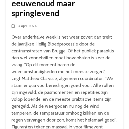
eeuwenoud maar
springlevend
30 april 2024
Over anderhalve week is het weer zover: dan trekt
de jaarlijkse Heilig Bloedprocessie door de
centrumstraten van Brugge. Of het publiek paraplu’s
dan wel zonnebrillen moet bovenhalen is zeer de
vraag. “Op dit moment baren de
weersomstandigheden me het meeste zorgen”,
zegt Matthieu Clarysse, algemeen coördinator. “We
staan er qua voorbereidingen goed voor. Alle rollen
zijn ingevuld, de pasmomenten en repetities zijn
volop lopende, en de meeste praktische items zijn
geregeld. Als de weergoden nu nog de wind
temperen, de temperatuur omhoog krikken en de
regen vervangen door zon, komt het helemaal goed”.
Figuranten tekenen massaal in voor filmevent