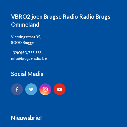
VBRO2 joen Brugse Radio Radio Brugs
Ommeland
Vlamingstraat 35,
8000 Brugge
+32(0)50/333.383
info@brugseradio.be
Social Media
Nieuwsbrief