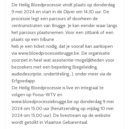
De Heilig Bloedprocessie vindt plaats op donderdag
9 mei 2024 en start in de Dijver om 14.30 uur. De
processie legt een parcours af doorheen de
centrumstraten van Brugge. Je kan eender waar langs
het parcours plaatsnemen. Voor een zitbank of een
plaats op een tribune
heb je een ticket nodig, dat je vooraf kan aankopen
via www.bloedprocessiebrugge.be. De organisatie
voorziet in heel wat assistentie-mogelijkheden voor
bezoekers met een beperking (begeleiding,
audiodescriptie, ondertiteling…), onder meer via de
Erfgoedapp.
De Heilig Bloedprocessie is live en integraal te
volgen op Focus-WTV en
www.bloedprocessiebrugge.be op donderdag 9 mei
2024 om 15.00 uur (heruitzending op vrijdag 10 mei
2024 om 15.00 uur). De livestream op de website
wordt getolkt in Vlaamse Gebarentaal.