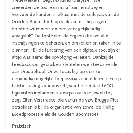
medewerkers”, zegt Matthieu Clarysse. “We
creëerden de tool van nul af aan, en sloegen
hiervoor de handen in elkaar met de collega’s van de
Gouden Boomstoet: op vlak van inschrijvingen
botsten wij immers op een zeer gelijkaardig
vraagstuk”. De tool helpt de organisatie om alle
inschrijvingen te beheren, en om rollen en taken in te
plannen. “Bij de lancering van een digitale tool zijn er
altijd wat items die opvolging vereisen. Dankzij de
feedback van gebruikers sleutelen we steeds verder
aan Druppeltool. Onze focus ligt op een zo
eenvoudig mogelijke toepassing voor iedereen. En op
tijdsbesparing voor onszelf, want meer dan 1.800
figuranten inplannen is een puzzel van jewelste”,
zegt Ellen Verstraete, die vanuit de vzw Brugge Plus
betrokken is bij de organisatie van zowel de Heilig
Bloedprocessie als de Gouden Boomstoet.
Praktisch