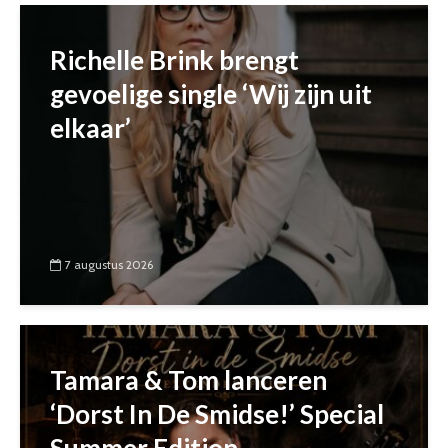
Richelle Brink brengt
gevoelige single ‘Wij zijn uit
elkaar’
7 augustus 2026
Tamara & Tom lanceren
‘Dorst In De Smidse!’ Special