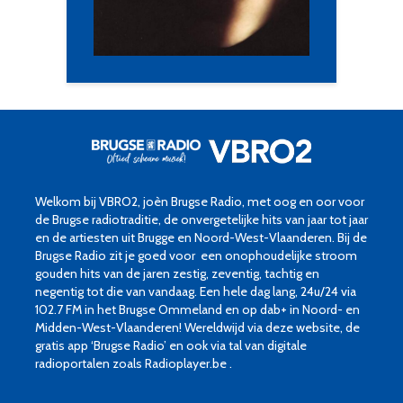
Welkom bij VBRO2, joèn Brugse Radio, met oog en oor voor
de Brugse radiotraditie, de onvergetelijke hits van jaar tot jaar
en de artiesten uit Brugge en Noord-West-Vlaanderen. Bij de
Brugse Radio zit je goed voor een onophoudelijke stroom
gouden hits van de jaren zestig, zeventig, tachtig en
negentig tot die van vandaag. Een hele dag lang, 24u/24 via
102.7 FM in het Brugse Ommeland en op dab+ in Noord- en
Midden-West-Vlaanderen! Wereldwijd via deze website, de
gratis app ‘Brugse Radio’ en ook via tal van digitale
radioportalen zoals Radioplayer.be .