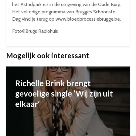
het Astridpark en in de omgeving van de Oude Burg.
Het volledige programma van Brugges Schoonste
Dag vind je terug op www.bloedprocessiebrugge.be.
Foto©Brugs Radiohuis
Mogelijk ook interessant
Richelle Brink brengt
gevoelige single ‘Wij zijn uit
elkaar’