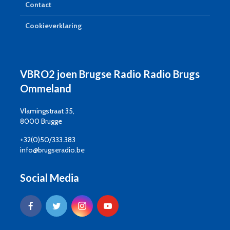
Contact
Cookieverklaring
VBRO2 joen Brugse Radio Radio Brugs
Ommeland
Vlamingstraat 35,
8000 Brugge
+32(0)50/333.383
info@brugseradio.be
Social Media