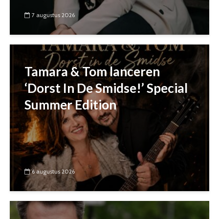
7 augustus 2026
Tamara & Tom lanceren
‘Dorst In De Smidse!’ Special
Summer Edition
6 augustus 2026