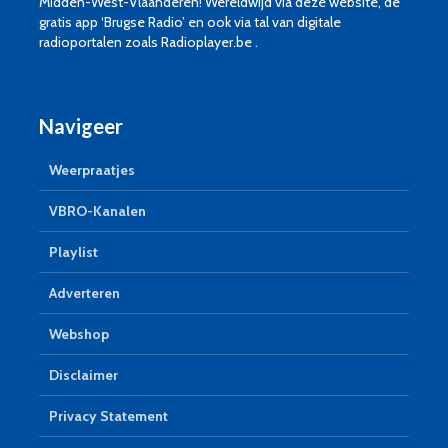
Midden-West-Vlaanderen! Wereldwijd via deze website, de
gratis app ‘Brugse Radio’ en ook via tal van digitale
radioportalen zoals Radioplayer.be .
Navigeer
Weerpraatjes
VBRO-Kanalen
Playlist
Adverteren
Webshop
Disclaimer
Privacy Statement