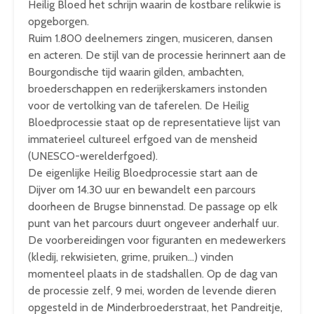
Heilig Bloed het schrijn waarin de kostbare relikwie is
opgeborgen.
Ruim 1.800 deelnemers zingen, musiceren, dansen
en acteren. De stijl van de processie herinnert aan de
Bourgondische tijd waarin gilden, ambachten,
broederschappen en rederijkerskamers instonden
voor de vertolking van de taferelen. De Heilig
Bloedprocessie staat op de representatieve lijst van
immaterieel cultureel erfgoed van de mensheid
(UNESCO-werelderfgoed).
De eigenlijke Heilig Bloedprocessie start aan de
Dijver om 14.30 uur en bewandelt een parcours
doorheen de Brugse binnenstad. De passage op elk
punt van het parcours duurt ongeveer anderhalf uur.
De voorbereidingen voor figuranten en medewerkers
(kledij, rekwisieten, grime, pruiken…) vinden
momenteel plaats in de stadshallen. Op de dag van
de processie zelf, 9 mei, worden de levende dieren
opgesteld in de Minderbroederstraat, het Pandreitje,