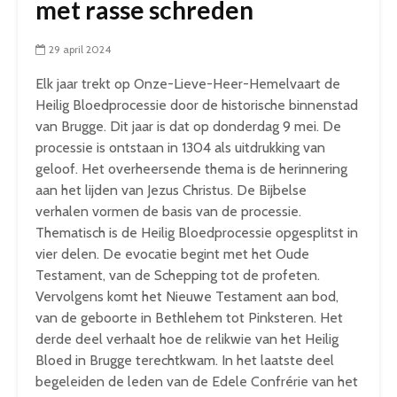
met rasse schreden
29 april 2024
Elk jaar trekt op Onze-Lieve-Heer-Hemelvaart de
Heilig Bloedprocessie door de historische binnenstad
van Brugge. Dit jaar is dat op donderdag 9 mei. De
processie is ontstaan in 1304 als uitdrukking van
geloof. Het overheersende thema is de herinnering
aan het lijden van Jezus Christus. De Bijbelse
verhalen vormen de basis van de processie.
Thematisch is de Heilig Bloedprocessie opgesplitst in
vier delen. De evocatie begint met het Oude
Testament, van de Schepping tot de profeten.
Vervolgens komt het Nieuwe Testament aan bod,
van de geboorte in Bethlehem tot Pinksteren. Het
derde deel verhaalt hoe de relikwie van het Heilig
Bloed in Brugge terechtkwam. In het laatste deel
begeleiden de leden van de Edele Confrérie van het