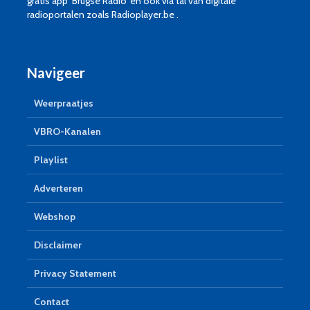
gratis app ‘Brugse Radio’ en ook via tal van digitale
radioportalen zoals Radioplayer.be .
Navigeer
Weerpraatjes
VBRO-Kanalen
Playlist
Adverteren
Webshop
Disclaimer
Privacy Statement
Contact