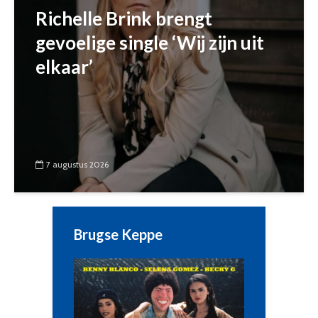
Richelle Brink brengt
gevoelige single ‘Wij zijn uit
elkaar’
7 augustus 2026
Brugse Keppe