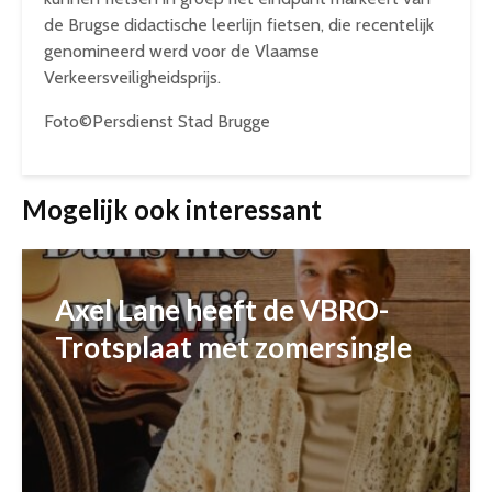
de Brugse didactische leerlijn fietsen, die recentelijk
genomineerd werd voor de Vlaamse
Verkeersveiligheidsprijs.
Foto©Persdienst Stad Brugge
Mogelijk ook interessant
Axel Lane heeft de VBRO-
Trotsplaat met zomersingle