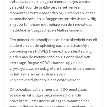
oefenparcoursen, en genummerde hesjes worden
verstrekt voor de praktijktest in het verkeer.
Momenteel zetten meer dan 500 scholieren uit zes
secundaire scholen in Brugge zetten zich in om veilig
in groep te fietsen met behulp van de innovatieve
FietSOmeter”, zegt schepen Mathijs Goderis.
Een primeur dit schooljaar is de betrokkenheid van elf
studenten van de opleiding bachelor lichamelijke
opvoeding van HOWEST, die extra ondersteuning
bieden aan de nieuwe scholen als onderdeel van
een stage. Brugse VERO-coaches, opgeleide
vrijwilligers, zullen ook grotere klassen ondersteunen
bij het aanleren en evalueren van
verkeersvaardigheden in het echte verkeer.
Dit schooljaar zullen meer dan 500 eerstejaars
scholieren uit Brugse secundaire scholen de
praktijktest FietSOmeter afleggen, waarmee het
kunnen fietsen in groep het eindpunt markeert van