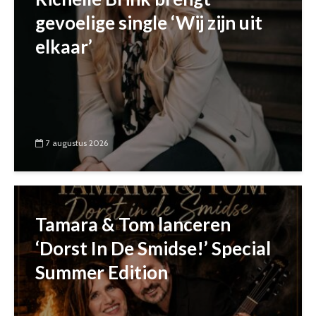
gevoelige single ‘Wij zijn uit
elkaar’
7 augustus 2026
Tamara & Tom lanceren
‘Dorst In De Smidse!’ Special
Summer Edition