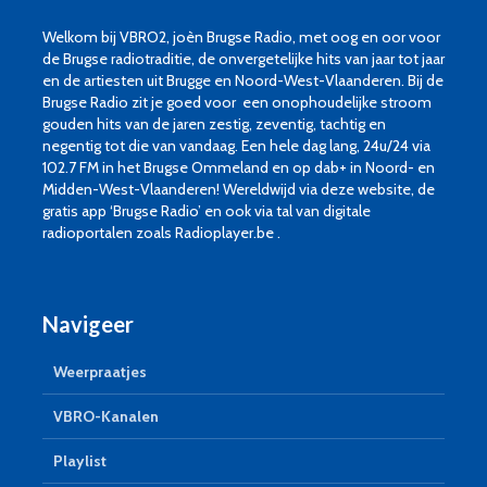
Welkom bij VBRO2, joèn Brugse Radio, met oog en oor voor
de Brugse radiotraditie, de onvergetelijke hits van jaar tot jaar
en de artiesten uit Brugge en Noord-West-Vlaanderen. Bij de
Brugse Radio zit je goed voor een onophoudelijke stroom
gouden hits van de jaren zestig, zeventig, tachtig en
negentig tot die van vandaag. Een hele dag lang, 24u/24 via
102.7 FM in het Brugse Ommeland en op dab+ in Noord- en
Midden-West-Vlaanderen! Wereldwijd via deze website, de
gratis app ‘Brugse Radio’ en ook via tal van digitale
radioportalen zoals Radioplayer.be .
Navigeer
Weerpraatjes
VBRO-Kanalen
Playlist