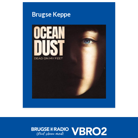
Brugse Keppe