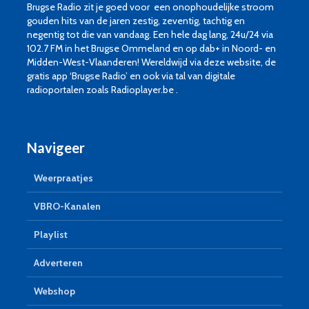
Brugse Radio zit je goed voor een onophoudelijke stroom
gouden hits van de jaren zestig, zeventig, tachtig en
negentig tot die van vandaag. Een hele dag lang, 24u/24 via
102.7 FM in het Brugse Ommeland en op dab+ in Noord- en
Midden-West-Vlaanderen! Wereldwijd via deze website, de
gratis app ‘Brugse Radio’ en ook via tal van digitale
radioportalen zoals Radioplayer.be .
Navigeer
Weerpraatjes
VBRO-Kanalen
Playlist
Adverteren
Webshop