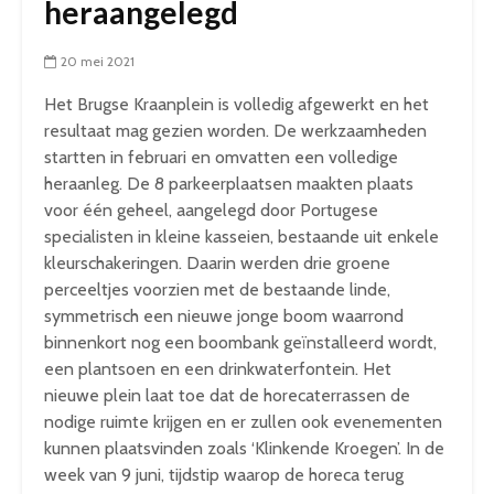
heraangelegd
20 mei 2021
Het Brugse Kraanplein is volledig afgewerkt en het
resultaat mag gezien worden. De werkzaamheden
startten in februari en omvatten een volledige
heraanleg. De 8 parkeerplaatsen maakten plaats
voor één geheel, aangelegd door Portugese
specialisten in kleine kasseien, bestaande uit enkele
kleurschakeringen. Daarin werden drie groene
perceeltjes voorzien met de bestaande linde,
symmetrisch een nieuwe jonge boom waarrond
binnenkort nog een boombank geïnstalleerd wordt,
een plantsoen en een drinkwaterfontein. Het
nieuwe plein laat toe dat de horecaterrassen de
nodige ruimte krijgen en er zullen ook evenementen
kunnen plaatsvinden zoals ‘Klinkende Kroegen’. In de
week van 9 juni, tijdstip waarop de horeca terug