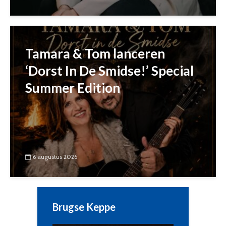
Tamara & Tom lanceren
‘Dorst In De Smidse!’ Special
Summer Edition
6 augustus 2026
Brugse Keppe