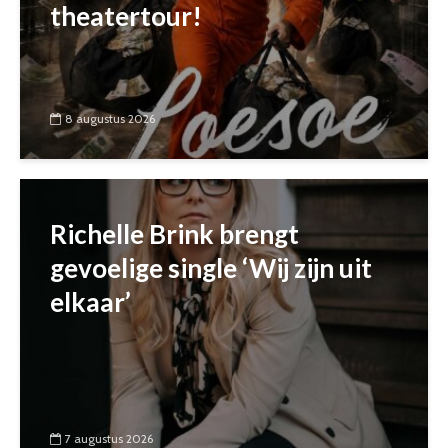
theatertour!
8 augustus 2026
Richelle Brink brengt
gevoelige single ‘Wij zijn uit
elkaar’
7 augustus 2026