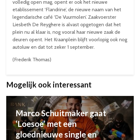
volledig open mag, opent er ook het nieuwe
etablissement ‘Flandrine’, de nieuwe naam van het
legendarische café ‘De Vuurmolen’. Zaakvoerster
Liesbeth De Reyghere is alvast opgetogen dat het
plein nu al klaar is, nog vooral haar nieuwe zaak de
deuren opent. Het Kraanplein blijft voorlopig ook nog
autoluw en dat tot zeker 1 september.
(Frederik Thomas)
Mogelijk ook interessant
Marco Schuitmaker gaat
‘Loesoe’ met een
gloednieuwe single en