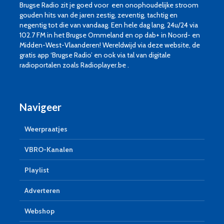
Brugse Radio zit je goed voor een onophoudelijke stroom
gouden hits van de jaren zestig, zeventig, tachtig en
negentig tot die van vandaag. Een hele dag lang, 24u/24 via
102.7 FM in het Brugse Ommeland en op dab+ in Noord- en
Midden-West-Vlaanderen! Wereldwijd via deze website, de
gratis app ‘Brugse Radio’ en ook via tal van digitale
radioportalen zoals Radioplayer.be .
Navigeer
Weerpraatjes
VBRO-Kanalen
Playlist
Adverteren
Webshop