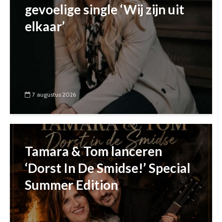
gevoelige single ‘Wij zijn uit
elkaar’
7 augustus 2026
Tamara & Tom lanceren
‘Dorst In De Smidse!’ Special
Summer Edition