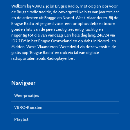
Welkom bij VBRO2, joèn Brugse Radio, met oog en oor voor
de Brugse radiotraditie, de onvergetelijke hits van jaar tot jaar
en de artiesten uit Brugge en Noord-West-Vlaanderen. Bij de
Brugse Radio zit je goed voor een onophoudelijke stroom
gouden hits van de jaren zestig, zeventig, tachtig en
negentig tot die van vandaag. Een hele dag lang, 24u/24 via
102.7 FM in het Brugse Ommeland en op dab+ in Noord- en
Midden-West-Vlaanderen! Wereldwijd via deze website, de
gratis app ‘Brugse Radio’ en ook via tal van digitale
radioportalen zoals Radioplayer.be .
Navigeer
Weerpraatjes
VBRO-Kanalen
Playlist