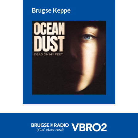
Brugse Keppe