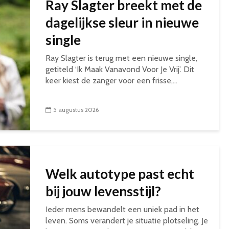
Ray Slagter breekt met de
dagelijkse sleur in nieuwe
single
Ray Slagter is terug met een nieuwe single,
getiteld ‘Ik Maak Vanavond Voor Je Vrij’. Dit
keer kiest de zanger voor een frisse,...
5 augustus 2026
Welk autotype past echt
bij jouw levensstijl?
Ieder mens bewandelt een uniek pad in het
leven. Soms verandert je situatie plotseling. Je