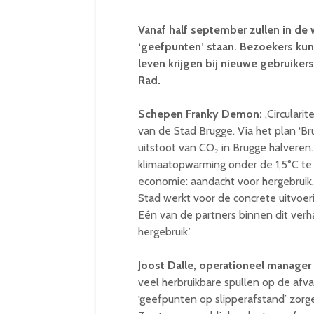
Vanaf half september zullen in de 
‘geefpunten’ staan. Bezoekers kun
leven krijgen bij nieuwe gebruiker
Rad.
Schepen Franky Demon:
,Circularit
van de Stad Brugge. Via het plan ‘
uitstoot van CO₂ in Brugge halveren
klimaatopwarming onder de 1,5°C te 
economie: aandacht voor hergebruik,
Stad werkt voor de concrete uitvoer
Eén van de partners binnen dit verha
hergebruik.’
Joost Dalle, operationeel manager 
veel herbruikbare spullen op de afva
‘geefpunten op slipperafstand’ zorg