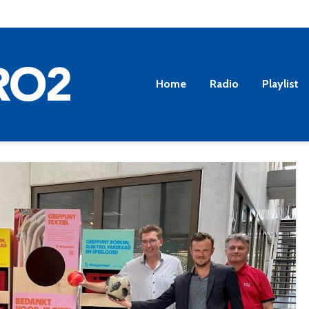
Home
Radio
Playlist