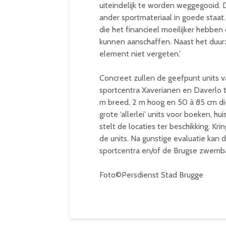
uiteindelijk te worden weggegooid. 
ander sportmateriaal in goede staat
die het financieel moeilijker hebben
kunnen aanschaffen. Naast het duur
element niet vergeten.’
Concreet zullen de geefpunt units
sportcentra Xaverianen en Daverlo te
m breed, 2 m hoog en 50 à 85 cm die
grote ‘allerlei’ units voor boeken, h
stelt de locaties ter beschikking. Kr
de units. Na gunstige evaluatie kan 
sportcentra en/of de Brugse zwemb
Foto©Persdienst Stad Brugge