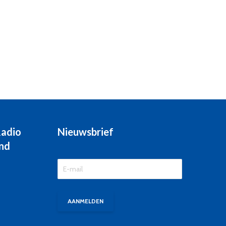
Radio
Nieuwsbrief
nd