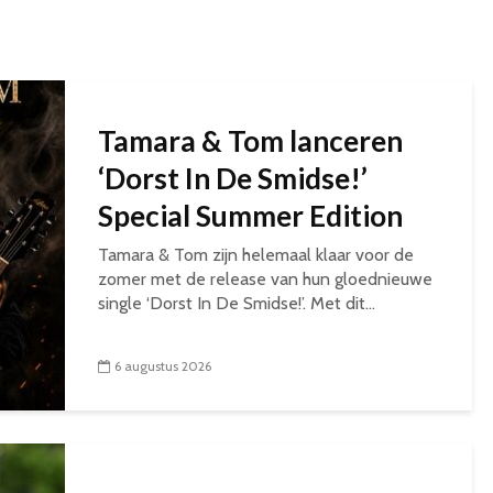
Tamara & Tom lanceren
‘Dorst In De Smidse!’
Special Summer Edition
Tamara & Tom zijn helemaal klaar voor de
zomer met de release van hun gloednieuwe
single ‘Dorst In De Smidse!’. Met dit...
6 augustus 2026