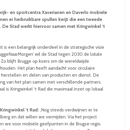
wijk- en sportcentra Xaverianen en Daverlo mobiele
nen er herbruikbare spullen kwijt die een tweede
s. De Stad werkt hiervoor samen met Kringwinkel ‘t
eit is een belangrijk onderdeel in de strategische visie
BruggeNaarMorgen’ wil de Stad tegen 2030 de lokale
. Zo blijft Brugge op koers om de wereldwijde
houden. Het plan heeft aandacht voor circulaire
 herstellen en delen van producten en dienst. De
ing van het plan samen met verschillende partners.
al is Kringwinkel ‘t Rad die maximaal inzet op lokaal
Kringwinkel ’t Rad:
,Nog steeds verdwijnen er te
lberg en dat willen we vermijden. Via het project
en we voor mobiele geefpunten in de Brugse regio.