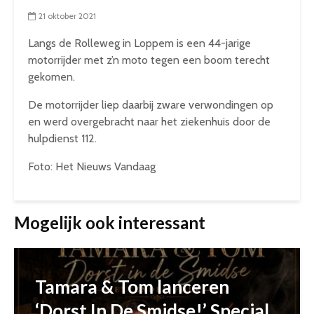
21 oktober 2021
Langs de Rolleweg in Loppem is een 44-jarige
motorrijder met z’n moto tegen een boom terecht
gekomen.
De motorrijder liep daarbij zware verwondingen op
en werd overgebracht naar het ziekenhuis door de
hulpdienst 112.
Foto: Het Nieuws Vandaag
Mogelijk ook interessant
Tamara & Tom lanceren
‘Dorst In De Smidse!’ Special