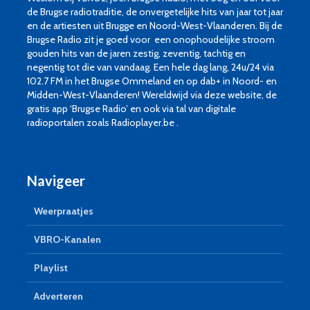
de Brugse radiotraditie, de onvergetelijke hits van jaar tot jaar
en de artiesten uit Brugge en Noord-West-Vlaanderen. Bij de
Brugse Radio zit je goed voor een onophoudelijke stroom
gouden hits van de jaren zestig, zeventig, tachtig en
negentig tot die van vandaag. Een hele dag lang, 24u/24 via
102.7 FM in het Brugse Ommeland en op dab+ in Noord- en
Midden-West-Vlaanderen! Wereldwijd via deze website, de
gratis app ‘Brugse Radio’ en ook via tal van digitale
radioportalen zoals Radioplayer.be .
Navigeer
Weerpraatjes
VBRO-Kanalen
Playlist
Adverteren