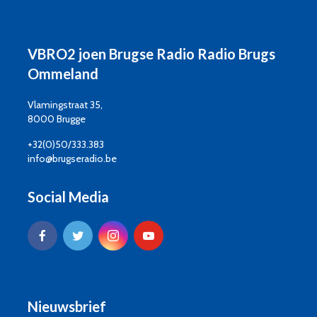
VBRO2 joen Brugse Radio Radio Brugs
Ommeland
Vlamingstraat 35,
8000 Brugge
+32(0)50/333.383
info@brugseradio.be
Social Media
Nieuwsbrief