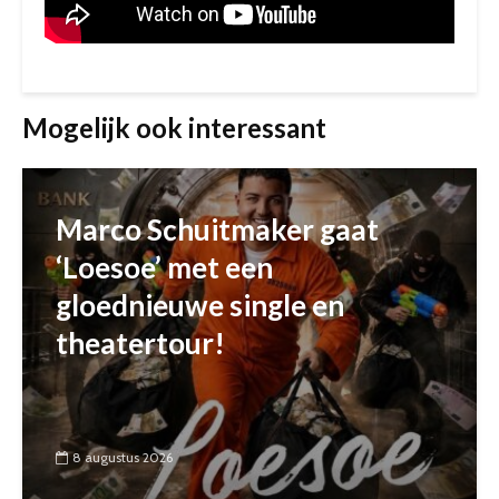
Mogelijk ook interessant
Marco Schuitmaker gaat
‘Loesoe’ met een
gloednieuwe single en
theatertour!
8 augustus 2026