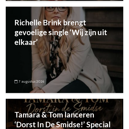
Richelle Brink brengt
gevoelige single ‘Wij zijn uit
elkaar’
7 augustus 2026
Tamara & Tom lanceren
‘Dorst In De Smidse!’ Special