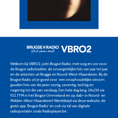
Welkom bij VBRO2, joèn Brugse Radio, met oog en oor voor
de Brugse radiotraditie, de onvergetelijke hits van jaar tot jaar
en de artiesten uit Brugge en Noord-West-Vlaanderen. Bij de
Brugse Radio zit je goed voor een onophoudelijke stroom
gouden hits van de jaren zestig, zeventig, tachtig en
negentig tot die van vandaag. Een hele dag lang, 24u/24 via
102.7 FM in het Brugse Ommeland en op dab+ in Noord- en
Midden-West-Vlaanderen! Wereldwijd via deze website, de
gratis app ‘Brugse Radio’ en ook via tal van digitale
radioportalen zoals Radioplayer.be .