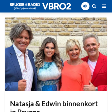
Natasja & Edwin binnenkort
in Brugge