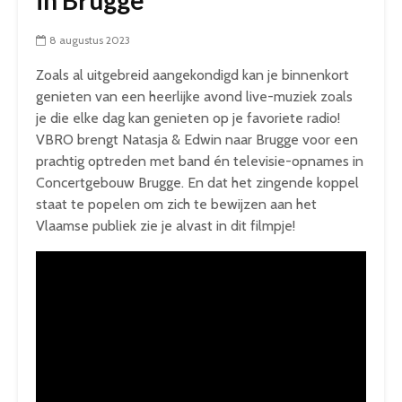
8 augustus 2023
Zoals al uitgebreid aangekondigd kan je binnenkort
genieten van een heerlijke avond live-muziek zoals
je die elke dag kan genieten op je favoriete radio!
VBRO brengt Natasja & Edwin naar Brugge voor een
prachtig optreden met band én televisie-opnames in
Concertgebouw Brugge. En dat het zingende koppel
staat te popelen om zich te bewijzen aan het
Vlaamse publiek zie je alvast in dit filmpje!