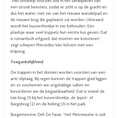
“Het ontwerp voorziet ook in het verwijderen van
een strook heesters, zodat er zicht is op de gracht en
dus het water, niet ver van het nieuwe wandelpad en
de nieuwe brug die geplaatst zal worden. Uiteraard
wordt het kussershoekje in eer behouden. Een
plaatsje waar veel koppels hun eerste kus geven. Dat
is romantisch erfgoed: dat moeten we koesteren”,
zegt schepen Mercedes Van Volcem met een
knipoog.
Toegankelijkheid
De trappen in het domein worden voorzien van een
anti-sliplaag. Bij regen kunnen de trappen glad liggen
en zo voorkomen we ongelukkige vallen en
bevorderen we de begaanbaarheid. Dat is zowel de
luie brug (1) bij het kussershoekje, de Ijsput- of
Bargebrug (2) en de helling (3) in het park.
Burgemeester Dirk De fauw: “Het Minnewater is ook