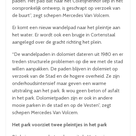
paden. Het pad dat naar het Coletijnenhof liep in het
oorspronkelijk ontwerp, is geschrapt op verzoek van
de buurt”, zegt schepen Mercedes Van Volcem.
Er komt een nieuw wandelpad naar het pleintje aan
het water. Er wordt ook een brugje in Cortenstaal
aangelegd over de gracht richting het plein.
“De wandelpaden in dolomiet dateren uit 1980 en er
treden structurele problemen op die we met de stad
willen aanpakken. De paden blijven in dolemiet op
verzoek van de Stad en de hogere overheid. Ze zijn
onderhoudsintensief maar geven een warme
uitstraling aan het park. Ik wou geen beton of asfalt
in het park. Dolomietpaden zijn er ook in andere
mooie parken in de stad en op de Vesten”, zegt
schepen Mercedes Van Volcem.
Het park voorziet twee pleintjes in het park