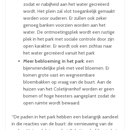
zodat er nabijheid aan het water gecreëerd
wordt. Het plein zal vlot toegankelijk gemaakt
worden voor ouderen. Er zullen ook zeker
genoeg banken voorzien worden aan het
water. De ontmoetingsplek wordt een rustige
plek in het park met sociale controle door zijn
open karakter. Er wordt ook een zichtas naar
het water gecreëerd vanuit het park
Meer bebloeming in het park
: een
bijenvriendelijke plek met veel bloemen. Er
komen grote vast en wegneembare
bloembakken op vraag van de buurt. Aan de
huizen van het Coletijnenhof worden er geen
bomen of hoge heesters aangeplant zodat de
open ruimte wordt bewaard.
“De paden in het park hebben een belangrijk aandeel
in die reacties van de buurt: de vernieuwing van de