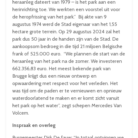
heraanleg dateert van 1979 – is het park aan een
herinrichting toe. We werkten een voorstel uit voor
de heropfrissing van het park.” Bij akte van 9
augustus 1974 werd de Stad eigenaar van het 1,55
hectare grote terrein. Op 29 augustus 2024 zal het
park dus 50 jaar in de handen zijn van de Stad. De
aankoopsom bedroeg in die tijd 21 miljoen Belgische
frank of 525.000 euro. “We plannen de start van de
heraanleg van het park na de zomer. We investeren
662.356,83 euro. Het meest bekende park van
Brugge krijgt dus een nieuw ontwerp en
opwaardering met respect voor het verleden. Het
was tijd om de paden er te vernieuwen en opnieuw
waterdoorlatend te maken en er komt zicht vanuit
het park op het water”, zegt schepen Mercedes Van
Volcem.
Inspraak en overleg
Burgemeester Dirk De fauw: “In totaal ontvingen we