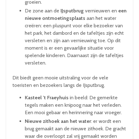
groeien.
De zone aan de
IJsputbrug
vernieuwen en
een
nieuwe ontmoetingsplaats
aan het water
creëren: een pluspunt voor elke bezoeker van
het park, het dambord en de tafeltjes zijn echt
versleten en zijn aan vernieuwing toe. Op dit
moment is er een gevaarlijke situatie voor
spelende kinderen. Daarnaast zijn de tafeltjes
versleten.
Dit biedt geen mooie uitstraling voor de vele
toeristen en bezoekers langs de IJsputbrug.
Kasteel ’t Fraeyhuis
in beeld: De gemerkte
tegels maken een knipoog naar het verleden.
Een mooi gebaar en herinnering naar vroeger.
Nieuwe zithoek aan het water
: er wordt een
brug gemaakt aan de nieuwe zithoek. De gracht
waar die overloopt zal vrij gemaakt worden