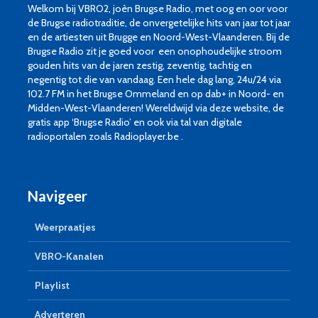
Welkom bij VBRO2, joèn Brugse Radio, met oog en oor voor
de Brugse radiotraditie, de onvergetelijke hits van jaar tot jaar
en de artiesten uit Brugge en Noord-West-Vlaanderen. Bij de
Brugse Radio zit je goed voor een onophoudelijke stroom
gouden hits van de jaren zestig, zeventig, tachtig en
negentig tot die van vandaag. Een hele dag lang, 24u/24 via
102.7 FM in het Brugse Ommeland en op dab+ in Noord- en
Midden-West-Vlaanderen! Wereldwijd via deze website, de
gratis app ‘Brugse Radio’ en ook via tal van digitale
radioportalen zoals Radioplayer.be .
Navigeer
Weerpraatjes
VBRO-Kanalen
Playlist
Adverteren