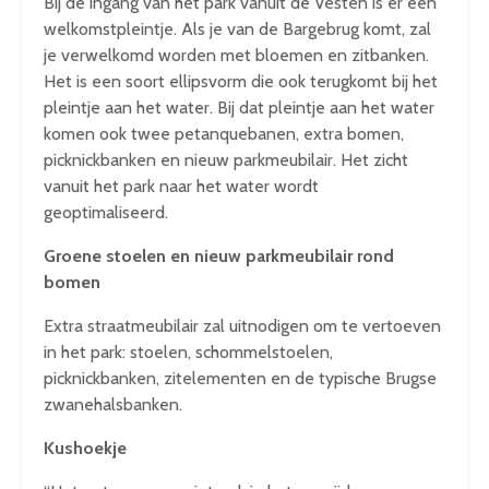
Bij de ingang van het park vanuit de Vesten is er een
welkomstpleintje. Als je van de Bargebrug komt, zal
je verwelkomd worden met bloemen en zitbanken.
Het is een soort ellipsvorm die ook terugkomt bij het
pleintje aan het water. Bij dat pleintje aan het water
komen ook twee petanquebanen, extra bomen,
picknickbanken en nieuw parkmeubilair. Het zicht
vanuit het park naar het water wordt
geoptimaliseerd.
Groene stoelen en nieuw parkmeubilair rond
bomen
Extra straatmeubilair zal uitnodigen om te vertoeven
in het park: stoelen, schommelstoelen,
picknickbanken, zitelementen en de typische Brugse
zwanehalsbanken.
Kushoekje