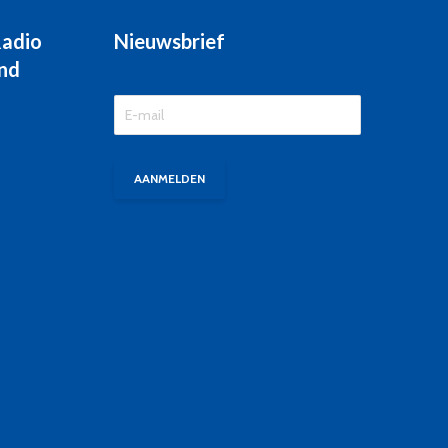
Radio
Nieuwsbrief
nd