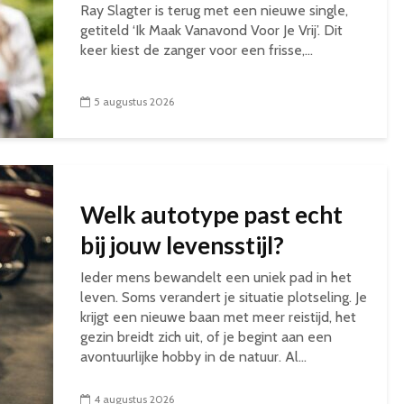
Ray Slagter is terug met een nieuwe single,
getiteld ‘Ik Maak Vanavond Voor Je Vrij’. Dit
keer kiest de zanger voor een frisse,...
5 augustus 2026
Welk autotype past echt
bij jouw levensstijl?
Ieder mens bewandelt een uniek pad in het
leven. Soms verandert je situatie plotseling. Je
krijgt een nieuwe baan met meer reistijd, het
gezin breidt zich uit, of je begint aan een
avontuurlijke hobby in de natuur. Al...
4 augustus 2026