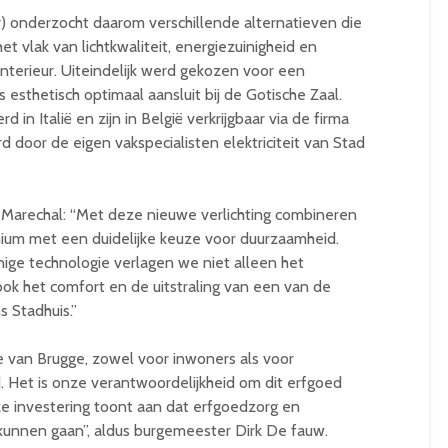
r) onderzocht daarom verschillende alternatieven die
t vlak van lichtkwaliteit, energiezuinigheid en
nterieur. Uiteindelijk werd gekozen voor een
 esthetisch optimaal aansluit bij de Gotische Zaal.
n Italië en zijn in België verkrijgbaar via de firma
d door de eigen vakspecialisten elektriciteit van Stad
r Marechal: “Met deze nieuwe verlichting combineren
nium met een duidelijke keuze voor duurzaamheid.
ige technologie verlagen we niet alleen het
ok het comfort en de uitstraling van een van de
 Stadhuis.”
je van Brugge, zowel voor inwoners als voor
. Het is onze verantwoordelijkheid om dit erfgoed
 investering toont aan dat erfgoedzorg en
kunnen gaan”, aldus burgemeester Dirk De fauw.