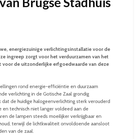
 van Brugse Stadhuis
we, energiezuinige verlichtingsinstallatie voor de
eze ingreep zorgt voor het verduurzamen van het
t voor de uitzonderlijke erfgoedwaarde van deze
tellingen rond energie-efficiëntie en duurzaam
e verlichting in de Gotische Zaal grondig
 dat de huidige halogeenverlichting sterk verouderd
 en technisch niet langer voldeed aan de
n de lampen steeds moeilijker verkrijgbaar en
oud, terwijl de lichtkwaliteit onvoldoende aansloot
den van de zaal.