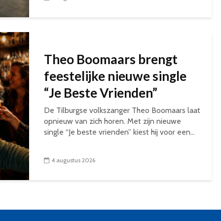
Theo Boomaars brengt
feestelijke nieuwe single
“Je Beste Vrienden”
De Tilburgse volkszanger Theo Boomaars laat
opnieuw van zich horen. Met zijn nieuwe
single “Je beste vrienden” kiest hij voor een...
4 augustus 2026