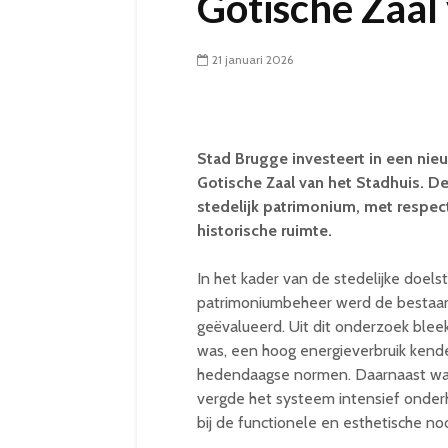
Gotische Zaal
21 januari 2026
Stad Brugge investeert in een nieu
Gotische Zaal van het Stadhuis. D
stedelijk patrimonium, met respec
historische ruimte.
In het kader van de stedelijke doels
patrimoniumbeheer werd de bestaand
geëvalueerd. Uit dit onderzoek bleek
was, een hoog energieverbruik kende
hedendaagse normen. Daarnaast ware
vergde het systeem intensief onderh
bij de functionele en esthetische no