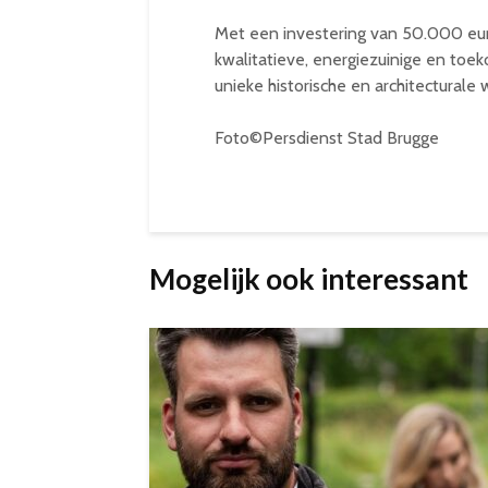
Met een investering van 50.000 eur
kwalitatieve, energiezuinige en toek
unieke historische en architecturale
Foto©Persdienst Stad Brugge
Mogelijk ook interessant