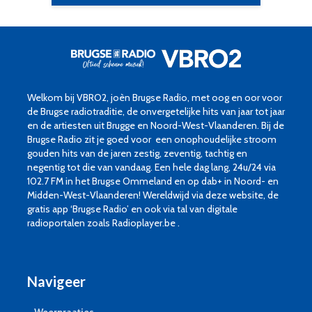
Welkom bij VBRO2, joèn Brugse Radio, met oog en oor voor
de Brugse radiotraditie, de onvergetelijke hits van jaar tot jaar
en de artiesten uit Brugge en Noord-West-Vlaanderen. Bij de
Brugse Radio zit je goed voor een onophoudelijke stroom
gouden hits van de jaren zestig, zeventig, tachtig en
negentig tot die van vandaag. Een hele dag lang, 24u/24 via
102.7 FM in het Brugse Ommeland en op dab+ in Noord- en
Midden-West-Vlaanderen! Wereldwijd via deze website, de
gratis app ‘Brugse Radio’ en ook via tal van digitale
radioportalen zoals Radioplayer.be .
Navigeer
Weerpraatjes