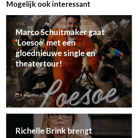
Mogelijk ook interessant
Marco Schuitmaker gaat
‘Loesoe’ met een
gloednieuwe single en
theatertour!
8 augustus 2026
Richelle Brink brengt