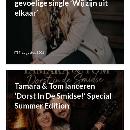
gevoelige single ‘Wij zijn uit
elkaar’
7 augustus 2026
Tamara & Tom lanceren
‘Dorst In De Smidse!’ Special
Summer Edition