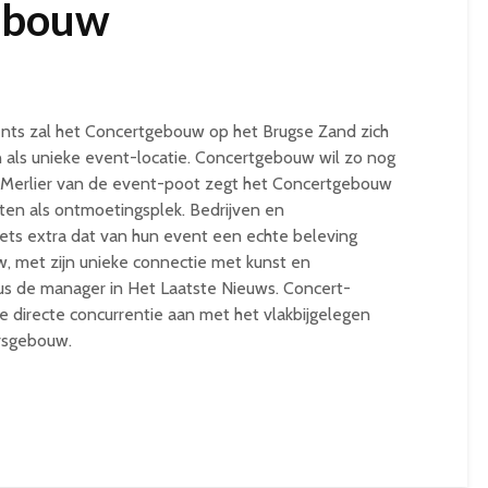
ebouw
s zal het Concertgebouw op het Brugse Zand zich
 als unieke event-locatie. Concertgebouw wil zo nog
Merlier van de event-poot zegt het Concertgebouw
tten als ontmoetingsplek. Bedrijven en
 iets extra dat van hun event een echte beleving
, met zijn unieke connectie met kunst en
ldus de manager in Het Laatste Nieuws. Concert-
e directe concurrentie aan met het vlakbijgelegen
rsgebouw.