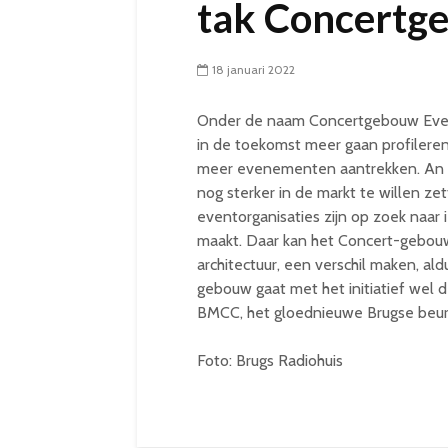
tak Concertg
18 januari 2022
Onder de naam Concertgebouw Event
in de toekomst meer gaan profileren
meer evenementen aantrekken. An 
nog sterker in de markt te willen ze
eventorganisaties zijn op zoek naar
maakt. Daar kan het Concert-gebouw
architectuur, een verschil maken, a
gebouw gaat met het initiatief wel d
BMCC, het gloednieuwe Brugse beu
Foto: Brugs Radiohuis