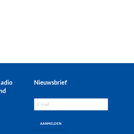
Radio
Nieuwsbrief
nd