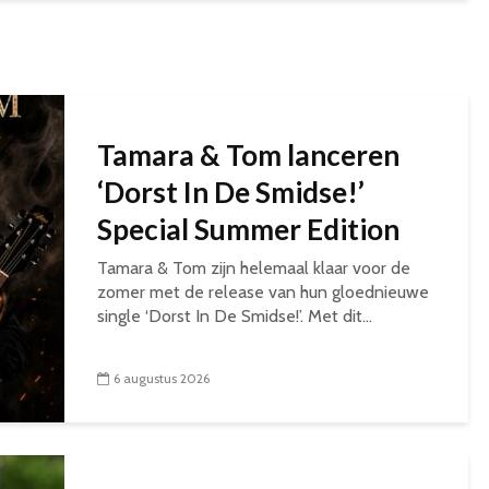
Tamara & Tom lanceren
‘Dorst In De Smidse!’
Special Summer Edition
Tamara & Tom zijn helemaal klaar voor de
zomer met de release van hun gloednieuwe
single ‘Dorst In De Smidse!’. Met dit...
6 augustus 2026