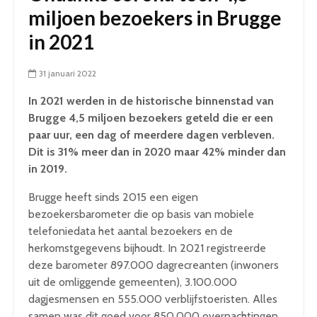
miljoen bezoekers in Brugge
in 2021
31 januari 2022
In 2021 werden in de historische binnenstad van
Brugge 4,5 miljoen bezoekers geteld die er een
paar uur, een dag of meerdere dagen verbleven.
Dit is 31% meer dan in 2020 maar 42% minder dan
in 2019.
Brugge heeft sinds 2015 een eigen
bezoekersbarometer die op basis van mobiele
telefoniedata het aantal bezoekers en de
herkomstgegevens bijhoudt. In 2021 registreerde
deze barometer 897.000 dagrecreanten (inwoners
uit de omliggende gemeenten), 3.100.000
dagjesmensen en 555.000 verblijfstoeristen. Alles
samen was dit goed voor 850.000 overnachtingen