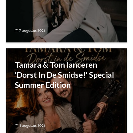
7 augustus 2026
Tamara & Tom lanceren
‘Dorst In De Smidse!’ Special
Summer Edition
6 augustus 2026