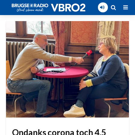
Ondanks corona toch 4,5