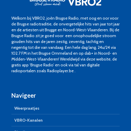
Welkom bij VBRO2, joèn Brugse Radio, met oog en oor voor
de Brugse radiotraditie, de onvergetelijke hits van jaar tot jaar
en de artiesten uit Brugge en Noord-West-Vlaanderen. Bij de
Brugse Radio zit je goed voor een onophoudelijke stroom
gouden hits van de jaren zestig, zeventig, tachtig en
negentig tot die van vandaag. Een hele dag lang, 24u/24 via
102.7 FM in het Brugse Ommeland en op dab+ in Noord- en
Midden-West-Vlaanderen! Wereldwijd via deze website, de
gratis app ‘Brugse Radio’ en ook via tal van digitale
radioportalen zoals Radioplayer.be .
Navigeer
Weerpraatjes
VBRO-Kanalen