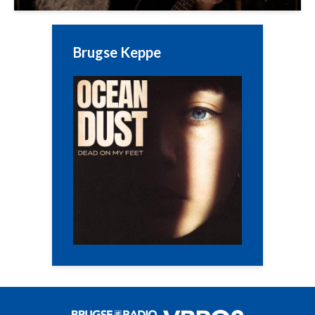
Brugse Keppe