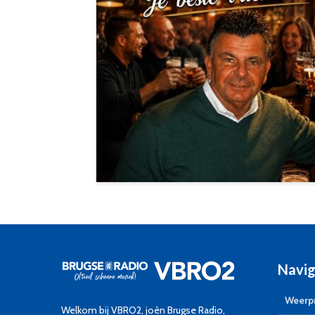
Navig
Weerpr
Welkom bij VBRO2, joèn Brugse Radio,