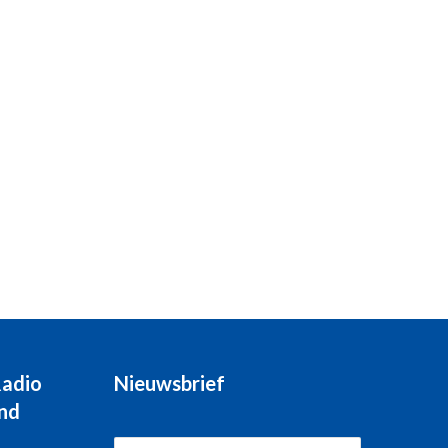
Radio
Nieuwsbrief
nd