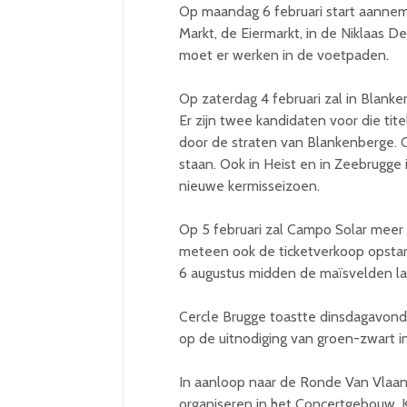
Op maandag 6 februari start aannem
Markt, de Eiermarkt, in de Niklaas 
moet er werken in de voetpaden.
Op zaterdag 4 februari zal in Blank
Er zijn twee kandidaten voor die tite
door de straten van Blankenberge. 
staan. Ook in Heist en in Zeebrugge 
nieuwe kermisseizoen.
Op 5 februari zal Campo Solar mee
meteen ook de ticketverkoop opstar
6 augustus midden de maïsvelden la
Cercle Brugge toastte dinsdagavond
op de uitnodiging van groen-zwart i
In aanloop naar de Ronde Van Vlaan
organiseren in het Concertgebouw. 