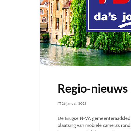
Regio-nieuws 
26 januari 2023
De Brugse N-VA gemeenteraadslede
plaatsing van mobiele camera’s rond d