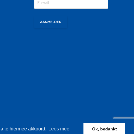
ga je hiermee akkoord.
Lees meer
Ok, bedankt