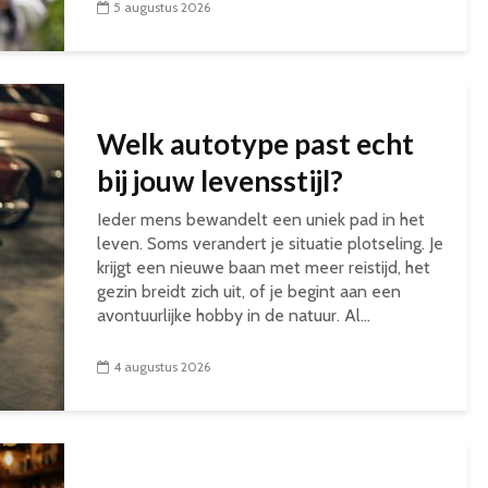
5 augustus 2026
Welk autotype past echt
bij jouw levensstijl?
Ieder mens bewandelt een uniek pad in het
leven. Soms verandert je situatie plotseling. Je
krijgt een nieuwe baan met meer reistijd, het
gezin breidt zich uit, of je begint aan een
avontuurlijke hobby in de natuur. Al...
4 augustus 2026