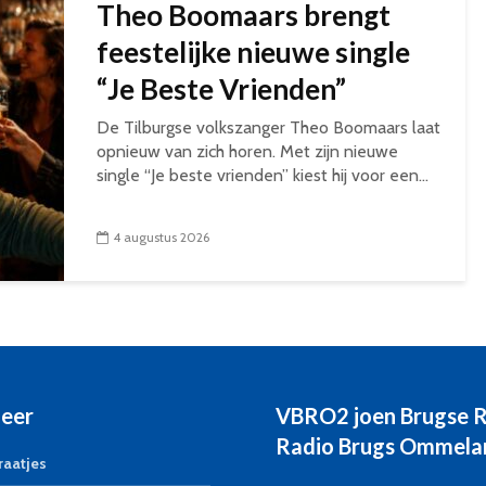
Theo Boomaars brengt
feestelijke nieuwe single
“Je Beste Vrienden”
De Tilburgse volkszanger Theo Boomaars laat
opnieuw van zich horen. Met zijn nieuwe
single “Je beste vrienden” kiest hij voor een...
4 augustus 2026
eer
VBRO2 joen Brugse 
Radio Brugs Ommela
aatjes