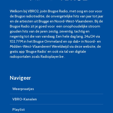
Welkom bij VBRO2, joèn Brugse Radio, met oog en oor voor
de Brugse radiotraditie, de onvergetelijke hits van jaar tot jaar
en de artiesten uit Brugge en Noord-West-Vlaanderen. Bij de
Brugse Radio zit je goed voor een onophoudelijke stroom
gouden hits van de jaren zestig, zeventig, tachtig en
negentig tot die van vandaag. Een hele dag lang, 24u/24 via
102.7 FM in het Brugse Ommeland en op dab+ in Noord- en
Midden-West-Vlaanderen! Wereldwijd via deze website, de
gratis app ‘Brugse Radio’ en ook via tal van digitale
radioportalen zoals Radioplayer.be .
Navigeer
Weerpraatjes
VBRO-Kanalen
Playlist