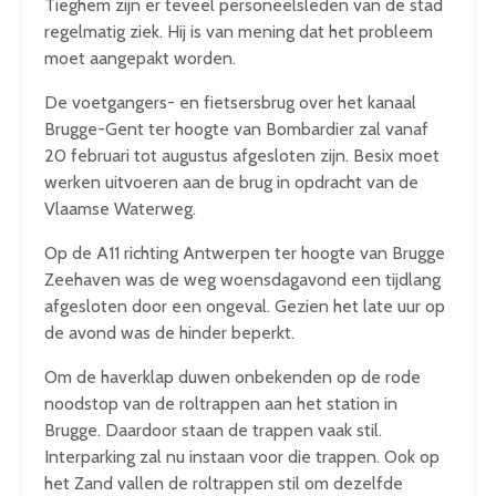
Tieghem zijn er teveel personeelsleden van de stad
regelmatig ziek. Hij is van mening dat het probleem
moet aangepakt worden.
De voetgangers- en fietsersbrug over het kanaal
Brugge-Gent ter hoogte van Bombardier zal vanaf
20 februari tot augustus afgesloten zijn. Besix moet
werken uitvoeren aan de brug in opdracht van de
Vlaamse Waterweg.
Op de A11 richting Antwerpen ter hoogte van Brugge
Zeehaven was de weg woensdagavond een tijdlang
afgesloten door een ongeval. Gezien het late uur op
de avond was de hinder beperkt.
Om de haverklap duwen onbekenden op de rode
noodstop van de roltrappen aan het station in
Brugge. Daardoor staan de trappen vaak stil.
Interparking zal nu instaan voor die trappen. Ook op
het Zand vallen de roltrappen stil om dezelfde