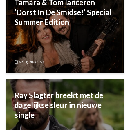
Tamara & Tom lanceren
‘Dorst In De Smidse!’ Special
Summer Edition
6 augustus 2026
Ray Slagter breekt met de
dagelijkse sleur in nieuwe
single