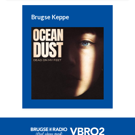
Brugse Keppe