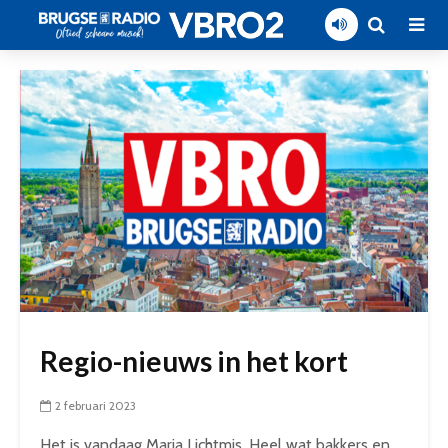
Regio-nieuws in het kort
2 februari 2023
Het is vandaag Maria Lichtmis. Heel wat bakkers en