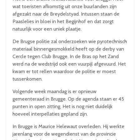
wat toeristen afkomstig uit onze buurlanden zijn
afgezakt naar de Breydelstyad. Intussen staan de
Paaslelies in bloei in het Begijnhof en dat zorgt
natuurlijk voor een uniek plaatje.
De Brugse politie zal onderzoeken wie pyrotechnisch
materiaal binnengesmokkeld heeft op de derby van
Cercle tegen Club Brugge. In de Bras op het Zand
werd na de wedstrijd ook een vuurpijl afgevuurd. Het
kwam er tot rellen waardoor de politie er moest
tussenkomen.
Volgende week maandag is er opnieuw
gemeenteraad in Brugge. Op de agenda staan er 45
punten in open zitting. Het is nog niet duidelijk
hoeveel interpellaties gepland zijn.
In Brugge is Maurice Helewaut overleden. Hij werkte
jarenlang voor de wegendienst van de provincie