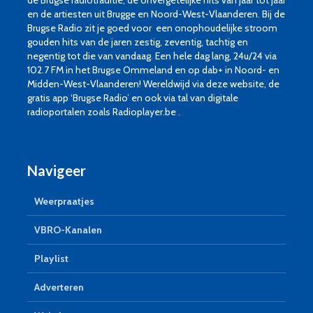
en de artiesten uit Brugge en Noord-West-Vlaanderen. Bij de
Brugse Radio zit je goed voor een onophoudelijke stroom
gouden hits van de jaren zestig, zeventig, tachtig en
negentig tot die van vandaag. Een hele dag lang, 24u/24 via
102.7 FM in het Brugse Ommeland en op dab+ in Noord- en
Midden-West-Vlaanderen! Wereldwijd via deze website, de
gratis app ‘Brugse Radio’ en ook via tal van digitale
radioportalen zoals Radioplayer.be .
Navigeer
Weerpraatjes
VBRO-Kanalen
Playlist
Adverteren