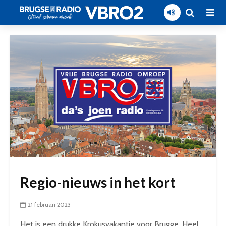
Regio-nieuws in het kort
21 februari 2023
Het is een drukke Krokusvakantie voor Brugge. Heel