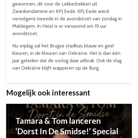
gewonnen, dit voor de Lekkerbekken uit
Zwankendamme en KPJ Eede. KPJ Eede werd
vervolgens tweede in de avondstoet van zondag in
Maldegem. In Heist is er vanavond om 19 uur
avondstoet.
Nu vrijdag zal het Brugse stadhuis blauw en geel
kleuren, in de kleuren van Oekraïne. Het is dan één
jaar geleden dat de oorlog daar uitbrak. Ook de vlag
van Oekraïne blijft wapperen op de Burg.
Mogelijk ook interessant
Tamara & Tom lanceren
‘Dorst In De Smidse!’ Special