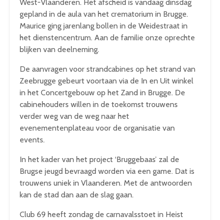
West-Vlaanderen. Het afscheid is vandaag dinsdag
gepland in de aula van het crematorium in Brugge.
Maurice ging jarenlang bollen in de Weidestraat in
het dienstencentrum. Aan de familie onze oprechte
blijken van deelneming.
De aanvragen voor strandcabines op het strand van
Zeebrugge gebeurt voortaan via de In en Uit winkel
in het Concertgebouw op het Zand in Brugge. De
cabinehouders willen in de toekomst trouwens
verder weg van de weg naar het
evenementenplateau voor de organisatie van
events.
In het kader van het project ‘Bruggebaas’ zal de
Brugse jeugd bevraagd worden via een game. Dat is
trouwens uniek in Vlaanderen. Met de antwoorden
kan de stad dan aan de slag gaan.
Club 69 heeft zondag de carnavalsstoet in Heist