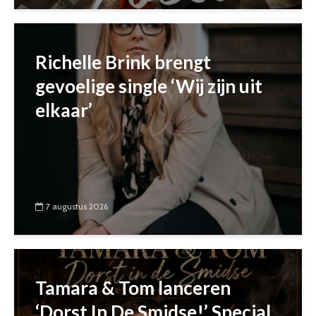
Richelle Brink brengt
gevoelige single ‘Wij zijn uit
elkaar’
7 augustus 2026
Tamara & Tom lanceren
‘Dorst In De Smidse!’ Special