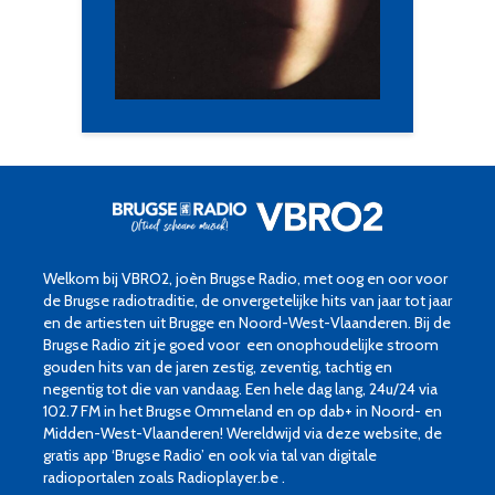
Welkom bij VBRO2, joèn Brugse Radio, met oog en oor voor
de Brugse radiotraditie, de onvergetelijke hits van jaar tot jaar
en de artiesten uit Brugge en Noord-West-Vlaanderen. Bij de
Brugse Radio zit je goed voor een onophoudelijke stroom
gouden hits van de jaren zestig, zeventig, tachtig en
negentig tot die van vandaag. Een hele dag lang, 24u/24 via
102.7 FM in het Brugse Ommeland en op dab+ in Noord- en
Midden-West-Vlaanderen! Wereldwijd via deze website, de
gratis app ‘Brugse Radio’ en ook via tal van digitale
radioportalen zoals Radioplayer.be .