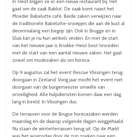
In Heist krijgen ze er een nieuw restaurant bij. Het
gaat om de zaak Bablut. De zaak komt naast het
Moeder Babelutte café. Beide zaken verwijzen naar
de traditionele Babelutte-snoepjes die aan de kust al
decennialang een begrip zijn. Ook in Brugge en in
Sluis kan je nu hun winkels vinden. En met de start
van het nieuwe jaar is Knokke-Heist best tevreden
met de start van een aantal nieuwe zaken. Het gaat
zowel om modezaken als om horeca.
Op 9 augustus zal het event Rescue Vlissingen terug
doorgaan in Zeeland. Vorig jaar mocht het event niet
doorgaan van de burgemeester omwille van
onveiligheid. Alle hulpdiensten komen daar een dag
lang in beeld. In Vlissingen dus.
De terrassen voor de Brugse horecazaken werden
maandag en de daarop volgende dagen weggehaald.
Nu staan de winterterrassen terug uit. Op de Markt
was het woensdag door de zon zoeken naar een