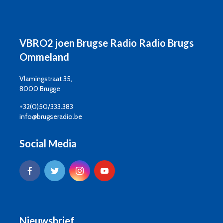
VBRO2 joen Brugse Radio Radio Brugs
Ommeland
Vlamingstraat 35,
8000 Brugge
+32(0)50/333.383
info@brugseradio.be
Social Media
Nieuwsbrief