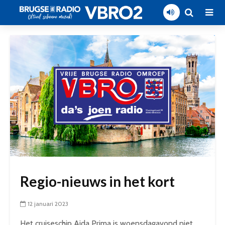
Regio-nieuws in het kort
12 januari 2023
Het cruiseschip Aida Prima is woensdagavond niet