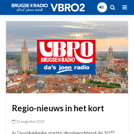
Regio-nieuws in het kort
22 augustus 2023
ste
In Oostduinkerke startte dinsdagochtend de 50