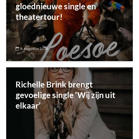
gloednieuwe single en
theatertour!
8 augustus 2026
Richelle Brink brengt
gevoelige single ‘Wij zijn uit
elkaar’