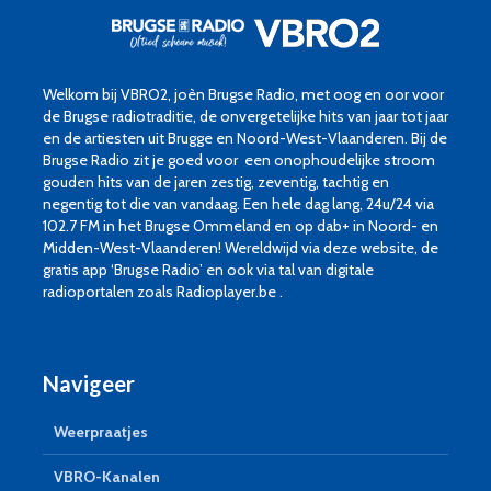
Welkom bij VBRO2, joèn Brugse Radio, met oog en oor voor
de Brugse radiotraditie, de onvergetelijke hits van jaar tot jaar
en de artiesten uit Brugge en Noord-West-Vlaanderen. Bij de
Brugse Radio zit je goed voor een onophoudelijke stroom
gouden hits van de jaren zestig, zeventig, tachtig en
negentig tot die van vandaag. Een hele dag lang, 24u/24 via
102.7 FM in het Brugse Ommeland en op dab+ in Noord- en
Midden-West-Vlaanderen! Wereldwijd via deze website, de
gratis app ‘Brugse Radio’ en ook via tal van digitale
radioportalen zoals Radioplayer.be .
Navigeer
Weerpraatjes
VBRO-Kanalen