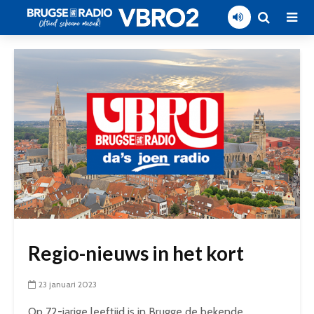
Regio-nieuws in het kort
23 januari 2023
Op 72-jarige leeftijd is in Brugge de bekende