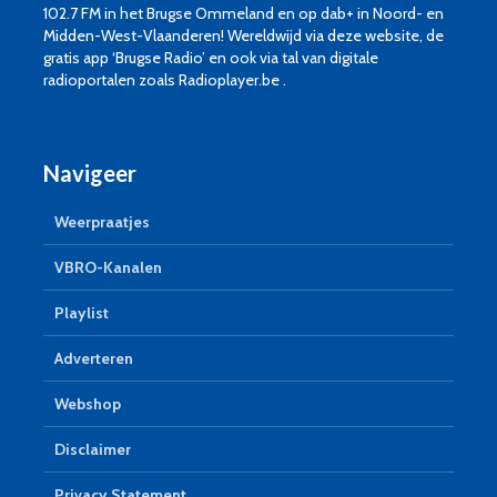
102.7 FM in het Brugse Ommeland en op dab+ in Noord- en
Midden-West-Vlaanderen! Wereldwijd via deze website, de
gratis app ‘Brugse Radio’ en ook via tal van digitale
radioportalen zoals Radioplayer.be .
Navigeer
Weerpraatjes
VBRO-Kanalen
Playlist
Adverteren
Webshop
Disclaimer
Privacy Statement