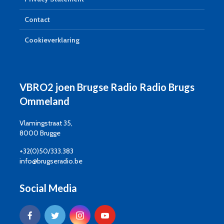
Contact
Cookieverklaring
VBRO2 joen Brugse Radio Radio Brugs
Ommeland
Vlamingstraat 35,
8000 Brugge
+32(0)50/333.383
info@brugseradio.be
Social Media