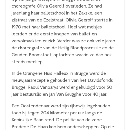
choreografe Olivia Geerolf overleden. Ze had
jarenlang haar balletschool in het Zakske, een
zijstraat van de Ezelstraat. Olivia Geerolf startte in
1970 met haar balletschool. Heel wat meisjes
leerden er de eerste knepen van ballet en
vervolmaakten er zich. Verder was ze ook vele jaren
de choreografe van de Heilig Bloedprocessie en de
Gouden Boomstoet; optochten waarin ze dan ook
steeds meeliep.
In de Orangerie Huis Halleux in Brugge werd de
nieuwjaarsreceptie gehouden van het Davidsfonds
Brugge. Raoul Vanparys werd er gehuldigd voor 50
jaar bestuurslid en Jan Van Brugghe voor 40 jaar.
Een Oostendenaar werd zijn rijbewijs ingehouden
toen hij tegen 204 kilometer per uur langs de
Koninklijke Baan reed. De politie van de zone
Bredene De Haan kon hem onderscheppen. Op die