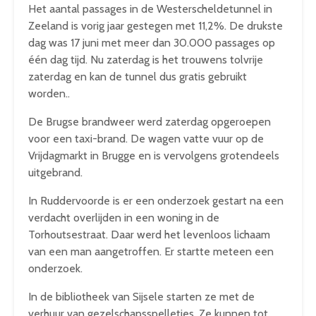
Het aantal passages in de Westerscheldetunnel in
Zeeland is vorig jaar gestegen met 11,2%. De drukste
dag was 17 juni met meer dan 30.000 passages op
één dag tijd. Nu zaterdag is het trouwens tolvrije
zaterdag en kan de tunnel dus gratis gebruikt
worden..
De Brugse brandweer werd zaterdag opgeroepen
voor een taxi-brand. De wagen vatte vuur op de
Vrijdagmarkt in Brugge en is vervolgens grotendeels
uitgebrand.
In Ruddervoorde is er een onderzoek gestart na een
verdacht overlijden in een woning in de
Torhoutsestraat. Daar werd het levenloos lichaam
van een man aangetroffen. Er startte meteen een
onderzoek.
In de bibliotheek van Sijsele starten ze met de
verhuur van gezelschapsspelletjes. Ze kunnen tot