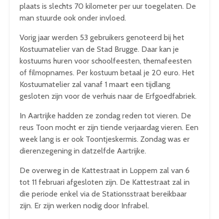
plaats is slechts 70 kilometer per uur toegelaten. De
man stuurde ook onder invloed.
Vorig jaar werden 53 gebruikers genoteerd bij het
Kostuumatelier van de Stad Brugge. Daar kan je
kostuums huren voor schoolfeesten, themafeesten
of filmopnames. Per kostuum betaal je 20 euro. Het
Kostuumatelier zal vanaf 1 maart een tijdlang
gesloten zijn voor de verhuis naar de Erfgoedfabriek.
In Aartrijke hadden ze zondag reden tot vieren. De
reus Toon mocht er zijn tiende verjaardag vieren. Een
week lang is er ook Toontjeskermis. Zondag was er
dierenzegening in datzelfde Aartrijke.
De overweg in de Kattestraat in Loppem zal van 6
tot 11 februari afgesloten zijn. De Kattestraat zal in
die periode enkel via de Stationsstraat bereikbaar
zijn. Er zijn werken nodig door Infrabel.