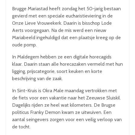
Brugge Mariastad heeft zondag het 50-jarig bestaan
gevierd met een speciale eucharistieviering in de
Onze Lieve Vrouwekerk. Daarin is bisschop Lode
Aerts voorgegaan. Na de mis werd een nieuw
Mariabeeld ingehuldigd dat een plaatsje kreeg op de
oude pomp.
In Maldegem hebben ze een digitale horecagids
klaar. Daarin staan alle horecazaken vermeld met hun
ligging, prijscategorie, soort keuken en korte
beschrijving van de zaak.
In Sint-Kruis is Okra Male maandag vertrokken met
de fiets voor een vakantie naar het Zeeuwse Sluiskil.
Dagelijks rijden ze heel wat kilometers. De Brugse
politicus Franky Demon kwam ze uitwuiven. Een
aantal seingevers zorgen voor een veilig verloop van
de tocht.