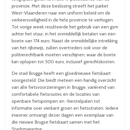
provincie. Met deze beslissing streeft het parket
West-Vlaanderen naar een uniform beleid om de
verkeersveiligheid in de hele provincie te verhogen.
Tot vorige week resulteerde het gebruik van een gsm
achter het stuur, in het onmiddellijk betalen van een
boete van 174 euro. Naast de onmiddellijke intrekking
van het rijbewijs, zullen overtreders ook voor de
politierechtbank moeten verschijnen, waar de boete
kan oplopen tot 500 euro, inclusief gerechtskosten.
De stad Brugge heeft een gloednieuwe fietskaart
voorgesteld. Die biedt meteen een handig overzicht
van alle fietsvoorzieningen in Brugge, variërend van
comfortabele fietsroutes en de locaties van
openbare fietspompen en -herstelpalen tot
informatie over vierkant groen en fietsstraten. Iedere
inwoner ontvangt dezer dagen een exemplaar van
die nieuwe Brugse fietskaart samen met het
Stadsmagazine.