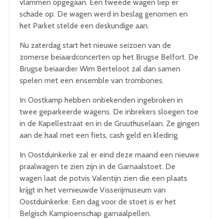
vlammen opgegaan. Een tweede wagen liep er
schade op. De wagen werd in beslag genomen en
het Parket stelde een deskundige aan.
Nu zaterdag start het nieuwe seizoen van de
zomerse beiaardconcerten op het Brugse Belfort. De
Brugse beiaardier Wim Berteloot zal dan samen
spelen met een ensemble van trombones.
In Oostkamp hebben onbekenden ingebroken in
twee geparkeerde wagens. De inbrekers sloegen toe
in de Kapellestraat en in de Gruuthuselaan. Ze gingen
aan de haal met een fiets, cash geld en kleding.
In Oostduinkerke zal er eind deze maand een nieuwe
praalwagen te zien zijn in de Garnaalstoet. De
wagen laat de potvis Valentijn zien die een plaats
krijgt in het vernieuwde Visserijmuseum van
Oostduinkerke. Een dag voor de stoet is er het
Belgisch Kampioenschap garnaalpellen.