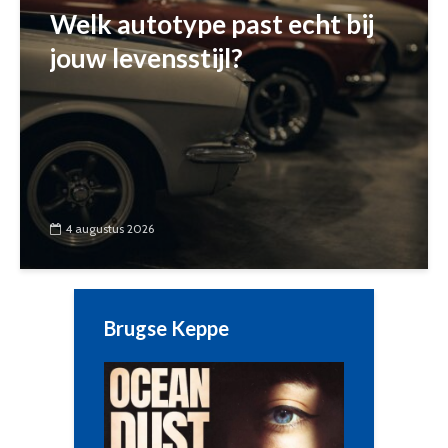
Welk autotype past echt bij
jouw levensstijl?
4 augustus 2026
Brugse Keppe