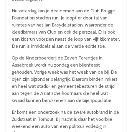
Nu zaterdag kan je deelnemen aan de Club Brugge
Foundation stadion run. Je loopt er door tal van
ruimtes van het Jan Breydelstadion, waaronder de
kleedkamers van Club en ook de perszaal. Er is ook
een kidsrun voorzien naast de loop van vijf kilometer.
De run is inmiddels al aan de vierde editie toe.
Op de Kinderboerderij de Zeven Torentjes in
Assebroek wordt nu zondag een bijenfeest
gehouden. Vorige week was het week van de bij. De
bijen zijn bijzonder belangrijk. Daarom binden imkers
en heel wat stads- en gemeentebesturen de strijd
aan tegen de Aziatische hoornaars die heel wat
kwaad kunnen berokkenen aan de bijenpopulatie.
Er komt een onderzoek na de zware autobrand in de
Zuidstraat in Torhout. Bij nacht is daar het voorbije
weekend een auto van een politcus volledig in