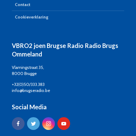
Contact
Cookieverklaring
VBRO2 joen Brugse Radio Radio Brugs
Ommeland
Vlamingstraat 35,
8000 Brugge
+32(0)50/333.383
info@brugseradio.be
Social Media