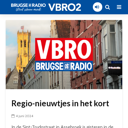
Regio-nieuwtjes in het kort
4 juni 2024
In de Sint-Trudostraat in Assebroek is gisteren in de