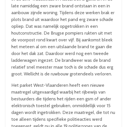
late namiddag een zware brand ontstaan in een in
aanbouw zijnde woning. Tijdens deze werken brak er
plots brand uit waardoor het pand erg zware schade
opliep. Dat was namelijk opgetrokken in een
houtconstructie. De Brugse pompiers rukten uit met
de voorpost rond kwart over vijf. Bij aankomst bleek
het meteen al om een uitslaande brand te gaan die
door het dak zat. Daardoor werd nog een tweede
ladderwagen ingezet. De brandweer was de brand
relatief snel meester maar toch is de schade dus erg
groot. Wellicht is de ruwbouw grotendeels verloren.
Het parket West-Vlaanderen heeft een nieuwe
maatregel uitgevaardigd waarbij het rijbewijs van
bestuurders die tijdens het rijden een gsm of ander
elektronisch toestel gebruiken, onmiddellijk voor 15
dagen wordt ingetrokken. Deze maatregel, die tot nu
toe alleen tijdens specifieke politieacties werd
toegepast, geldt nu in alle 19 politiezones van de