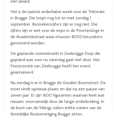
een award.
Het is de laatste anderhalve week voor de Triënnale
in Brugge. Die loopt nog tot en met zondag 1
september. Bezoekerscijfers zijn er nog niet. Die
cijfers zijn er wel voor de expo in de Poortersloge in
de Academiestraat waar intussen 8000 bezoekers
genoteerd werden.
De geplande rommelmarkt in Zeebrugge Dorp die
gepland was voor nu zaterdag gaat niet door. Het
Feestcomité van Zeebrugge heeft het event
geannuleerd.
Nu zondag is er in Brugge de Gouden Boomstoet. De
stoet vindt opnieuw plaats en dat na een pauze van
zeven jaar. Er zijn 1600 figuranten waarvan heel wat
nieuwe, voornamelijk door de lange onderbreking. In
de boot van de Vikings zullen echte roeiers van de
Koninklijke Roeivereniging Brugge zitten.