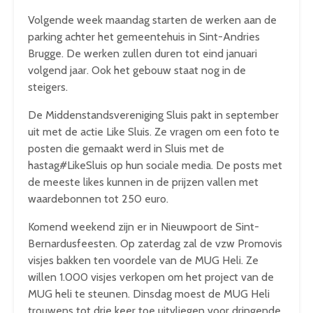
Volgende week maandag starten de werken aan de
parking achter het gemeentehuis in Sint-Andries
Brugge. De werken zullen duren tot eind januari
volgend jaar. Ook het gebouw staat nog in de
steigers.
De Middenstandsvereniging Sluis pakt in september
uit met de actie Like Sluis. Ze vragen om een foto te
posten die gemaakt werd in Sluis met de
hastag#LikeSluis op hun sociale media. De posts met
de meeste likes kunnen in de prijzen vallen met
waardebonnen tot 250 euro.
Komend weekend zijn er in Nieuwpoort de Sint-
Bernardusfeesten. Op zaterdag zal de vzw Promovis
visjes bakken ten voordele van de MUG Heli. Ze
willen 1.000 visjes verkopen om het project van de
MUG heli te steunen. Dinsdag moest de MUG Heli
trouwens tot drie keer toe uitvliegen voor dringende