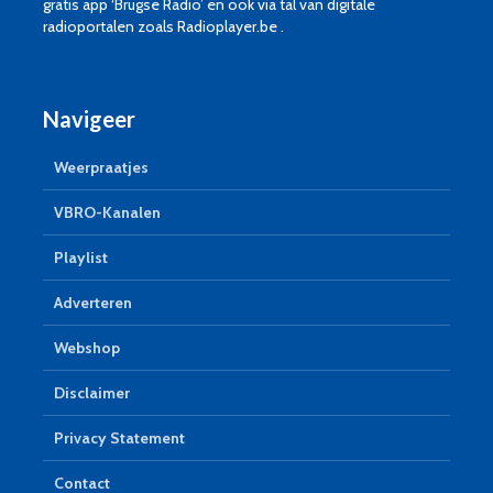
gratis app ‘Brugse Radio’ en ook via tal van digitale
radioportalen zoals Radioplayer.be .
Navigeer
Weerpraatjes
VBRO-Kanalen
Playlist
Adverteren
Webshop
Disclaimer
Privacy Statement
Contact