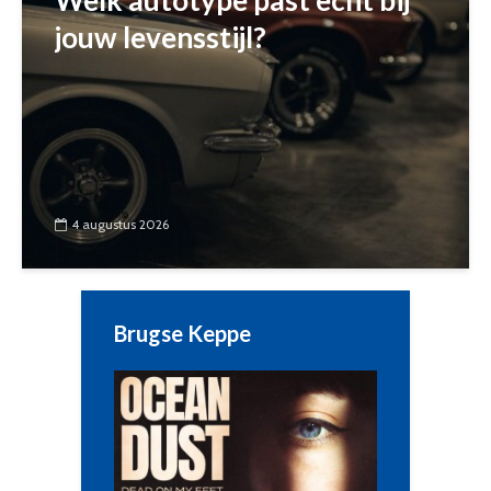
Welk autotype past echt bij
jouw levensstijl?
4 augustus 2026
Brugse Keppe