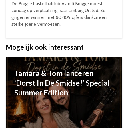
De Brugse basketbalclub Avanti Brugge moest
zondag op verplaatsing naar Limburg United. Ze
gingen er winnen met 80-109 cijfers dankzij een
sterke Joerie Vermoesen.
Mogelijk ook interessant
Tamara & Tom lanceren
‘Dorst In De Smidse!’ Special
Summer Edition