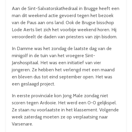
Aan de Sint-Salvatorskathedraal in Brugge heeft een
man dit weekend actie gevoerd tegen het bezoek
van de Paus aan ons land. Ook de Brugse bisschop
Lode Aerts liet zich het voorbije weekend horen. Hij
veroordeelt de daden van priesters van zijn bisdom.
In Damme was het zondag de laatste dag van de
minigolf in de tuin van het vroegere Sint-
Janshospitaal. Het was een initiatief van vier
jongeren. Ze hebben het verlengd met een maand
en bleven dus tot eind september open. Het was
een geslaagd project.
In eerste provinciale kon Jong Male zondag niet
scoren tegen Ardooie. Het werd een 0-0 gelijkspel.
Ze staan nu voorlaatste in het klassement. Volgende
week zaterdag moeten ze op verplaatsing naar
Varsenare.