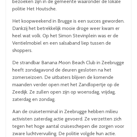
bezoeken zijn in de gemeente waaronder de lokale
politie Het Houtsche.
Het koopweekend in Brugge is een succes geworden.
Dankzij het betrekkelijk mooie droge weer kwam er
heel wat volk. Op het Simon Stevinplein was er de
Ventielmobiel en een salsaband liep tussen de
shoppers.
De strandbar Banana Moon Beach Club in Zeebrugge
heeft zondagavond de deuren gesloten na het
zomerseizoen. De uitbaters blijven de komende
maanden verder open met het Zandlopertje op de
Zeedijk. Ze zullen open zijn op woensdag, vrijdag,
zaterdag en zondag.
Aan de cruiseterminal in Zeebrugge hebben milieu
activisten zaterdag actie gevoerd. Ze verzetten zich
tegen het hoge aantal cruiseschepen die zorgen voor
zware luchtvervuiling. De politie volgde hun actie.