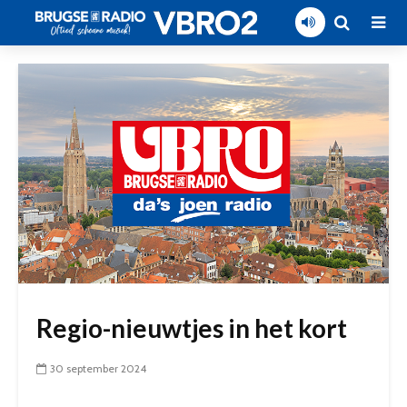
Regio-nieuwtjes in het kort
30 september 2024