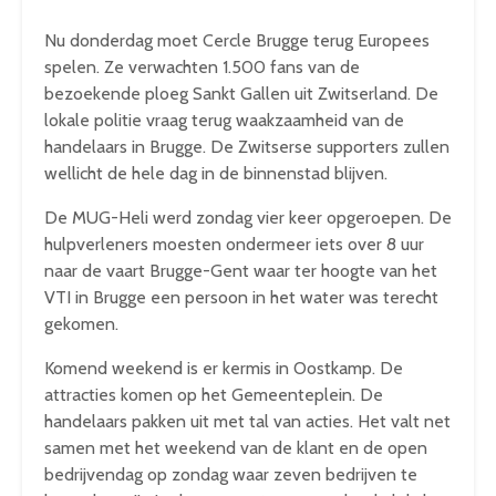
Nu donderdag moet Cercle Brugge terug Europees
spelen. Ze verwachten 1.500 fans van de
bezoekende ploeg Sankt Gallen uit Zwitserland. De
lokale politie vraag terug waakzaamheid van de
handelaars in Brugge. De Zwitserse supporters zullen
wellicht de hele dag in de binnenstad blijven.
De MUG-Heli werd zondag vier keer opgeroepen. De
hulpverleners moesten ondermeer iets over 8 uur
naar de vaart Brugge-Gent waar ter hoogte van het
VTI in Brugge een persoon in het water was terecht
gekomen.
Komend weekend is er kermis in Oostkamp. De
attracties komen op het Gemeenteplein. De
handelaars pakken uit met tal van acties. Het valt net
samen met het weekend van de klant en de open
bedrijvendag op zondag waar zeven bedrijven te