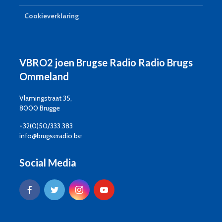
Cookieverklaring
VBRO2 joen Brugse Radio Radio Brugs
Ommeland
Vlamingstraat 35,
8000 Brugge
+32(0)50/333.383
info@brugseradio.be
Social Media