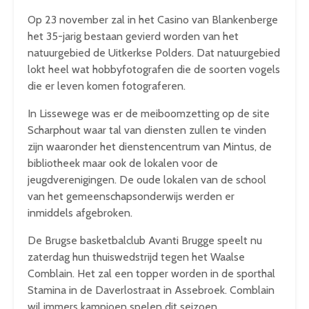
Op 23 november zal in het Casino van Blankenberge
het 35-jarig bestaan gevierd worden van het
natuurgebied de Uitkerkse Polders. Dat natuurgebied
lokt heel wat hobbyfotografen die de soorten vogels
die er leven komen fotograferen.
In Lissewege was er de meiboomzetting op de site
Scharphout waar tal van diensten zullen te vinden
zijn waaronder het dienstencentrum van Mintus, de
bibliotheek maar ook de lokalen voor de
jeugdverenigingen. De oude lokalen van de school
van het gemeenschapsonderwijs werden er
inmiddels afgebroken.
De Brugse basketbalclub Avanti Brugge speelt nu
zaterdag hun thuiswedstrijd tegen het Waalse
Comblain. Het zal een topper worden in de sporthal
Stamina in de Daverlostraat in Assebroek. Comblain
wil immers kampioen spelen dit seizoen.