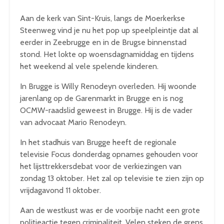
Aan de kerk van Sint-Kruis, langs de Moerkerkse
Steenweg vind je nu het pop up speelpleintje dat al
eerder in Zeebrugge en in de Brugse binnenstad
stond. Het lokte op woensdagnamiddag en tijdens
het weekend al vele spelende kinderen.
In Brugge is Willy Renodeyn overleden. Hij woonde
jarenlang op de Garenmarkt in Brugge en is nog
OCMW-raadslid geweest in Brugge. Hij is de vader
van advocaat Mario Renodeyn.
In het stadhuis van Brugge heeft de regionale
televisie Focus donderdag opnames gehouden voor
het lijsttrekkersdebat voor de verkiezingen van
zondag 13 oktober. Het zal op televisie te zien zijn op
vrijdagavond 11 oktober.
Aan de westkust was er de voorbije nacht een grote
politieactie tegen criminaliteit. Velen steken de grens