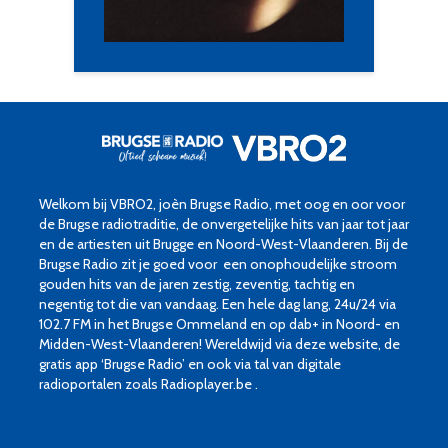
Welkom bij VBRO2, joèn Brugse Radio, met oog en oor voor
de Brugse radiotraditie, de onvergetelijke hits van jaar tot jaar
en de artiesten uit Brugge en Noord-West-Vlaanderen. Bij de
Brugse Radio zit je goed voor een onophoudelijke stroom
gouden hits van de jaren zestig, zeventig, tachtig en
negentig tot die van vandaag. Een hele dag lang, 24u/24 via
102.7 FM in het Brugse Ommeland en op dab+ in Noord- en
Midden-West-Vlaanderen! Wereldwijd via deze website, de
gratis app ‘Brugse Radio’ en ook via tal van digitale
radioportalen zoals Radioplayer.be .