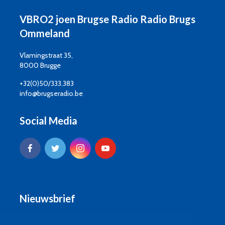
VBRO2 joen Brugse Radio Radio Brugs
Ommeland
Vlamingstraat 35,
8000 Brugge
+32(0)50/333.383
info@brugseradio.be
Social Media
Nieuwsbrief