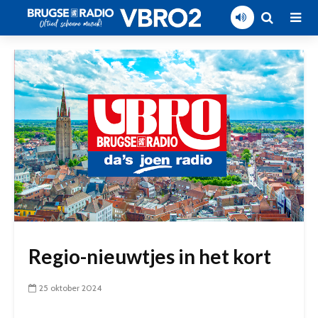
Regio-nieuwtjes in het kort
25 oktober 2024