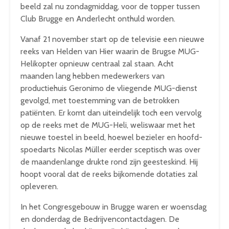
beeld zal nu zondagmiddag, voor de topper tussen
Club Brugge en Anderlecht onthuld worden.
Vanaf 21 november start op de televisie een nieuwe
reeks van Helden van Hier waarin de Brugse MUG-
Helikopter opnieuw centraal zal staan. Acht
maanden lang hebben medewerkers van
productiehuis Geronimo de vliegende MUG-dienst
gevolgd, met toestemming van de betrokken
patiënten. Er komt dan uiteindelijk toch een vervolg
op de reeks met de MUG-Heli, weliswaar met het
nieuwe toestel in beeld, hoewel bezieler en hoofd-
spoedarts Nicolas Müller eerder sceptisch was over
de maandenlange drukte rond zijn geesteskind. Hij
hoopt vooral dat de reeks bijkomende dotaties zal
opleveren.
In het Congresgebouw in Brugge waren er woensdag
en donderdag de Bedrijvencontactdagen. De