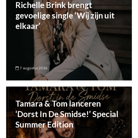
Richelle Brink brengt
gevoelige single ‘Wij zijn uit
elkaar’
7 augustus 2026
Tamara & Tom lanceren
‘Dorst In De Smidse!’ Special
Summer Edition