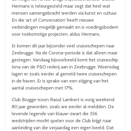
Hermans is teleurgesteld maar zegt dat heel wat
mensen samengebracht werden via kunst en cultuur.
En die ‘art of Conversation’ heeft nieuwe
verbindingen mogelijk gemaakt en is voedingsbodem
voor toekomstige projecten, aldus Hermans.
Er komen dit jaar bijzonder veel cruiseschepen naar
Zeebrugge. Na de Corona-periode is dat alleen maar
gestegen. Vandaag bijvoorbeeld komt het cruiseschip
Iona van de P&O rederij aan in Zeebrugge. Woensdag
lagen er zoals eerder al gemeld twee cruiseschepen
in de haven. Er is sprake van een stijging van het
aantal cruiseschepen met 17%.
Club Brugge-icoon Raoul Lambert is vorig weekend
80 jaar geworden, zoals we eerder al meldden. De
levende legende van blauw-zwart die 356
wedstrijden mocht spelen voor de Club krijgt naar
aanleiding van die verjaardag een eigen beeld. Dat