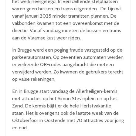
het werk neergelegd. In verschillende stelplaatsen
waren geen bussen en trams uitgereden. De Lijn wil
vanaf januari 2025 minder tramritten plannen. De
vakbonden kwamen tot een overeenkomst met de
directie. Vanaf vandaag moeten de bussen en trams
aan de Vlaamse kust weer rijden.
In Brugge werd een poging fraude vastgesteld op de
parkeerautomaten. Op zeventien automaten werden
er verkeerde QR-codes aangebracht die meteen
verwijderd werden. Zo kwamen de gebruikers terecht
op valse rekeningen.
En in Brugge start vandaag de Allerheiligen-kermis
met attracties op het Simon Stevinplein en op het
Zand. De kermis blijft er de hele Herfstvakantie
staan. Het is overigens ook de laatste week van de
Oktoberfoor in Oostende met 70 attracties voor jong
en oud.