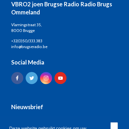
VBRO2 joen Brugse Radio Radio Brugs
Ommeland
Vlamingstraat 35,
8000 Brugge
+32(0)50/333.383
info@brugseradio.be
Social Media
Nieuwsbrief
Deze website gebruikt cookies om uw