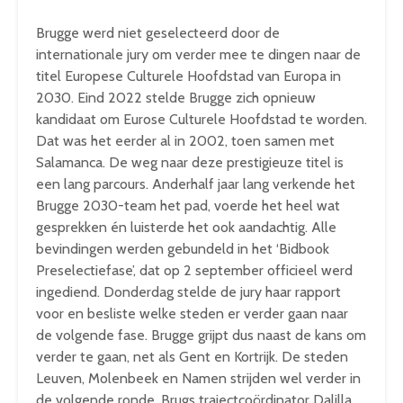
Brugge werd niet geselecteerd door de
internationale jury om verder mee te dingen naar de
titel Europese Culturele Hoofdstad van Europa in
2030. Eind 2022 stelde Brugge zich opnieuw
kandidaat om Eurose Culturele Hoofdstad te worden.
Dat was het eerder al in 2002, toen samen met
Salamanca. De weg naar deze prestigieuze titel is
een lang parcours. Anderhalf jaar lang verkende het
Brugge 2030-team het pad, voerde het heel wat
gesprekken én luisterde het ook aandachtig. Alle
bevindingen werden gebundeld in het ‘Bidbook
Preselectiefase’, dat op 2 september officieel werd
ingediend. Donderdag stelde de jury haar rapport
voor en besliste welke steden er verder gaan naar
de volgende fase. Brugge grijpt dus naast de kans om
verder te gaan, net als Gent en Kortrijk. De steden
Leuven, Molenbeek en Namen strijden wel verder in
de volgende ronde. Brugs trajectcoördinator Dalilla