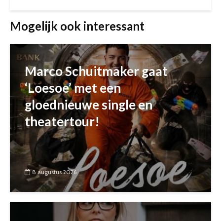
Mogelijk ook interessant
Marco Schuitmaker gaat
‘Loesoe’ met een
gloednieuwe single en
theatertour!
8 augustus 2026