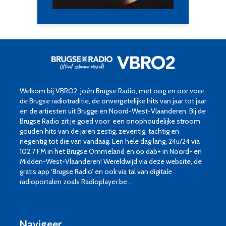
Welkom bij VBRO2, joèn Brugse Radio, met oog en oor voor
de Brugse radiotraditie, de onvergetelijke hits van jaar tot jaar
en de artiesten uit Brugge en Noord-West-Vlaanderen. Bij de
Brugse Radio zit je goed voor een onophoudelijke stroom
gouden hits van de jaren zestig, zeventig, tachtig en
negentig tot die van vandaag. Een hele dag lang, 24u/24 via
102.7 FM in het Brugse Ommeland en op dab+ in Noord- en
Midden-West-Vlaanderen! Wereldwijd via deze website, de
gratis app ‘Brugse Radio’ en ook via tal van digitale
radioportalen zoals Radioplayer.be .
Navigeer