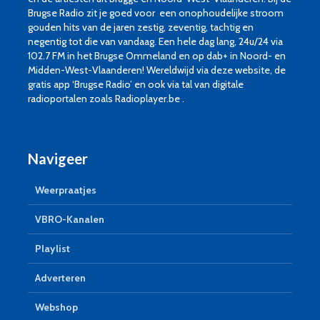
Brugse Radio zit je goed voor een onophoudelijke stroom
gouden hits van de jaren zestig, zeventig, tachtig en
negentig tot die van vandaag. Een hele dag lang, 24u/24 via
102.7 FM in het Brugse Ommeland en op dab+ in Noord- en
Midden-West-Vlaanderen! Wereldwijd via deze website, de
gratis app ‘Brugse Radio’ en ook via tal van digitale
radioportalen zoals Radioplayer.be .
Navigeer
Weerpraatjes
VBRO-Kanalen
Playlist
Adverteren
Webshop