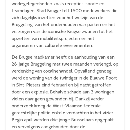
work-gelegenheden zoals recepties, sport- en
teamdagen. Stad Brugge telt 1.500 medewerkers die
zich dagelijks inzetten voor het welzijn van de
Bruggeling, van het onderhouden van parken en het
verzorgen van de iconische Brugse zwanen tot het
opzetten van mobiliteitsprojecten en het
organiseren van culturele evenementen.
De Brugse raadkamer heeft de aanhouding van een
26-jarige Bruggeling met twee maanden verlengd, op
verdenking van cocaïnehandel. Opvallend genoeg
werd de woning van de twintiger in de Blauwe Poort
in Sint-Pieters eind februari en bij nacht getroffen
door een explosie. Behalve schade aan 2 woningen
vielen daar geen gewonden bij. Dankzij verder
onderzoek kreeg de West-Vlaamse federale
gerechtelijke politie enkele verdachten in het vizier.
Begin april werden drie jonge Brusselaars opgepakt
en vervolgens aangehouden door de