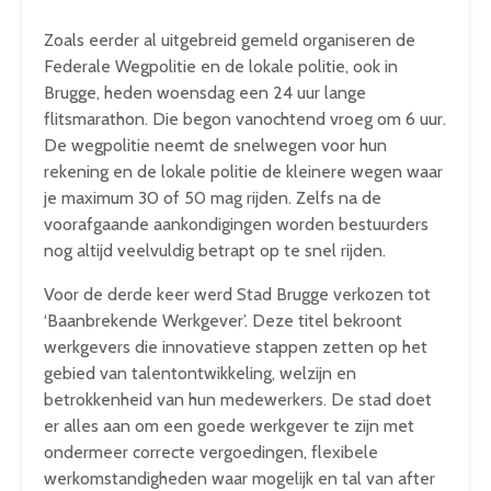
Zoals eerder al uitgebreid gemeld organiseren de
Federale Wegpolitie en de lokale politie, ook in
Brugge, heden woensdag een 24 uur lange
flitsmarathon. Die begon vanochtend vroeg om 6 uur.
De wegpolitie neemt de snelwegen voor hun
rekening en de lokale politie de kleinere wegen waar
je maximum 30 of 50 mag rijden. Zelfs na de
voorafgaande aankondigingen worden bestuurders
nog altijd veelvuldig betrapt op te snel rijden.
Voor de derde keer werd Stad Brugge verkozen tot
‘Baanbrekende Werkgever’. Deze titel bekroont
werkgevers die innovatieve stappen zetten op het
gebied van talentontwikkeling, welzijn en
betrokkenheid van hun medewerkers. De stad doet
er alles aan om een goede werkgever te zijn met
ondermeer correcte vergoedingen, flexibele
werkomstandigheden waar mogelijk en tal van after