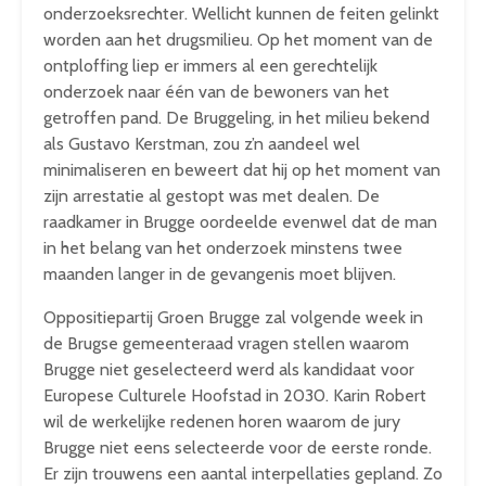
onderzoeksrechter. Wellicht kunnen de feiten gelinkt
worden aan het drugsmilieu. Op het moment van de
ontploffing liep er immers al een gerechtelijk
onderzoek naar één van de bewoners van het
getroffen pand. De Bruggeling, in het milieu bekend
als Gustavo Kerstman, zou z’n aandeel wel
minimaliseren en beweert dat hij op het moment van
zijn arrestatie al gestopt was met dealen. De
raadkamer in Brugge oordeelde evenwel dat de man
in het belang van het onderzoek minstens twee
maanden langer in de gevangenis moet blijven.
Oppositiepartij Groen Brugge zal volgende week in
de Brugse gemeenteraad vragen stellen waarom
Brugge niet geselecteerd werd als kandidaat voor
Europese Culturele Hoofstad in 2030. Karin Robert
wil de werkelijke redenen horen waarom de jury
Brugge niet eens selecteerde voor de eerste ronde.
Er zijn trouwens een aantal interpellaties gepland. Zo