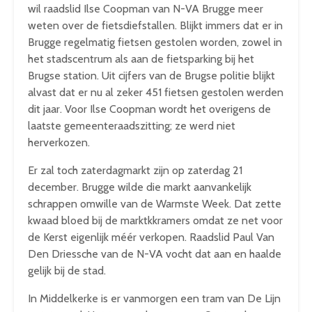
wil raadslid Ilse Coopman van N-VA Brugge meer
weten over de fietsdiefstallen. Blijkt immers dat er in
Brugge regelmatig fietsen gestolen worden, zowel in
het stadscentrum als aan de fietsparking bij het
Brugse station. Uit cijfers van de Brugse politie blijkt
alvast dat er nu al zeker 451 fietsen gestolen werden
dit jaar. Voor Ilse Coopman wordt het overigens de
laatste gemeenteraadszitting; ze werd niet
herverkozen.
Er zal toch zaterdagmarkt zijn op zaterdag 21
december. Brugge wilde die markt aanvankelijk
schrappen omwille van de Warmste Week. Dat zette
kwaad bloed bij de marktkkramers omdat ze net voor
de Kerst eigenlijk méér verkopen. Raadslid Paul Van
Den Driessche van de N-VA vocht dat aan en haalde
gelijk bij de stad.
In Middelkerke is er vanmorgen een tram van De Lijn