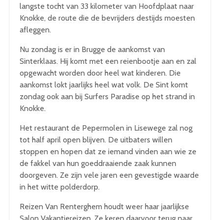
langste tocht van 33 kilometer van Hoofdplaat naar
Knokke, de route die de bevrijders destijds moesten
afleggen.
Nu zondag is er in Brugge de aankomst van
Sinterklaas. Hij komt met een reienbootje aan en zal
opgewacht worden door heel wat kinderen. Die
aankomst lokt jaarlijks heel wat volk. De Sint komt
zondag ook aan bij Surfers Paradise op het strand in
Knokke.
Het restaurant de Pepermolen in Lisewege zal nog
tot half april open blijven. De uitbaters willen
stoppen en hopen dat ze iemand vinden aan wie ze
de fakkel van hun goeddraaiende zaak kunnen
doorgeven. Ze zijn vele jaren een gevestigde waarde
in het witte polderdorp.
Reizen Van Renterghem houdt weer haar jaarlijkse
Salon Vakantiereizen. Ze keren daarvoor terug naar