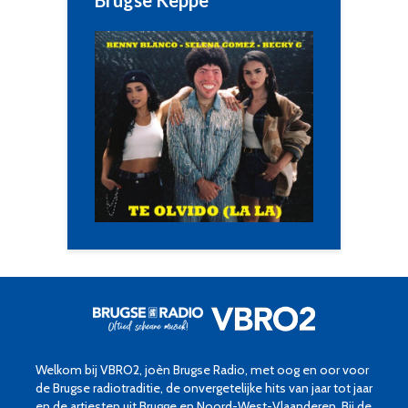
Brugse Keppe
Welkom bij VBRO2, joèn Brugse Radio, met oog en oor voor
de Brugse radiotraditie, de onvergetelijke hits van jaar tot jaar
en de artiesten uit Brugge en Noord-West-Vlaanderen. Bij de