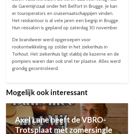
de Garemijnzaal onder het Belfort in Brugge. Je kan
er touroperators en cruisemaatschappijen vinden.
Het reiskantoor is al vele jaren een begrip in Brugge.
Hun reissalon is gepland op zaterdag 30 november.
De brandweer werd opgeroepen voor
rookontwikkeling op zolder in het ziekenhuis in
Torhout. Het ziekenhuis ligt vlakbij de kazerne en de
pompiers waren dan ook snel ter plaatse. Alles werd
grondig gecontroleerd.
Mogelijk ook interessant
Axel Lane heeft de VBRO-
Trotsplaat met zomersingle