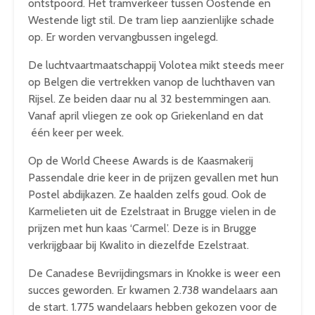
ontstpoord. Het tramverkeer tussen Oostende en
Westende ligt stil. De tram liep aanzienlijke schade
op. Er worden vervangbussen ingelegd.
De luchtvaartmaatschappij Volotea mikt steeds meer
op Belgen die vertrekken vanop de luchthaven van
Rijsel. Ze beiden daar nu al 32 bestemmingen aan.
Vanaf april vliegen ze ook op Griekenland en dat
één keer per week.
Op de World Cheese Awards is de Kaasmakerij
Passendale drie keer in de prijzen gevallen met hun
Postel abdijkazen. Ze haalden zelfs goud. Ook de
Karmelieten uit de Ezelstraat in Brugge vielen in de
prijzen met hun kaas ‘Carmel’. Deze is in Brugge
verkrijgbaar bij Kwalito in diezelfde Ezelstraat.
De Canadese Bevrijdingsmars in Knokke is weer een
succes geworden. Er kwamen 2.738 wandelaars aan
de start. 1.775 wandelaars hebben gekozen voor de