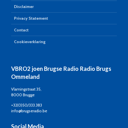
Disclaimer
Privacy Statement
Contact
Cookieverklaring
VBRO2 joen Brugse Radio Radio Brugs
Ommeland
Vlamingstraat 35,
8000 Brugge
+32(0)50/333.383
info@brugseradio.be
Social Media