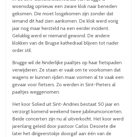
woensdag opnieuw een zware klok naar beneden
gekomen. Die moet losgekomen zijn zonder dat
iemand dit had zien aankomen. De klok werd vorig
jaar nog maar hersteld na een eerder incident.
Gelukkig werd er niemand gewond. De andere
klokken van de Brugse kathedraal blijven tot nader
order stil.
Brugge wil de hinderlijke paaltjes op haar fietspaden
verwijderen. Ze staan er vaak om te voorkomen dat
wagens er kunnen rijden maar vormen al te vaak een
gevaar voor fietsers. Zo werden in Sint-Pieters al
paaltjes weggenomen.
Het koor Solied uit Sint-Andries bestaat 50 jaar en
verzorgt komend weekend twee jubileumconcerten.
Beide concerten zijn nu al uitverkocht. Het koor werd
jarenlang geleid door pastoor Carlos Desoete die
later het dirigeerstokje doorgaf aan één van de