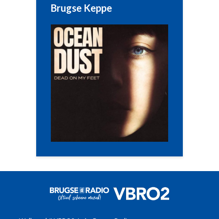
Brugse Keppe