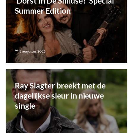
‘Dorst In De Smidse!’ Special
Summer Edition
6 augustus 2026
Ray Slagter breekt met de
dagelijkse sleur in nieuwe
single