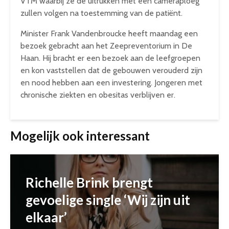
VTM waarbij ze de uitrukken met een cameraploeg
zullen volgen na toestemming van de patiënt.
Minister Frank Vandenbroucke heeft maandag een
bezoek gebracht aan het Zeepreventorium in De
Haan. Hij bracht er een bezoek aan de leefgroepen
en kon vaststellen dat de gebouwen verouderd zijn
en nood hebben aan een investering. Jongeren met
chronische ziekten en obesitas verblijven er.
Mogelijk ook interessant
Richelle Brink brengt
gevoelige single ‘Wij zijn uit
elkaar’