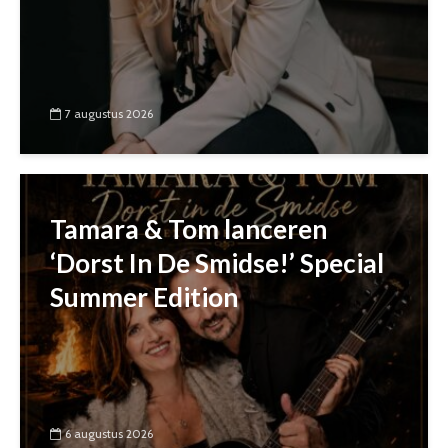
7 augustus 2026
Tamara & Tom lanceren
‘Dorst In De Smidse!’ Special
Summer Edition
6 augustus 2026