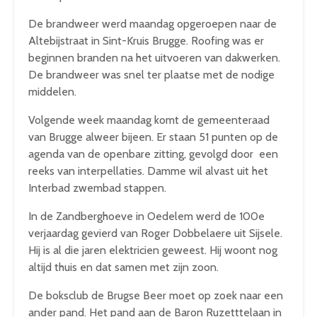
De brandweer werd maandag opgeroepen naar de
Altebijstraat in Sint-Kruis Brugge. Roofing was er
beginnen branden na het uitvoeren van dakwerken.
De brandweer was snel ter plaatse met de nodige
middelen.
Volgende week maandag komt de gemeenteraad
van Brugge alweer bijeen. Er staan 51 punten op de
agenda van de openbare zitting, gevolgd door een
reeks van interpellaties. Damme wil alvast uit het
Interbad zwembad stappen.
In de Zandberghoeve in Oedelem werd de 100e
verjaardag gevierd van Roger Dobbelaere uit Sijsele.
Hij is al die jaren elektricien geweest. Hij woont nog
altijd thuis en dat samen met zijn zoon.
De boksclub de Brugse Beer moet op zoek naar een
ander pand. Het pand aan de Baron Ruzetttelaan in