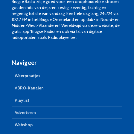
Brugse Radio zit je goed voor een onophoudelijke stroom
gouden hits van de jaren zestig, zeventig, tachtig en
negentig tot die van vandaag. Een hele dag lang, 24u/24 via
102.7 FM in het Brugse Ommeland en op dab+ in Noord- en
Midden-West-Vlaanderen! Wereldwijd via deze website, de
gratis app ‘Brugse Radio’ en ook via tal van digitale
radioportalen zoals Radioplayer.be .
Navigeer
Weerpraatjes
VBRO-Kanalen
Playlist
Adverteren
Webshop